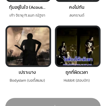
ทุ้มอยู่ในใจ (Acoustic)
คงไม่ทัน
เก้า จิรายุ ft.แนท ณัฐชา
สงกรานต์
เปราะบาง
ถูกที่ผิดเวลา
Bodyslam (บอดี้สแลม)
Hobbit (ฮอบบิท)