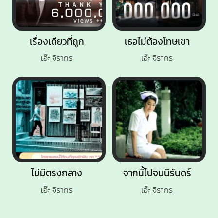
เรื่องเดียวที่ถูก
เธอไม่ต้องโทษเขา
เอ๊ะ จิรากร
เอ๊ะ จิรากร
ไม่มีตรงกลาง
จากนี้ไปจนนิรันดร์
เอ๊ะ จิรากร
เอ๊ะ จิรากร