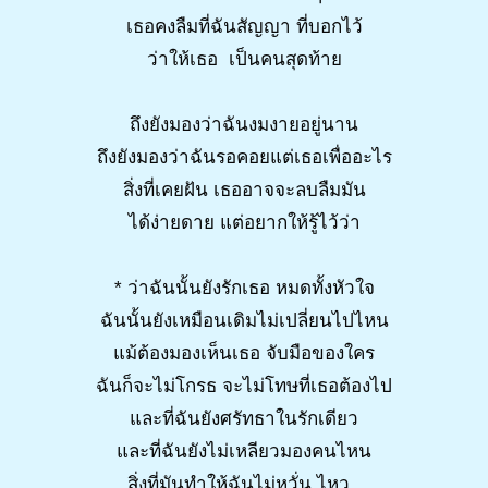
เธอคงลืมที่ฉันสัญญา ที่บอกไว้
ว่าให้เธอ เป็นคนสุดท้าย
ถึงยังมองว่าฉันงมงายอยู่นาน
ถึงยังมองว่าฉันรอคอยแต่เธอเพื่ออะไร
สิ่งที่เคยฝัน เธออาจจะลบลืมมัน
ได้ง่ายดาย แต่อยากให้รู้ไว้ว่า
* ว่าฉันนั้นยังรักเธอ หมดทั้งหัวใจ
ฉันนั้นยังเหมือนเดิมไม่เปลี่ยนไปไหน
แม้ต้องมองเห็นเธอ จับมือของใคร
ฉันก็จะไม่โกรธ จะไม่โทษที่เธอต้องไป
และที่ฉันยังศรัทธาในรักเดียว
และที่ฉันยังไม่เหลียวมองคนไหน
สิ่งที่มันทำให้ฉันไม่หวั่น ไหว