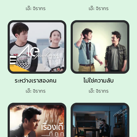
เอ๊ะ จิรากร
เอ๊ะ จิรากร
ระหว่างเราสองคน
ไม่ใช่ความลับ
เอ๊ะ จิรากร
เอ๊ะ จิรากร