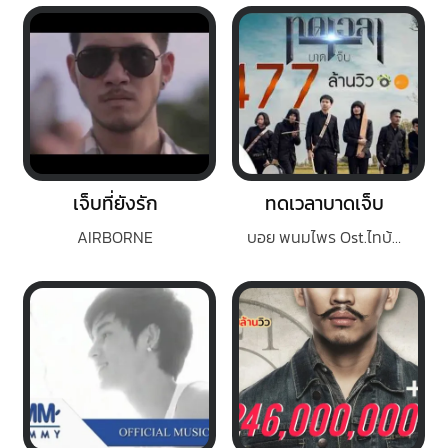
เจ็บที่ยังรัก
ทดเวลาบาดเจ็บ
AIRBORNE
บอย พนมไพร Ost.ไทบ้านเดอะซีรีส์