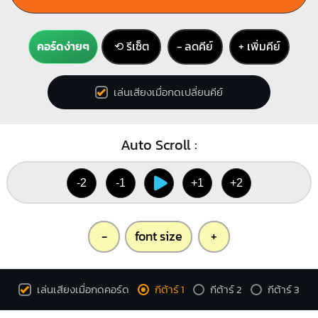
คอร์ดง่ายๆ
⟲ รีเซ็ต
− ลดคีย์
+ เพิ่มคีย์
เล่นเสียงเมื่อกดเปลี่ยนคีย์
Auto Scroll :
-2
-1
+1
+2
-
font size
+
เล่นเสียงเมื่อกดคอร์ด
กีต้าร์ 1
กีต้าร์ 2
กีต้าร์ 3