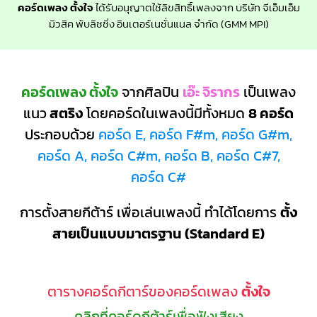
คอร์ดเพลง ตั้งใจ
ได้รับอนุญาตใช้ลิขสิทธิ์เพลงจาก บริษัท จีเอ็มเอ็ม
มิวสิค พับลิชชิ่ง อินเตอร์เนชั่นแนล จำกัด (GMM MPI)
คอร์ดเพลง ตั้งใจ
จากศิลปิน
เอ๊ะ จิรากร
เป็นเพลง
แนว
สตริง
โดยคอร์ดในเพลงนี้มีทั้งหมด
8 คอร์ด
ประกอบด้วย
คอร์ด E, คอร์ด F#m, คอร์ด G#m,
คอร์ด A, คอร์ด C#m, คอร์ด B, คอร์ด C#7,
คอร์ด C#
การตั้งสายกีต้าร์ เพื่อเล่นเพลงนี้ ทำได้โดยการ
ตั้ง
สายเป็นแบบมาตรฐาน (Standard E)
ตารางคอร์ดกีตาร์ของคอร์ดเพลง
ตั้งใจ
คลิกที่คอร์ดกีต้าร์เพื่อฟังเสียง