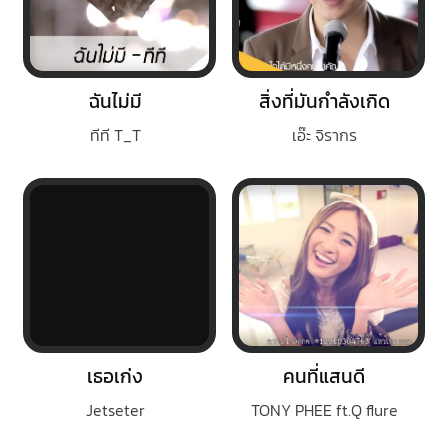
ฉันไม่มี
สิ่งที่มันกำลังเกิด
ทีที T_T
เอ๊ะ จิรากร
เธอเก่ง
คนที่แสนดี
Jetseter
TONY PHEE ft.Q flure