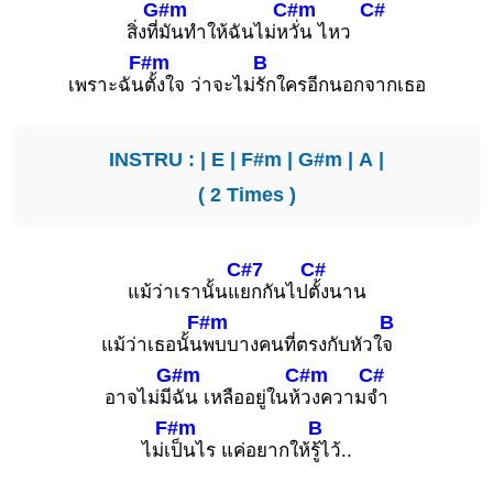
G#m
C#m
C#
สิ่งที่
มันทำให้ฉันไม่ห
วั่น ไหว
F#m
B
เพราะฉัน
ตั้งใจ ว่าจะไม่
รักใครอีกนอกจากเธอ
INSTRU : |
E
|
F#m
|
G#m
|
A
|
( 2 Times )
C#7
C#
แม้ว่าเรานั้นแ
ยกกันไป
ตั้งนาน
F#m
B
แม้ว่าเธอนั้น
พบบางคนที่ตรงกับหัวใ
จ
G#m
C#m
C#
อาจไม่มี
ฉัน เหลืออยู่ในห้
วงความ
จำ
F#m
B
ไม่เ
ป็นไร แค่อยากให้
รู้ไว้..