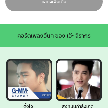
แสดงเพิ่มเติม
คอร์ดเพลงอื่นๆ ของ เอ๊ะ จิรากร
ตั้งใจ
สิ่งที่มันกำลังเกิด