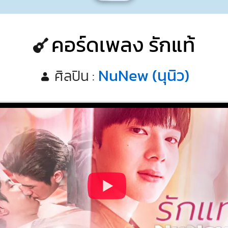
คอร์ดเพลง รักแท้
NuNew (นุนิว)
ศิลปิน :