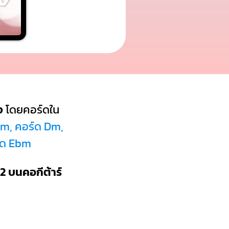
ง
โดยคอร์ดใน
 Em, คอร์ด Dm,
ร์ด Ebm
2 บนคอกีต้าร์