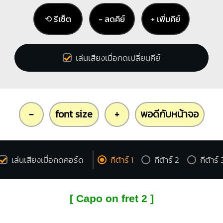
⟲ รีเซ็ต
− ลดคีย์
+ เพิ่มคีย์
เล่นเสียงเมื่อกดเปลี่ยนคีย์
-
font size
+
พอดีกับหน้าจอ
เล่นเสียงเมื่อกดคอร์ด
กีต้าร์ 1
กีต้าร์ 2
กีต้าร์ 
[ Capo on fret 2 ]