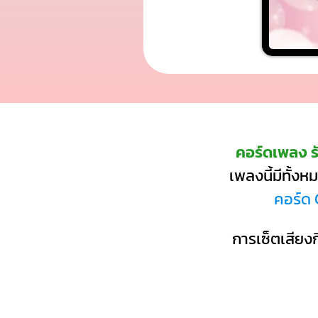
คอร์ดเพลง ร
เพลงนี้มีทั้ง
คอร์ด 
การเซ็ตเสียงก