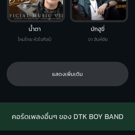
น้ำตา
บักฮูขี่
ไหมไทย หัวใจศิลป์
จา สิงห์ชัย
แสดงเพิ่มเติม
คอร์ดเพลงอื่นๆ ของ DTK BOY BAND