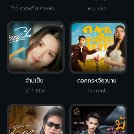
โจอี้ ภูวศิษฐ์ ft.ก้อง ห้วยไร่
หนุ่ม มีซอ
จำบ่เป็น
ดอกกระเจียวบาน
ธีร์ T-REX
ก้อง ห้วยไร่