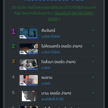
20 อันดับ คอร์ดเพลงยอดนิยมประจำวันที่มีผู้เข้าชมมาก
ที่สุด อัพเดทอันดับทุกวัน (
ข้อมูลวันที่ 08/08/2569 |
20:00
)
-
1
คืนจันทร์
LOSO (โลโซ)
-
2
ไม่คิดนอกใจ (คอร์ด ง่ายๆ)
LOSO (โลโซ)
-
3
ใจสั่งมา (คอร์ด ง่ายๆ)
LOSO
-
4
ซมซาน
LOSO
-
5
มานะ (คอร์ด ง่ายๆ)
พงษ์สิทธิ์ คำภีร์