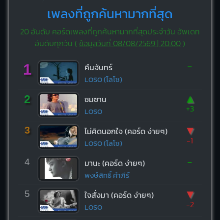
เพลงที่ถูกค้นหามากที่สุด
20 อันดับ คอร์ดเพลงที่ถูกค้นหามากที่สุดประจำวัน อัพเดท
อันดับทุกวัน (
ข้อมูลวันที่ 08/08/2569 | 20:00
)
-
1
คืนจันทร์
LOSO (โลโซ)
▲
2
ซมซาน
+3
LOSO
▼
3
ไม่คิดนอกใจ (คอร์ด ง่ายๆ)
-1
LOSO (โลโซ)
-
4
มานะ (คอร์ด ง่ายๆ)
พงษ์สิทธิ์ คำภีร์
▼
5
ใจสั่งมา (คอร์ด ง่ายๆ)
-2
LOSO