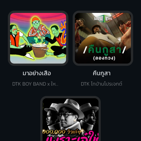
มาอย่างเสือ
คืนกูสา
DTK BOY BAND x ใหม่ พัชรี
DTK ไทบ้านโปรเจกต์