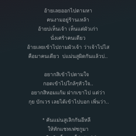
อ้ายเลยออกไปตามหา
คนงามอยู่ร้านเหล้า
อ้ายบ่เห็นเจ้า เห็นแต่ผัวเก่า
นั่งเศร้าคนเดียว
อ้ายเลยเข้าไปถามผัวเจ้า ว่าเจ้าไปไส
คือมาคนเดียว บ่แม่นสูผิดกันแล้วบ่..
อยากสิเข้าไปดามใจ
กอดเข้าไปใกล้ๆหัวใจ..
อยากสิหอมแก้ม ฝากเขาไป แต่ว่า
กุย บักเวร เลยได้เข้าไปบอก เพิ่นว่า..
* คันแม่นสูเลิกกันอีหลี
ให้ทักแชทเฟซกูมา