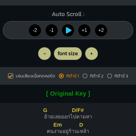
Auto Scroll :
-2
-1
+1
+2
-
font size
+
เล่นเสียงเมื่อกดคอร์ด
กีต้าร์ 1
กีต้าร์ 2
กีต้าร์ 3
[ Original Key ]
G
D/F#
อ้ายเลยออกไป
ตามหา
Em
D
คนง
ามอยู่ร้านเ
หล้า