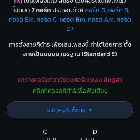
กต์
เป็นเพลงแนว
สตริง
โดยคอร์ดในเพลงนี้มี
ทั้งหมด
7 คอร์ด
ประกอบด้วย
คอร์ด G, คอร์ด D,
คอร์ด Em, คอร์ด C, คอร์ด Bm, คอร์ด Am, คอร์ด
D7
การตั้งสายกีต้าร์ เพื่อเล่นเพลงนี้ ทำได้โดยการ
ตั้ง
สายเป็นแบบมาตรฐาน (Standard E)
ตารางคอร์ดกีตาร์ของคอร์ดเพลง
คืนกูสา
คลิกที่คอร์ดกีต้าร์เพื่อฟังเสียง
แสดงคอร์ดทั้งหมด ▼
G
D
O
O
O
X
X
O