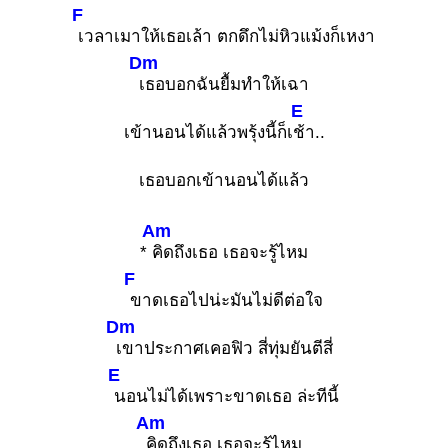
F
เวลาเมาให้เธอเล้า ตกดึกไม่หิวแม้งก็เหงา
Dm
เธอบอกฉันยื้มทำให้เฉา
E
เข้านอนได้แล้วพรุ้งนี้ก็เ
ช้า..
เธอบอกเข้านอนได้แล้ว
Am
*
คิดถึงเธอ เธอจะรู้ไหม
F
ขาดเธอไปน่ะมันไม่ดีต่อใจ
Dm
เขาประกาศเคอฟิว สี่ทุ่มยันตีสี่
E
นอนไม่ได้เพราะขาดเธอ ล่ะทีนี้
Am
คิดถึงเธอ เธอจะรู้ไหม