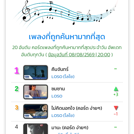
เพลงที่ถูกค้นหามากที่สุด
20 อันดับ คอร์ดเพลงที่ถูกค้นหามากที่สุดประจำวัน อัพเดท
อันดับทุกวัน (
ข้อมูลวันที่ 08/08/2569 | 20:00
)
-
1
คืนจันทร์
LOSO (โลโซ)
▲
2
ซมซาน
+3
LOSO
▼
3
ไม่คิดนอกใจ (คอร์ด ง่ายๆ)
-1
LOSO (โลโซ)
-
4
มานะ (คอร์ด ง่ายๆ)