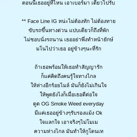
ตอนนี้เธออยู่ที่ไหน เอาเบอร์มา เดี๋ยวไปรับ
** Face Line IG หน่ะไม่ต้องทัก ไม่ต้องทาย
ขับรถขึ้นทางด่วน แปบเดียวก็ถึงที่พัก
ไม่ชอบนั่งรถนาน เธออย่าพึ่งทำหน้ายักษ์
มโนไปว่าเธอ อยู่ข้างๆนะที่รัก
ถ้าเธอพร้อมให้เธอทำสัญญารัก
ก็แค่คิดถึงคนรู้ใจทางไกล
ให้ห่างอีกร้อยไมล์ มันก็ยังไม่เกินใจ
ให้พูดยังไงก็เมื่อเธอดีต่อใจ
ดูด OG Smoke Weed everyday
มีแค่เธออยู่ข้างๆรับรองแม้ง Ok
ใจแลกใจ เอาจริงๆไม่โมเม
ความห่างไกล มันทำให้กูโดนเท