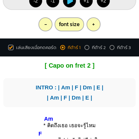
-2
-1
+1
+2
-
font size
+
เล่นเสียงเมื่อกดคอร์ด
กีต้าร์ 1
กีต้าร์ 2
กีต้าร์ 3
[ Capo on fret 2 ]
INTRO : |
Am
|
F
|
Dm
|
E
|
|
Am
|
F
|
Dm
|
E
|
Am
*
คิดถึงเธอ เธอจะรู้ไหม
F