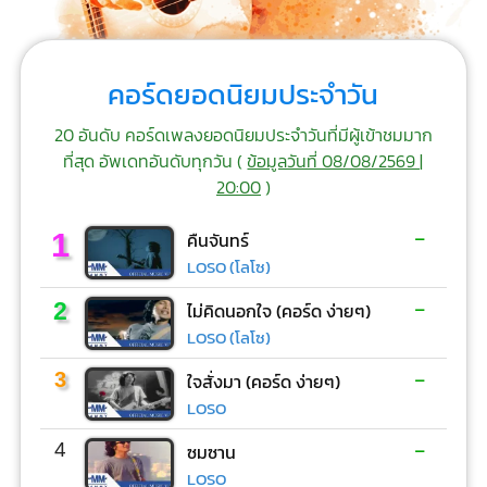
คอร์ดยอดนิยมประจำวัน
20 อันดับ คอร์ดเพลงยอดนิยมประจำวันที่มีผู้เข้าชมมาก
ที่สุด อัพเดทอันดับทุกวัน (
ข้อมูลวันที่ 08/08/2569 |
20:00
)
-
1
คืนจันทร์
LOSO (โลโซ)
-
2
ไม่คิดนอกใจ (คอร์ด ง่ายๆ)
LOSO (โลโซ)
-
3
ใจสั่งมา (คอร์ด ง่ายๆ)
LOSO
-
4
ซมซาน
LOSO