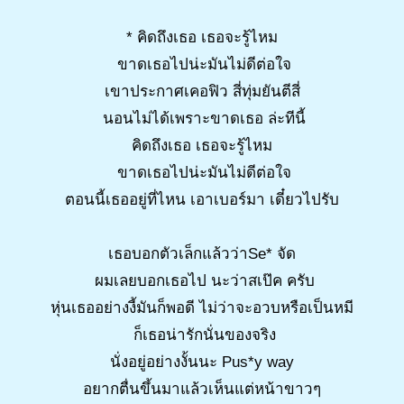
* คิดถึงเธอ เธอจะรู้ไหม
ขาดเธอไปน่ะมันไม่ดีต่อใจ
เขาประกาศเคอฟิว สี่ทุ่มยันตีสี่
นอนไม่ได้เพราะขาดเธอ ล่ะทีนี้
คิดถึงเธอ เธอจะรู้ไหม
ขาดเธอไปน่ะมันไม่ดีต่อใจ
ตอนนี้เธออยู่ที่ไหน เอาเบอร์มา เดี๋ยวไปรับ
เธอบอกตัวเล็กแล้วว่าSe* จัด
ผมเลยบอกเธอไป นะว่าสเป๊ค ครับ
หุ่นเธออย่างงี้มันก็พอดี ไม่ว่าจะอวบหรือเป็นหมี
ก็เธอน่ารักนั่นของจริง
นั่งอยู่อย่างงั้นนะ Pus*y way
อยากตื่นขึ้นมาแล้วเห็นแต่หน้าขาวๆ