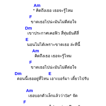
Am
*
คิดถึงเธอ เธอจะรู้ไหม
F
ขาดเธอไปน่ะมันไม่ดีต่อใจ
Dm
เขาประกาศเคอฟิว สี่ทุ่มยันตีสี่
E
นอนไม่ได้เพราะขาดเธอ ล่ะทีนี้
Am
คิดถึงเธอ เธอจะรู้ไหม
F
ขาดเธอไปน่ะมันไม่ดีต่อใจ
Dm
E
ตอนนี้เธออยู่ที่ไหน
เอาเบอร์มา เดี๋ยวไปรับ
Am
เธอบอกตัวเล็กแล้วว่าSe* จัด
F