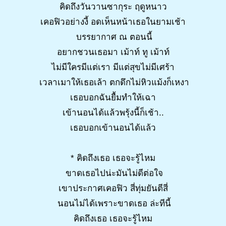
คิดถึงวันวานซากุระ ฤดูหนาว
เคอฟิวอย่างงี้ อดเห็นหน้าเธอในยามเช้า
บรรยากาศ ณ ตอนนี้
อยากชวนเธอมา เม้าท์ ทู เม้าท์
ไม่มีใครมีแต่เรา มีแต่สุขไม่มีเศร้า
เวลาเมาให้เธอเล้า ตกดึกไม่หิวแม้งก็เหงา
เธอบอกฉันยื้มทำให้เฉา
เข้านอนได้แล้วพรุ้งนี้ก็เช้า..
เธอบอกเข้านอนได้แล้ว
* คิดถึงเธอ เธอจะรู้ไหม
ขาดเธอไปน่ะมันไม่ดีต่อใจ
เขาประกาศเคอฟิว สี่ทุ่มยันตีสี่
นอนไม่ได้เพราะขาดเธอ ล่ะทีนี้
คิดถึงเธอ เธอจะรู้ไหม