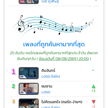
โจอี้ ภูวศิษฐ์
เพลงที่ถูกค้นหามากที่สุด
20 อันดับ คอร์ดเพลงที่ถูกค้นหามากที่สุดประจำวัน อัพเดท
อันดับทุกวัน (
ข้อมูลวันที่ 08/08/2569 | 20:00
)
-
1
คืนจันทร์
LOSO (โลโซ)
▲
2
ซมซาน
+3
LOSO
▼
3
ไม่คิดนอกใจ (คอร์ด ง่ายๆ)
-1
LOSO (โลโซ)