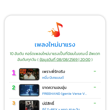
เพลงใหม่มาแรง
10 อันดับ คอร์ดเพลงใหม่มาแรงเป็นที่นิยมในขณะนี้ อัพเดท
อันดับทุกวัน (
ข้อมูลวันที่ 08/08/2569 | 20:00
)
-
1
เพราะพี่รักจริง
หนึ่ง บีเคแบนด์
-
2
ขาดความอบอุ่น
FREEHAND (genie Verse Vol.1)
-
3
บ่มีสิทธิ์
ธีร์ T-REX x หยุด สาละวัน