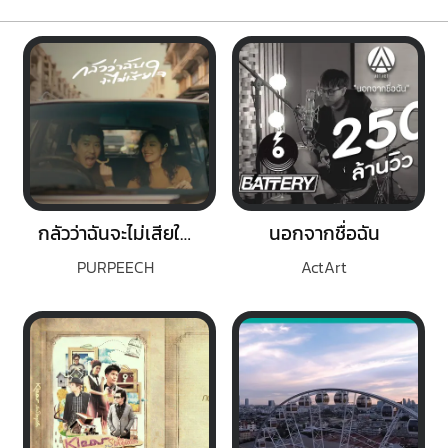
กลัวว่าฉันจะไม่เสียใจ (Fear)
นอกจากชื่อฉัน
PURPEECH
ActArt