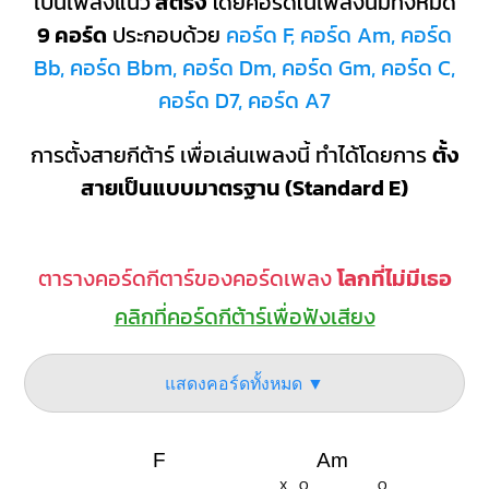
เป็นเพลงแนว
สตริง
โดยคอร์ดในเพลงนี้มีทั้งหมด
9 คอร์ด
ประกอบด้วย
คอร์ด F, คอร์ด Am, คอร์ด
Bb, คอร์ด Bbm, คอร์ด Dm, คอร์ด Gm, คอร์ด C,
คอร์ด D7, คอร์ด A7
การตั้งสายกีต้าร์ เพื่อเล่นเพลงนี้ ทำได้โดยการ
ตั้ง
สายเป็นแบบมาตรฐาน (Standard E)
ตารางคอร์ดกีตาร์ของคอร์ดเพลง
โลกที่ไม่มีเธอ
คลิกที่คอร์ดกีต้าร์เพื่อฟังเสียง
แสดงคอร์ดทั้งหมด ▼
F
Am
X
O
O