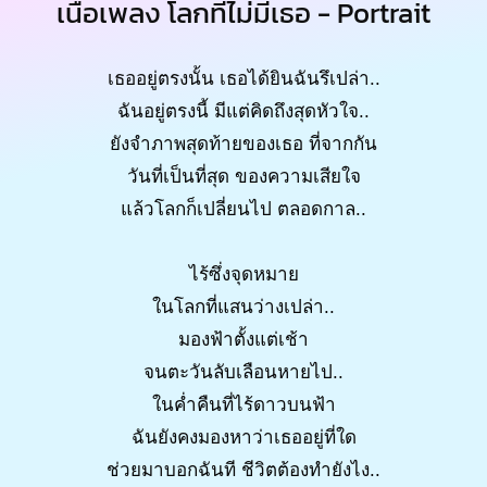
เนื้อเพลง โลกที่ไม่มีเธอ - Portrait
เธออยู่ตรงนั้น เธอได้ยินฉันรึเปล่า..
ฉันอยู่ตรงนี้ มีแต่คิดถึงสุดหัวใจ..
ยังจำภาพสุดท้ายของเธอ ที่จากกัน
วันที่เป็นที่สุด ของความเสียใจ
แล้วโลกก็เปลี่ยนไป ตลอดกาล..
ไร้ซึ่งจุดหมาย
ในโลกที่แสนว่างเปล่า..
มองฟ้าตั้งแต่เช้า
จนตะวันลับเลือนหายไป..
ในค่ำคืนที่ไร้ดาวบนฟ้า
ฉันยังคงมองหาว่าเธออยู่ที่ใด
ช่วยมาบอกฉันที ชีวิตต้องทำยังไง..