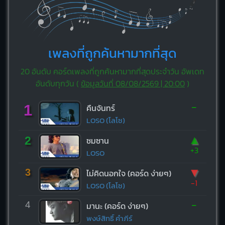
เพลงที่ถูกค้นหามากที่สุด
20 อันดับ คอร์ดเพลงที่ถูกค้นหามากที่สุดประจำวัน อัพเดท
อันดับทุกวัน (
ข้อมูลวันที่ 08/08/2569 | 20:00
)
-
1
คืนจันทร์
LOSO (โลโซ)
▲
2
ซมซาน
+3
LOSO
▼
3
ไม่คิดนอกใจ (คอร์ด ง่ายๆ)
-1
LOSO (โลโซ)
-
4
มานะ (คอร์ด ง่ายๆ)
พงษ์สิทธิ์ คำภีร์