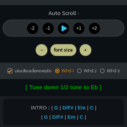
Auto Scroll :
-2
-1
+1
+2
-
font size
+
เล่นเสียงเมื่อกดคอร์ด
กีต้าร์ 1
กีต้าร์ 2
กีต้าร์ 3
[ Tune down 1/2 tone to Eb ]
INTRO : |
G
|
D/F#
|
Em
|
C
|
|
G
|
D/F#
|
Em
|
C
|