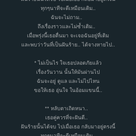
ทุกๆนาทีจะดีเหมือนเดิม..
ฉันจะไม่ถาม..
ถึงเรื่องราวและไม่ซ้ำเติม..
เมื่อพรุ่งนี้เธอตื่นมา จะเจอฉันอยู่ที่เดิม
และพบว่าวันที่เป็นฝันร้าย.. ได้จางหายไป..
* ไม่เป็นไร ใจเธอปลอดภัยแล้ว
เรื่องวันวาน นั้นให้มันผ่านไป
ฉันจะอยู่ ดูแล และไม่ไปไหน
ขอให้เธอ อุ่นใจ ในอ้อมแขนนี้..
** หลับตาเถิดหนา..
เธอคู่ควรที่จะฝันดี..
ฝันร้ายนั้นได้จบ ไปเมื่อเธอ กลับมาอยู่ตรงนี้
ทุกๆนาทีจะดีเหมือนเดิม..