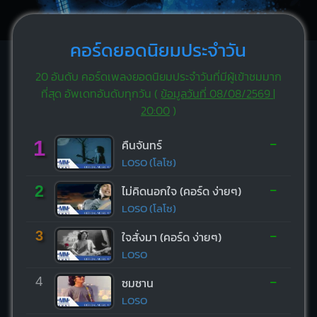
คอร์ดยอดนิยมประจำวัน
20 อันดับ คอร์ดเพลงยอดนิยมประจำวันที่มีผู้เข้าชมมาก
ที่สุด อัพเดทอันดับทุกวัน (
ข้อมูลวันที่ 08/08/2569 |
20:00
)
-
1
คืนจันทร์
LOSO (โลโซ)
-
2
ไม่คิดนอกใจ (คอร์ด ง่ายๆ)
LOSO (โลโซ)
-
3
ใจสั่งมา (คอร์ด ง่ายๆ)
LOSO
-
4
ซมซาน
LOSO