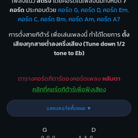
เพลงแนว
สตริง
โดยคอร์ดในเพลงนี้มีทั้งหมด
7
คอร์ด
ประกอบด้วย
คอร์ด G, คอร์ด D, คอร์ด Em,
คอร์ด C, คอร์ด Bm, คอร์ด Am, คอร์ด A7
การตั้งสายกีต้าร์ เพื่อเล่นเพลงนี้ ทำได้โดยการ
ตั้ง
เสียงทุกสายต่ำลงครึ่งเสียง (Tune down 1/2
tone to Eb)
ตารางคอร์ดกีตาร์ของคอร์ดเพลง
หลับตา
คลิกที่คอร์ดกีต้าร์เพื่อฟังเสียง
แสดงคอร์ดทั้งหมด ▼
G
D
O
O
O
X
X
O