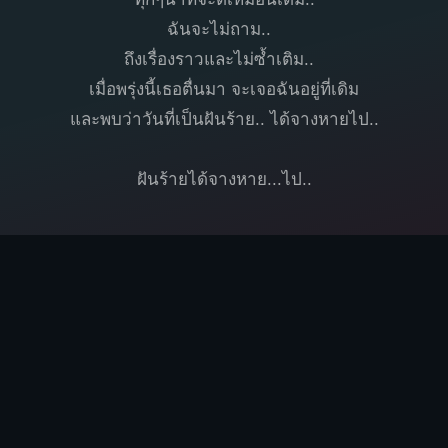
ฉันจะไม่ถาม..
ถึงเรื่องราวและไม่ซ้ำเติม..
เมื่อพรุ่งนี้เธอตื่นมา จะเจอฉันอยู่ที่เดิม
และพบว่าวันที่เป็นฝันร้าย.. ได้จางหายไป..
ฝันร้ายได้จางหาย...ไป..