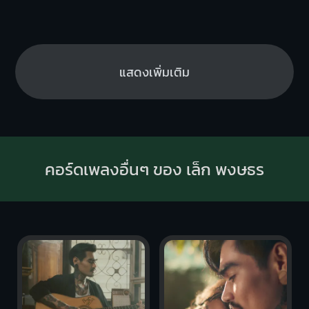
แสดงเพิ่มเติม
คอร์ดเพลงอื่นๆ ของ เล็ก พงษธร