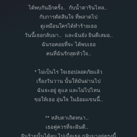
ได้พบกันอีกครั้ง.. กับน้ำตารินไหล..
กับการตัดสินใจ ที่พลาดไป
ดูเหมือนใครได้ทำร้ายเธอ
วันนี้เธอกลับมา.. และฉันยัง ยินดีเสมอ..
ฉันรอคอยที่จะ ได้พบเธอ
คนที่ฉันรักสุดหัวใจ..
* ไม่เป็นไร ใจเธอปลอดภัยแล้ว
เรื่องวันวาน นั้นให้มันผ่านไป
ฉันจะอยู่ ดูแล และไม่ไปไหน
ขอให้เธอ อุ่นใจ ในอ้อมแขนนี้..
** หลับตาเถิดหนา..
เธอคู่ควรที่จะฝันดี..
ฝันร้ายนั้นได้จบ ไปเมื่อเธอ กลับมาอยู่ตรงนี้