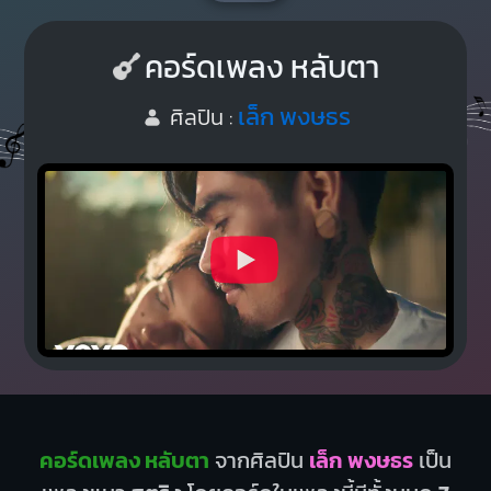
คอร์ดเพลง หลับตา
เล็ก พงษธร
ศิลปิน :
คอร์ดเพลง หลับตา
จากศิลปิน
เล็ก พงษธร
เป็น