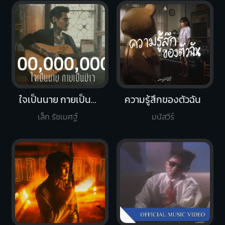
ใจเป็นนาย กายเป็นบ่าว
ความรู้สึกของตัวฉัน
เล็ก รัชเมศฐ์
มนัสวีร์