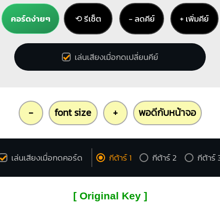
คอร์ดง่ายๆ
⟲ รีเซ็ต
− ลดคีย์
+ เพิ่มคีย์
เล่นเสียงเมื่อกดเปลี่ยนคีย์
-
font size
+
พอดีกับหน้าจอ
เล่นเสียงเมื่อกดคอร์ด
กีต้าร์ 1
กีต้าร์ 2
กีต้าร์ 
[ Original Key ]