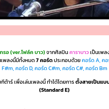
กรอ (ver.โฟล์ค บาว)
จากศิลปิน
คาราบาว
เป็นเพล
เพลงนี้มีทั้งหมด
7 คอร์ด
ประกอบด้วย
คอร์ด A, คอร
F#m, คอร์ด D, คอร์ด C#m, คอร์ด C#, คอร์ด Bm
กีต้าร์ เพื่อเล่นเพลงนี้ ทำได้โดยการ
ตั้งสายเป็นแ
(Standard E)