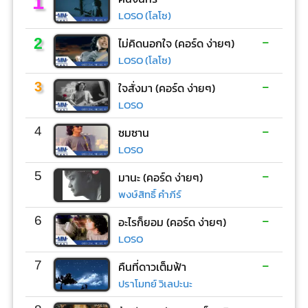
1
LOSO (โลโซ)
-
2
ไม่คิดนอกใจ (คอร์ด ง่ายๆ)
LOSO (โลโซ)
-
3
ใจสั่งมา (คอร์ด ง่ายๆ)
LOSO
-
4
ซมซาน
LOSO
-
5
มานะ (คอร์ด ง่ายๆ)
พงษ์สิทธิ์ คำภีร์
-
6
อะไรก็ยอม (คอร์ด ง่ายๆ)
LOSO
-
7
คืนที่ดาวเต็มฟ้า
ปราโมทย์ วิเลปะนะ