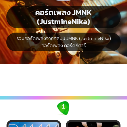
คอร์ดเพลง JMNK
(JustmineNika)
รวมคอร์ดเพลงจากศิลปิน JMNK (JustmineNika)
คอร์ดเพลง คอร์ดกีตาร์
1