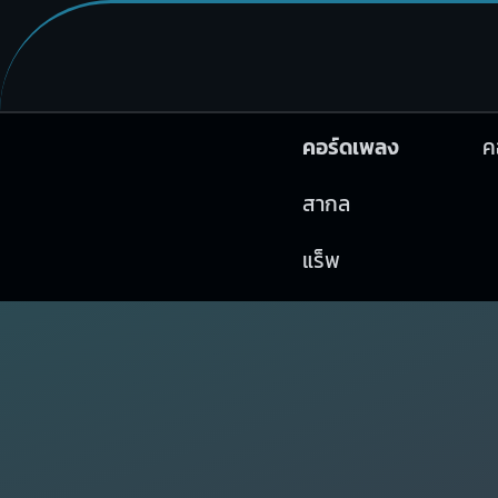
คอร์ดเพลง
ค
สากล
แร็พ