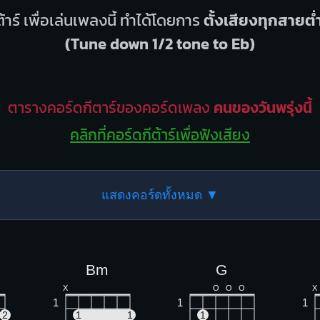
้าร์ เพื่อเล่นเพลงนี้ ทำได้โดยการ
ตั้งเสียงทุกสายต่
(Tune down 1/2 tone to Eb)
ตารางคอร์ดกีตาร์ของคอร์ดเพลง
คนของวันพรุ่งนี้
คลิกที่คอร์ดกีต้าร์เพื่อฟังเสียง
แสดงคอร์ดทั้งหมด ▼
Bm
G
X
O
O
O
X
1
1
1
2
1
1
1