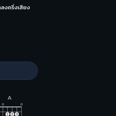
ำลงครึ่งเสียง
A
O
O
1
2
3