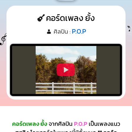
คอร์ดเพลง ยั้ง
P.O.P
ศิลปิน :
คอร์ดเพลง ยั้ง
จากศิลปิน
P.O.P
เป็นเพลงแนว