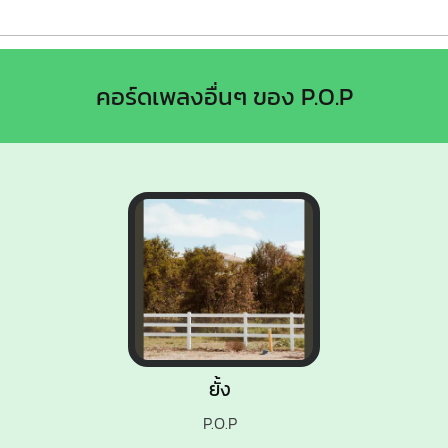
คอร์ดเพลงอื่นๆ ของ P.O.P
ยั้ง
P.O.P