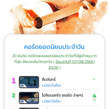
คอร์ดยอดนิยมประจำวัน
20 อันดับ คอร์ดเพลงยอดนิยมประจำวันที่มีผู้เข้าชมมาก
ที่สุด อัพเดทอันดับทุกวัน (
ข้อมูลวันที่ 07/08/2569 |
20:00
)
-
1
คืนจันทร์
LOSO (โลโซ)
▲
2
ไม่คิดนอกใจ (คอร์ด ง่ายๆ)
+1
LOSO (โลโซ)