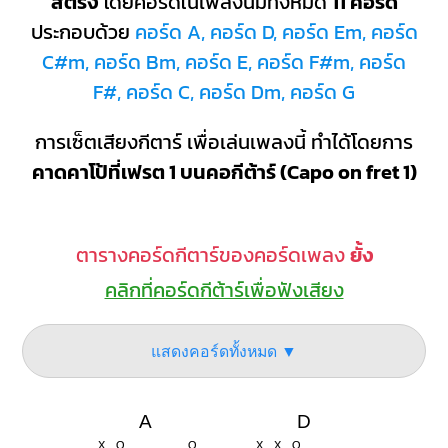
สตริง
โดยคอร์ดในเพลงนี้มีทั้งหมด
11 คอร์ด
ประกอบด้วย
คอร์ด A, คอร์ด D, คอร์ด Em, คอร์ด
C#m, คอร์ด Bm, คอร์ด E, คอร์ด F#m, คอร์ด
F#, คอร์ด C, คอร์ด Dm, คอร์ด G
การเซ็ตเสียงกีตาร์ เพื่อเล่นเพลงนี้ ทำได้โดยการ
คาดคาโป้ที่เฟรต 1 บนคอกีต้าร์ (Capo on fret 1)
ตารางคอร์ดกีตาร์ของคอร์ดเพลง
ยั้ง
คลิกที่คอร์ดกีต้าร์เพื่อฟังเสียง
แสดงคอร์ดทั้งหมด ▼
A
D
X
O
O
X
X
O