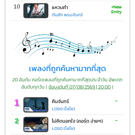
+New
10
แหวนคำ
Entry
ต้นฮัก พรมจันทร์
เพลงที่ถูกค้นหามากที่สุด
20 อันดับ คอร์ดเพลงที่ถูกค้นหามากที่สุดประจำวัน อัพเดท
อันดับทุกวัน (
ข้อมูลวันที่ 07/08/2569 | 20:00
)
-
1
คืนจันทร์
LOSO (โลโซ)
-
2
ไม่คิดนอกใจ (คอร์ด ง่ายๆ)
LOSO (โลโซ)