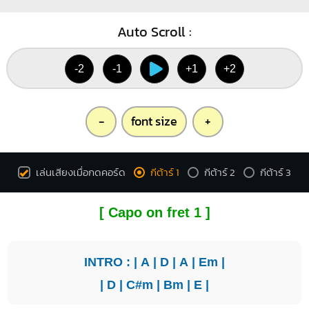
Auto Scroll :
-2
-1
+1
+2
-
font size
+
เล่นเสียงเมื่อกดคอร์ด
กีต้าร์ 1
กีต้าร์ 2
กีต้าร์ 3
[ Capo on fret 1 ]
INTRO : |
A
|
D
|
A
|
Em
|
|
D
|
C#m
|
Bm
|
E
|