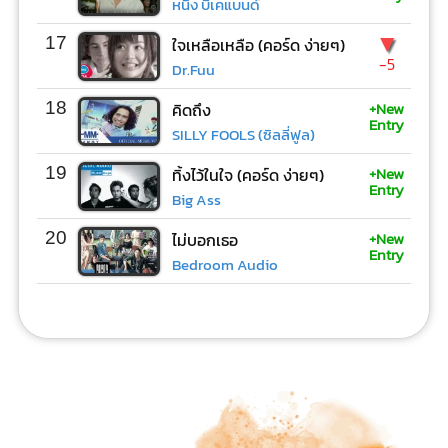
หนึ่ง บีเคแบนด์
▼
17
ใจเหลือเหลือ (คอร์ด ง่ายๆ)
-5
Dr.Fuu
+New
18
คิดถึง
Entry
SILLY FOOLS (ซิลลี่ฟูล)
+New
19
ทิ้งไว้ในใจ (คอร์ด ง่ายๆ)
Entry
Big Ass
+New
20
ไม่บอกเธอ
Entry
Bedroom Audio