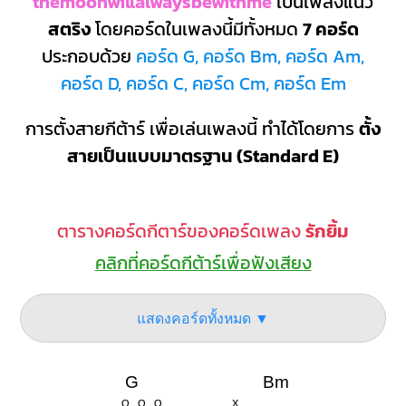
themoonwillalwaysbewithme
เป็นเพลงแนว
สตริง
โดยคอร์ดในเพลงนี้มีทั้งหมด
7 คอร์ด
ประกอบด้วย
คอร์ด G, คอร์ด Bm, คอร์ด Am,
คอร์ด D, คอร์ด C, คอร์ด Cm, คอร์ด Em
การตั้งสายกีต้าร์ เพื่อเล่นเพลงนี้ ทำได้โดยการ
ตั้ง
สายเป็นแบบมาตรฐาน (Standard E)
ตารางคอร์ดกีตาร์ของคอร์ดเพลง
รักยิ้ม
คลิกที่คอร์ดกีต้าร์เพื่อฟังเสียง
แสดงคอร์ดทั้งหมด ▼
G
Bm
O
O
O
X