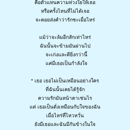
คือตัวแทนความห่วงใยให้เธอ
หรือครั้งไหนที่ไม่ได้เจอ
จะคอยส่งคำว่ารักซะเมื่อไหร่
แม้ว่าจะล้มอีกสักเท่าไหร่
ฉันนั้นจะข้ามมันผ่านไป
จะเก่งและดียิ่งกว่านี้
แค่มีเธอเป็นกำลังใจ
* เธอ เธอไม่เป็นเหมือนอย่างใคร
ที่ฉันนั้นเคยได้รู้จัก
ความรักมันหน้าตาเช่นไร
แต่ เธอเป็นดั่งเหมือนกับใจของฉัน
เมื่อไหร่ที่ไหวหวั่น
ยังมีเธอและฉันมีกันข้างในใจ