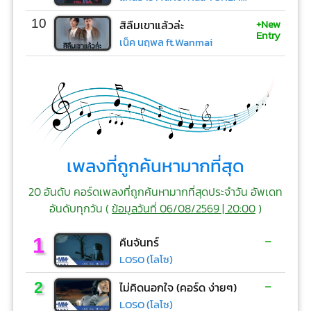
+New
10
สิลืมเขาแล้วล่ะ
Entry
เน็ค นฤพล ft.Wanmai
เพลงที่ถูกค้นหามากที่สุด
20 อันดับ คอร์ดเพลงที่ถูกค้นหามากที่สุดประจำวัน อัพเดท
อันดับทุกวัน (
ข้อมูลวันที่ 06/08/2569 | 20:00
)
-
1
คืนจันทร์
LOSO (โลโซ)
-
2
ไม่คิดนอกใจ (คอร์ด ง่ายๆ)
LOSO (โลโซ)