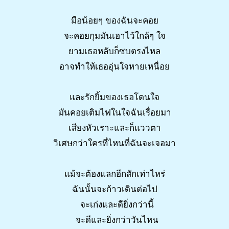
มือน้อยๆ ของฉันจะคอย
จะคอยกุมมันเอาไว้ใกล้ๆ ใจ
ยามเธอหลับก็ซบตรงไหล
อาจทำให้เธออุ่นใจหายเหนื่อย
และรักยิ้มของเธอโดนใจ
มันคอยเติมไฟในใจฉันเรื่อยมา
เสียงหัวเราะและก็แววตา
วิเศษกว่าใครที่ไหนที่ฉันจะเจอมา
แม้จะต้องแลกอีกสักเท่าไหร่
ฉันนั้นจะก้าวเดินต่อไป
จะเก่งและดียิ่งกว่านี้
จะดีและยิ่งกว่าวันไหน