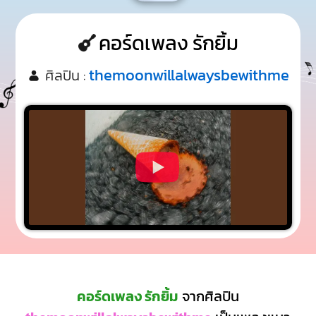
คอร์ดเพลง รักยิ้ม
themoonwillalwaysbewithme
ศิลปิน :
คอร์ดเพลง รักยิ้ม
จากศิลปิน