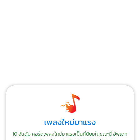
เพลงใหม่มาแรง
10 อันดับ คอร์ดเพลงใหม่มาแรงเป็นที่นิยมในขณะนี้ อัพเดท