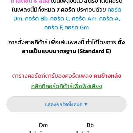
ถ้าสดชื่น & ลิลลี่
เป็นเพลงแนว
สตริง
โดยคอร์ด
ในเพลงนี้มีทั้งหมด
7 คอร์ด
ประกอบด้วย
คอร์ด
Dm, คอร์ด Bb, คอร์ด C, คอร์ด Am, คอร์ด A,
คอร์ด F, คอร์ด Gm
การตั้งสายกีต้าร์ เพื่อเล่นเพลงนี้ ทำได้โดยการ
ตั้ง
สายเป็นแบบมาตรฐาน (Standard E)
ตารางคอร์ดกีตาร์ของคอร์ดเพลง
คนข้างหลัง
คลิกที่คอร์ดกีต้าร์เพื่อฟังเสียง
แสดงคอร์ดทั้งหมด ▼
Dm
Bb
X
X
O
X
X
O