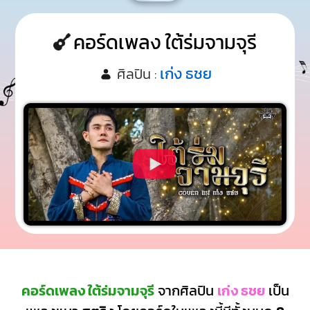
คอร์ดเพลง ใต้ร่มจามจุรี
เก่ง ธชย
ศิลปิน :
คอร์ดเพลง ใต้ร่มจามจุรี
จากศิลปิน
เก่ง ธชย
เป็น