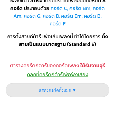
เพลงแนว
สตริง
โดยคอร์ดในเพลงนี้มีทั้งหมด
8
คอร์ด
ประกอบด้วย
คอร์ด C, คอร์ด Bm, คอร์ด
Am, คอร์ด G, คอร์ด D, คอร์ด Em, คอร์ด B,
คอร์ด F
การตั้งสายกีต้าร์ เพื่อเล่นเพลงนี้ ทำได้โดยการ
ตั้ง
สายเป็นแบบมาตรฐาน (Standard E)
ตารางคอร์ดกีตาร์ของคอร์ดเพลง
ใต้ร่มจามจุรี
คลิกที่คอร์ดกีต้าร์เพื่อฟังเสียง
แสดงคอร์ดทั้งหมด ▼