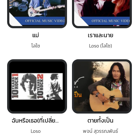
แม่
เราและนาย
โลโซ
Loso (โลโซ)
ฉันหรือเธอ(ที่เปลี่ยนไป)
ตายทั้งเป็น
Loso
พจน์ สุวรรณพันธ์