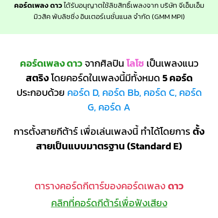
คอร์ดเพลง ดาว
ได้รับอนุญาตใช้ลิขสิทธิ์เพลงจาก บริษัท จีเอ็มเอ็ม
มิวสิค พับลิชชิ่ง อินเตอร์เนชั่นแนล จำกัด (GMM MPI)
คอร์ดเพลง ดาว
จากศิลปิน
โลโซ
เป็นเพลงแนว
สตริง
โดยคอร์ดในเพลงนี้มีทั้งหมด
5 คอร์ด
ประกอบด้วย
คอร์ด D, คอร์ด Bb, คอร์ด C, คอร์ด
G, คอร์ด A
การตั้งสายกีต้าร์ เพื่อเล่นเพลงนี้ ทำได้โดยการ
ตั้ง
สายเป็นแบบมาตรฐาน (Standard E)
ตารางคอร์ดกีตาร์ของคอร์ดเพลง
ดาว
คลิกที่คอร์ดกีต้าร์เพื่อฟังเสียง