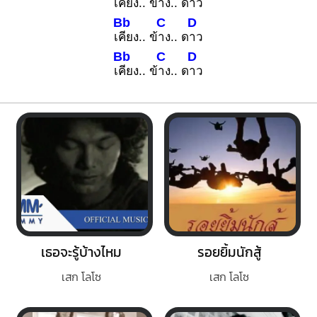
เ
คียง.. ข้
าง.. ด
าว
Bb
C
D
เ
คียง.. ข้
าง.. ด
าว
Bb
C
D
เ
คียง.. ข้
าง.. ด
าว
เธอจะรู้บ้างไหม
รอยยิ้มนักสู้
เสก โลโซ
เสก โลโซ