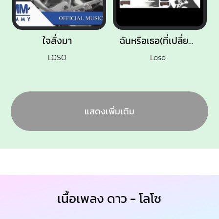
ใจสั่งมา
ฉันหรือเธอ(ที่เปลี่ยนไป)
LOSO
Loso
แสดงเพิ่มเติม
เนื้อเพลง ดาว - โลโซ