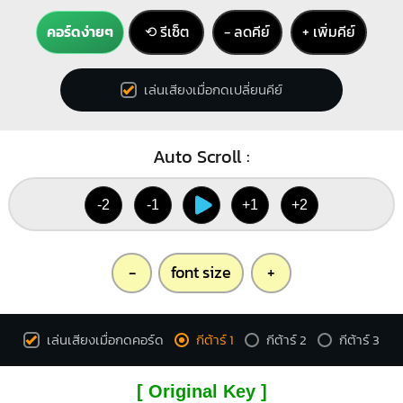
คอร์ดง่ายๆ
⟲ รีเซ็ต
− ลดคีย์
+ เพิ่มคีย์
เล่นเสียงเมื่อกดเปลี่ยนคีย์
Auto Scroll :
-2
-1
+1
+2
-
font size
+
เล่นเสียงเมื่อกดคอร์ด
กีต้าร์ 1
กีต้าร์ 2
กีต้าร์ 3
[ Original Key ]