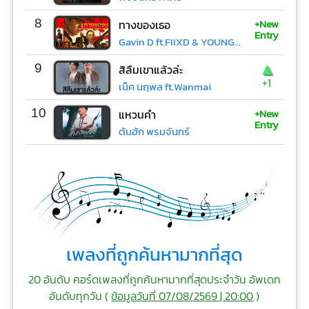
+New
8
ทางของเธอ
Entry
Gavin D ft.FIIXD & YOUNGOHM
▲
9
สิลืมเขาแล้วล่ะ
+1
เน็ค นฤพล ft.Wanmai
+New
10
แหวนคำ
Entry
ต้นฮัก พรมจันทร์
เพลงที่ถูกค้นหามากที่สุด
20 อันดับ คอร์ดเพลงที่ถูกค้นหามากที่สุดประจำวัน อัพเดท
อันดับทุกวัน (
ข้อมูลวันที่ 07/08/2569 | 20:00
)