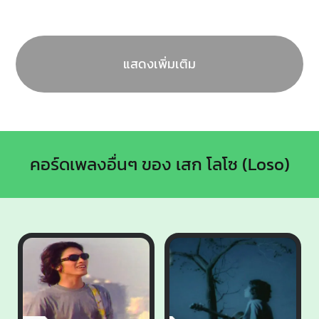
แสดงเพิ่มเติม
คอร์ดเพลงอื่นๆ ของ เสก โลโซ (Loso)