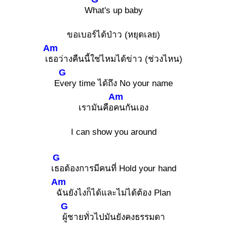
W
hat's up baby
ขอเบอร์ได้ป่าว (หยุดเลย)
Am
เ
ธอว่างคืนนี้ใช่ไหมได้ข่าว (ช่วงไหน)
G
E
very time ได้ถึง No your name
Am
เรามันคือ
คนกันเอง
I can show you around
G
เ
ธอต้องการมีคนที่ Hold your hand
Am
ฉันยังไงก็ได้และไม่ได้ต้อง Plan
G
ผู้ชายทั่วไปมันยังคงธรรมดา