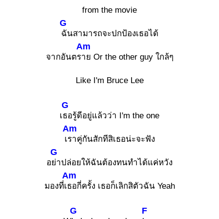
from the movie
G
ฉันสามารถจะปกป้องเธอได้
Am
จากอันตร
าย Or the other guy ใกล้ๆ
Like I'm Bruce Lee
G
เ
ธอรู้ดีอยู่แล้วว่า I'm the one
Am
เ
ราคู่กันสักทีสิเธอน่ะจะฟัง
G
อ
ย่าปล่อยให้ฉันต้องทนทำได้แค่หวัง
Am
มองที่เ
ธอกี่ครั้ง เธอก็เลิกสิตัวฉัน Yeah
G
F