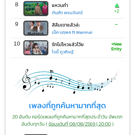
▲
8
แหวนคำ
+2
ต้นฮัก พรมจันทร์
-
9
สิลืมเขาแล้วล่ะ
เน็ค นฤพล ft.Wanmai
+New
10
รักไม่ไหวแล้วโว้ย
Entry
โจอี้ ภูวศิษฐ์
เพลงที่ถูกค้นหามากที่สุด
20 อันดับ คอร์ดเพลงที่ถูกค้นหามากที่สุดประจำวัน อัพเดท
อันดับทุกวัน (
ข้อมูลวันที่ 08/08/2569 | 20:00
)