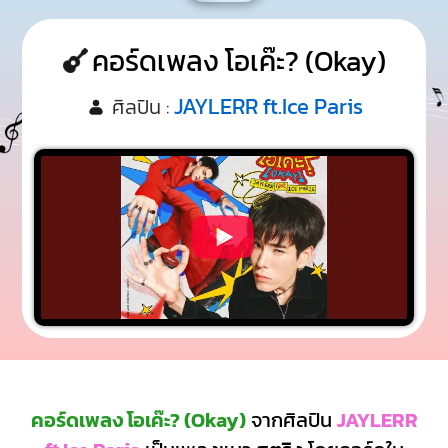
คอร์ดเพลง โอเค๊ะ? (Okay)
JAYLERR ft.Ice Paris
ศิลปิน :
คอร์ดเพลง โอเค๊ะ? (Okay)
จากศิลปิน
JAYLERR