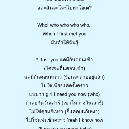
และฉันจะโทรไปหาโอเค?
Who! who who who who..
When I first met you
มันทำให้ฉันรู้
* Just you แค่มีกันตอนเช้า
(ใครจะตื่นตอนเช้า)
แค่มีกันตอนหนาว (ร้อนจะตายอยู่แล้ว)
ไม่ใช่เพียงแค่ครั้งคราว
แบบว่า girl I need you now (who)
ถ้าคุยกันวันเสาร์ (เขาไม่ว่างวันเสาร์)
ไม่ใช่คุยแก้เหงา (ก็แค่คุยแก้เหงา)
ไม่ใช่แฟนชั่วคราว Yeah I know how
I’ll make you proud (who)