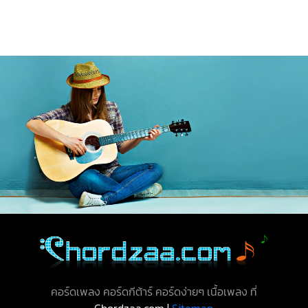
คอร์ดเพลง คอร์ดกีต้าร์ คอร์ดง่ายๆ เนื้อเพลง ที่
Chordzaa.com |
Sitemap