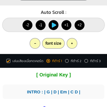
Auto Scroll :
-2
-1
+1
+2
-
font size
+
เล่นเสียงเมื่อกดคอร์ด
กีต้าร์ 1
กีต้าร์ 2
กีต้าร์ 3
[ Original Key ]
INTRO : |
G
|
D
|
Em
|
C
D
|