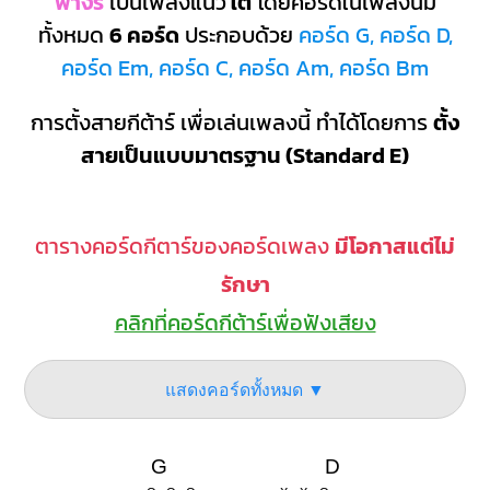
ฟางร์
เป็นเพลงแนว
ใต้
โดยคอร์ดในเพลงนี้มี
ทั้งหมด
6 คอร์ด
ประกอบด้วย
คอร์ด G, คอร์ด D,
คอร์ด Em, คอร์ด C, คอร์ด Am, คอร์ด Bm
การตั้งสายกีต้าร์ เพื่อเล่นเพลงนี้ ทำได้โดยการ
ตั้ง
สายเป็นแบบมาตรฐาน (Standard E)
ตารางคอร์ดกีตาร์ของคอร์ดเพลง
มีโอกาสแต่ไม่
รักษา
คลิกที่คอร์ดกีต้าร์เพื่อฟังเสียง
แสดงคอร์ดทั้งหมด ▼
G
D