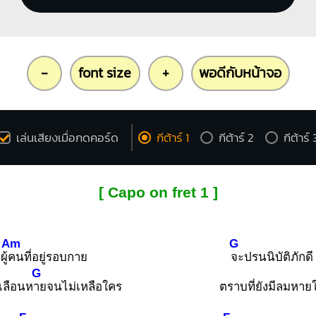
-
font size
+
พอดีกับหน้าจอ
เล่นเสียงเมื่อกดคอร์ด
กีต้าร์ 1
กีต้าร์ 2
กีต้าร์ 
[ Capo on fret 1 ]
Am
G
ผู้
คนที่อยู่รอบกาย
จะปรนนิบัติภักดี
G
เลือนห
ายจนไม่เหลือใคร
ตราบที่ยังมีลมหาย