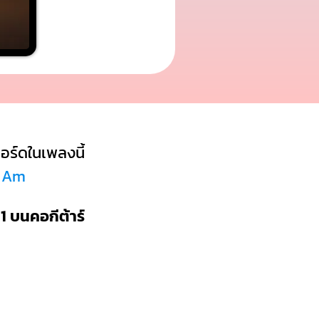
ร์ดในเพลงนี้
ด Am
1 บนคอกีต้าร์