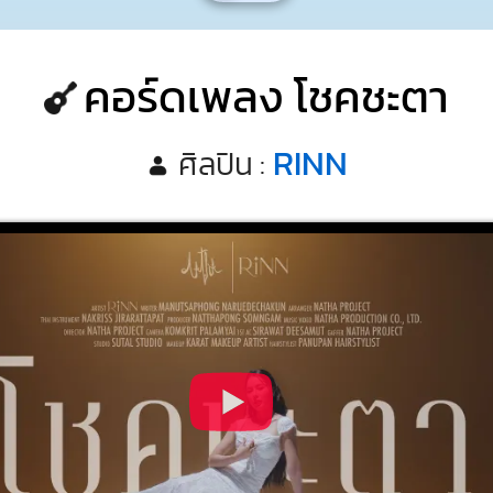
คอร์ดเพลง โชคชะตา
RINN
ศิลปิน :