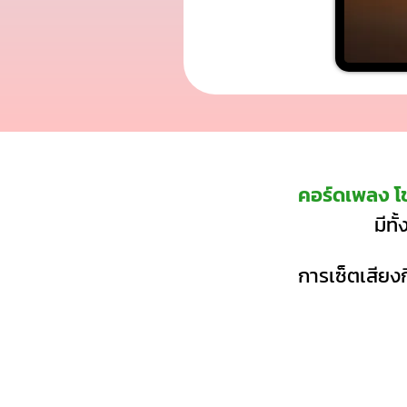
คอร์ดเพลง 
มีท
การเซ็ตเสียงก