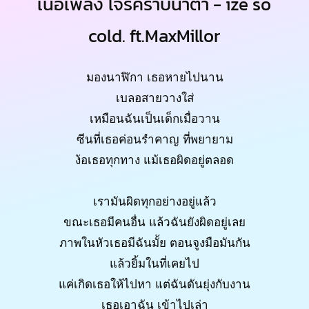
เนื้อเพลง โจรคราบน้ำตา - ize so
cold. ft.MaxMillor
มองนาฬิกา เธอหายไปนาน
เบลอสายวางใส่
เหมือนฉันเป็นเด็กเมื่อวาน
ซีนที่เธอค่อนรำคาญ ที่พยายาม
ง้อเธอทุกทาง แม้เธอผิดอยู่ตลอด
เรามันผิดทุกอย่างอยู่แล้ว
ขณะเธอมีคนอื่น แล้วฉันยังผิดอยู่เลย
ภาพในหัวเธอมีฉันมั้ย ตอนจูงมือมันกัน
แล้วยิ้มในที่เคยไป
แค่เกิดเธอให้ไปหา แต่ฉันดันยุ่งกับงาน
เธอเอาฉัน เข้าไปเล่า