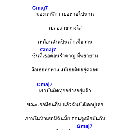
Cmaj7
มองนาฬิกา เธอหายไปนาน
เบลอสายวางใส่
เหมือนฉันเป็นเด็กเมื่อวาน
Gmaj7
ซีนที่เ
ธอค่อนรำคาญ ที่พยายาม
ง้อเธอทุกทาง แม้เธอผิดอยู่ตลอด
Cmaj7
เ
รามันผิดทุกอย่างอยู่แล้ว
ขณะเธอมีคนอื่น แล้วฉันยังผิดอยู่เลย
ภาพในหัวเธอมีฉันมั้ย ตอนจูงมือมันกัน
Gmaj7