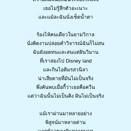
เธอไม่รู้สึกตัวอะเนาะ
และแม้ละฉันนั่งเช็ดน้ำตา
ร้องไห้คนเดียวในยามวิกาล
นั่งคิดงานปล่อยคำวิจารณ์ฉันก็ไม่สน
ฉันยังอดทนและสนแต่ฝันวิมาน
ที่เราสองไป Disney land
และกินไอติมรสวนิลา
น่าเสียดายที่มันไม่เป็นจริง
พึ่งค้นพบเมื่อกี้ว่าเธอคือควีน
แต่ว่าฉันนั้นไม่เป็นคิง ฝันไม่เป็นจริง
แม้เราผ่านมาหลายอย่าง
พิสูจน์มาหลายด่าน