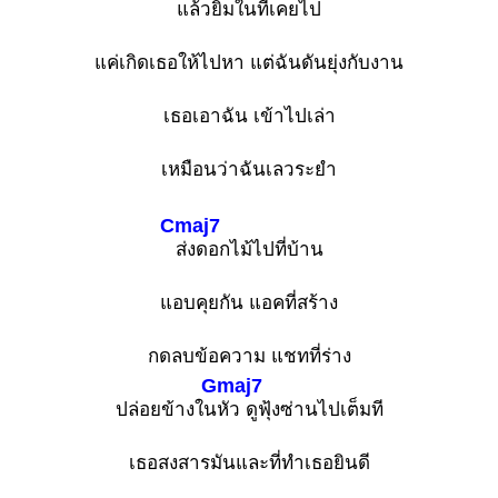
แล้วยิ้มในที่เคยไ
ป
แค่เกิดเธอให้ไปหา แต่ฉันดันยุ่งกับงาน
เธอเอาฉัน เข้าไปเล่า
เหมือนว่าฉันเลวระยำ
Cmaj7
ส่งดอกไม้ไปที่บ้าน
แอบคุยกัน แอคที่สร้าง
กดลบข้อความ แชทที่ร่าง
Gmaj7
ปล่อยข้างใน
หัว ดูฟุ้งซ่านไปเต็มที
เธอสงสารมันและที่ทำเธอยินดี