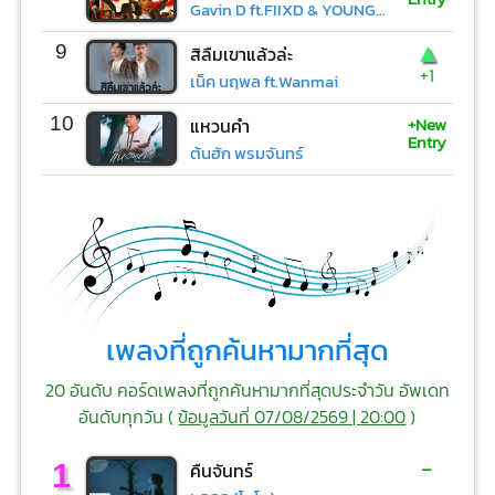
Gavin D ft.FIIXD & YOUNGOHM
▲
9
สิลืมเขาแล้วล่ะ
+1
เน็ค นฤพล ft.Wanmai
+New
10
แหวนคำ
Entry
ต้นฮัก พรมจันทร์
เพลงที่ถูกค้นหามากที่สุด
20 อันดับ คอร์ดเพลงที่ถูกค้นหามากที่สุดประจำวัน อัพเดท
อันดับทุกวัน (
ข้อมูลวันที่ 07/08/2569 | 20:00
)
-
1
คืนจันทร์