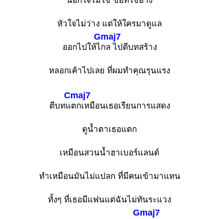
นอกใจไม่ใ
ช่ ข้อที่ใช้อ้าง
หัวใจไม่ว่าง แต่ให้ใครมาดูแล
Gmaj7
ออกไปให้ไ
กล ไปตีบทสร้าง
หลอกเค้าไปเลย ที่ผมทำคุณรุนแรง
Cmaj7
ตีบทแ
ตกเหมือนเธอเรียนการแสดง
ดูน้ำตาเธอแตก
เหมือนสวนน้ำฮาเบอร์แลนด์
ทำเหมือนมันไม่แปลก ที่มีคนเข้ามาแทน
ทั้งๆ ที่เธอมีแฟนแต่ฉันไม่ทันระแวง
Gmaj7