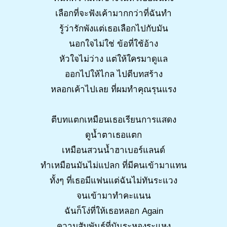
เลือกที่จะฟังเค้ามากกว่าที่ฉันทำ
รู้ว่ารักพังแต่เธอเลือกไปกับมัน
นอกใจไม่ใช่ ข้อที่ใช้อ้าง
หัวใจไม่ว่าง แต่ให้ใครมาดูแล
ออกไปให้ไกล ไปตีบทสร้าง
หลอกเค้าไปเลย ที่ผมทำคุณรุนแรง
ตีบทแตกเหมือนเธอเรียนการแสดง
ดูน้ำตาเธอแตก
เหมือนสวนน้ำฮาเบอร์แลนด์
ทำเหมือนมันไม่แปลก ที่มีคนเข้ามาแทน
ทั้งๆ ที่เธอมีแฟนแต่ฉันไม่ทันระแวง
จนเข้ามาทำคะแนน
ฉันก็โง่ที่ให้เธอหลอก Again
ความสัมพันธ์ที่มันระหองระแหง