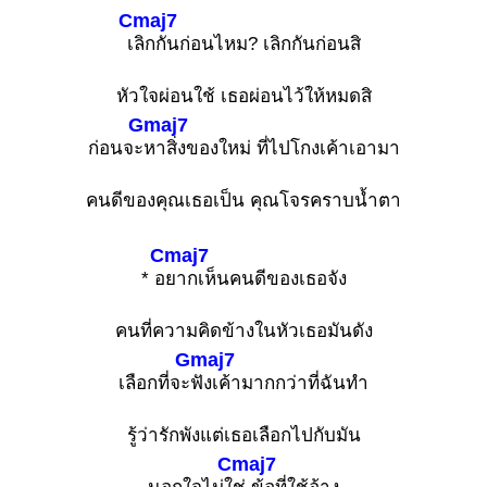
Cmaj7
เ
ลิกกันก่อนไหม? เลิกกันก่อนสิ
หัวใจผ่อนใช้ เธอผ่อนไว้ให้หมดสิ
Gmaj7
ก่อนจะ
หาสิ่งของใหม่ ที่ไปโกงเค้าเอามา
คนดีของคุณเธอเป็น คุณโจรคราบน้ำตา
Cmaj7
* อ
ยากเห็นคนดีของเธอจัง
คนที่ความคิดข้างในหัวเธอมันดัง
Gmaj7
เลือกที่จะ
ฟังเค้ามากกว่าที่ฉันทำ
รู้ว่ารักพังแต่เธอเลือกไปกับมัน
Cmaj7