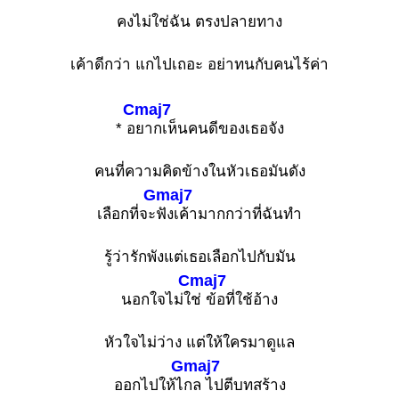
คงไม่ใช่ฉัน ตรงปลายทาง
เค้าดีกว่า แกไปเถอะ อย่าทนกับคนไร้ค่า
Cmaj7
* อ
ยากเห็นคนดีของเธอจัง
คนที่ความคิดข้างในหัวเธอมันดัง
Gmaj7
เลือกที่จะ
ฟังเค้ามากกว่าที่ฉันทำ
รู้ว่ารักพังแต่เธอเลือกไปกับมัน
Cmaj7
นอกใจไม่ใ
ช่ ข้อที่ใช้อ้าง
หัวใจไม่ว่าง แต่ให้ใครมาดูแล
Gmaj7
ออกไปให้ไ
กล ไปตีบทสร้าง