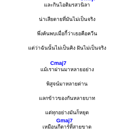
และกินไอติมรสวนิ
ลา
น่าเสียดายที่มันไม่เป็นจริง
พึ่งค้นพบเมื่อกี้ว่าเธอคือควีน
แต่ว่าฉันนั้นไม่เป็นคิง ฝันไม่เป็นจริง
Cmaj7
แม้เรา
ผ่านมาหลายอย่าง
พิสูจน์มาหลายด่าน
แลกข้าวของกันหลายบาท
แต่ทุกอย่างมันก็หยุด
Gmaj7
เหมือนกี
ตาร์ที่สายขาด