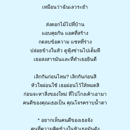
เหมือนว่าฉันเลวระยำ
ส่งดอกไม้ไปที่บ้าน
แอบคุยกัน แอคที่สร้าง
กดลบข้อความ แชทที่ร่าง
ปล่อยข้างในหัว ดูฟุ้งซ่านไปเต็มที
เธอสงสารมันและที่ทำเธอยินดี
เลิกกันก่อนไหม? เลิกกันก่อนสิ
หัวใจผ่อนใช้ เธอผ่อนไว้ให้หมดสิ
ก่อนจะหาสิ่งของใหม่ ที่ไปโกงเค้าเอามา
คนดีของคุณเธอเป็น คุณโจรคราบน้ำตา
* อยากเห็นคนดีของเธอจัง
คนที่ความคิดข้างในหัวเธอมันดัง