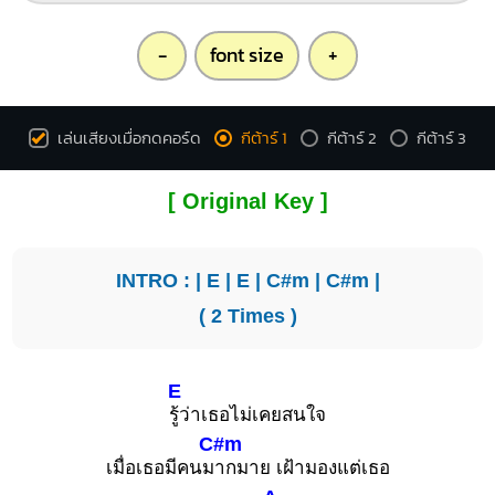
-
font size
+
เล่นเสียงเมื่อกดคอร์ด
กีต้าร์ 1
กีต้าร์ 2
กีต้าร์ 3
[ Original Key ]
INTRO : |
E
|
E
|
C#m
|
C#m
|
( 2 Times )
E
รู้ว่าเธอไม่เคยสนใจ
C#m
เมื่อเธอมีคนม
ากมาย เฝ้ามองแต่เธอ