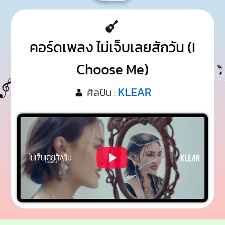
คอร์ดเพลง ไม่เจ็บเลยสักวัน (I
Choose Me)
KLEAR
ศิลปิน :