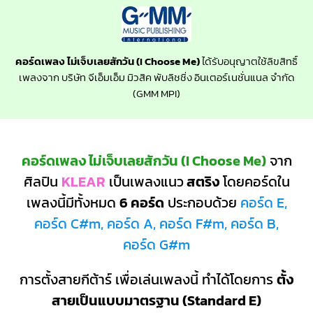
คอร์ดเพลง ไม่เจ็บเลยสักวัน (I Choose Me)
ได้รับอนุญาตใช้ลิขสิทธิ์
เพลงจาก บริษัท จีเอ็มเอ็ม มิวสิค พับลิชชิ่ง อินเตอร์เนชั่นแนล จำกัด
(GMM MPI)
คอร์ดเพลง ไม่เจ็บเลยสักวัน (I Choose Me)
จาก
ศิลปิน
KLEAR
เป็นเพลงแนว
สตริง
โดยคอร์ดใน
เพลงนี้มีทั้งหมด
6 คอร์ด
ประกอบด้วย
คอร์ด E,
คอร์ด C#m, คอร์ด A, คอร์ด F#m, คอร์ด B,
คอร์ด G#m
การตั้งสายกีต้าร์ เพื่อเล่นเพลงนี้ ทำได้โดยการ
ตั้ง
สายเป็นแบบมาตรฐาน (Standard E)