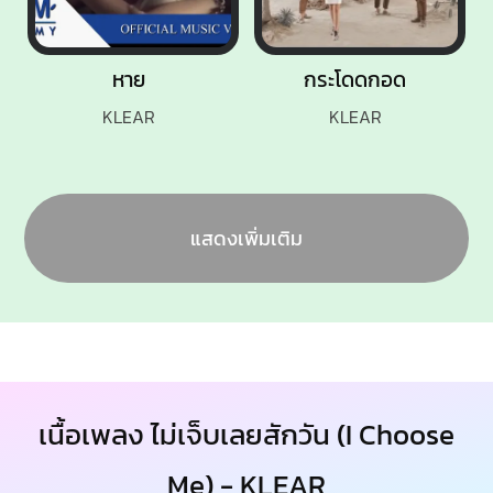
หาย
กระโดดกอด
KLEAR
KLEAR
แสดงเพิ่มเติม
เนื้อเพลง ไม่เจ็บเลยสักวัน (I Choose
Me) - KLEAR