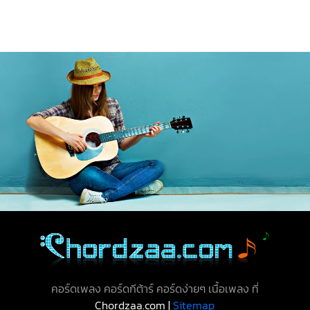
คอร์ดเพลง คอร์ดกีต้าร์ คอร์ดง่ายๆ เนื้อเพลง ที่
Chordzaa.com |
Sitemap