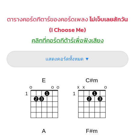
ตารางคอร์ดกีตาร์ของคอร์ดเพลง
ไม่เจ็บเลยสักวัน
(I Choose Me)
คลิกที่คอร์ดกีต้าร์เพื่อฟังเสียง
แสดงคอร์ดทั้งหมด ▼
E
C#m
O
O
O
X
X
O
1
1
1
1
2
3
2
3
A
F#m