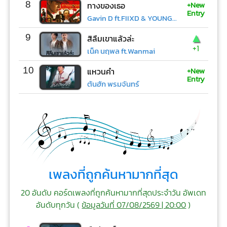
+New
8
ทางของเธอ
Entry
Gavin D ft.FIIXD & YOUNGOHM
▲
9
สิลืมเขาแล้วล่ะ
+1
เน็ค นฤพล ft.Wanmai
+New
10
แหวนคำ
Entry
ต้นฮัก พรมจันทร์
เพลงที่ถูกค้นหามากที่สุด
20 อันดับ คอร์ดเพลงที่ถูกค้นหามากที่สุดประจำวัน อัพเดท
อันดับทุกวัน (
ข้อมูลวันที่ 07/08/2569 | 20:00
)