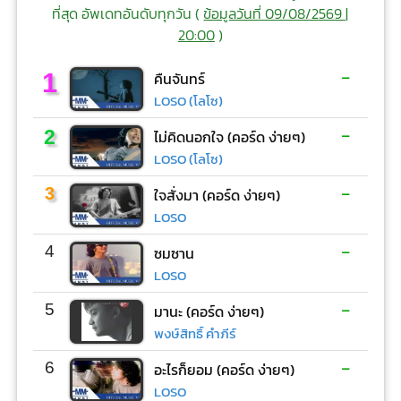
ที่สุด อัพเดทอันดับทุกวัน (
ข้อมูลวันที่ 09/08/2569 |
20:00
)
-
1
คืนจันทร์
LOSO (โลโซ)
-
2
ไม่คิดนอกใจ (คอร์ด ง่ายๆ)
LOSO (โลโซ)
-
3
ใจสั่งมา (คอร์ด ง่ายๆ)
LOSO
-
4
ซมซาน
LOSO
-
5
มานะ (คอร์ด ง่ายๆ)
พงษ์สิทธิ์ คำภีร์
-
6
อะไรก็ยอม (คอร์ด ง่ายๆ)
LOSO