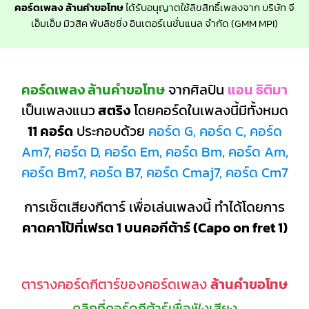
คอร์ดเพลง ล้านคำขอโทษ
ได้รับอนุญาตใช้ลิขสิทธิ์เพลงจาก บริษัท จี
เอ็มเอ็ม มิวสิค พับลิชชิ่ง อินเตอร์เนชั่นแนล จำกัด (GMM MPI)
คอร์ดเพลง ล้านคำขอโทษ
จากศิลปิน
แอน ธิติมา
เป็นเพลงแนว
สตริง
โดยคอร์ดในเพลงนี้มีทั้งหมด
11 คอร์ด
ประกอบด้วย
คอร์ด G, คอร์ด C, คอร์ด
Am7, คอร์ด D, คอร์ด Em, คอร์ด Bm, คอร์ด Am,
คอร์ด Bm7, คอร์ด B7, คอร์ด Cmaj7, คอร์ด Cm7
การเซ็ตเสียงกีตาร์ เพื่อเล่นเพลงนี้ ทำได้โดยการ
คาดคาโป้ที่เฟรต 1 บนคอกีต้าร์ (Capo on fret 1)
ตารางคอร์ดกีตาร์ของคอร์ดเพลง
ล้านคำขอโทษ
คลิกที่คอร์ดกีต้าร์เพื่อฟังเสียง