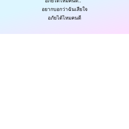
อภัยได้ไหมคนดี..
อยากบอกว่าฉันเสียใจ
อภัยได้ไหมคนดี