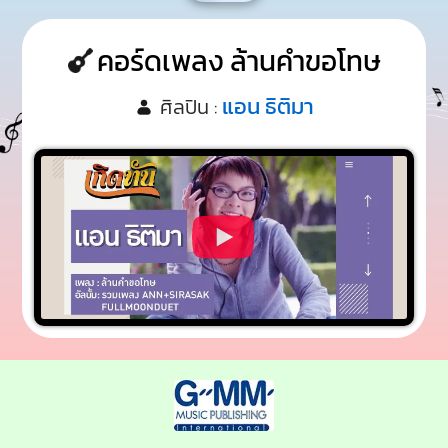
คอร์ดเพลง ล้านคำขอโทษ
แอน ธิติมา
ศิลปิน :