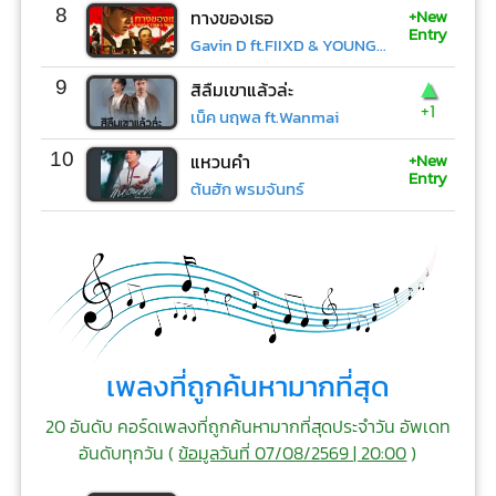
+New
8
ทางของเธอ
Entry
Gavin D ft.FIIXD & YOUNGOHM
▲
9
สิลืมเขาแล้วล่ะ
+1
เน็ค นฤพล ft.Wanmai
+New
10
แหวนคำ
Entry
ต้นฮัก พรมจันทร์
เพลงที่ถูกค้นหามากที่สุด
20 อันดับ คอร์ดเพลงที่ถูกค้นหามากที่สุดประจำวัน อัพเดท
อันดับทุกวัน (
ข้อมูลวันที่ 07/08/2569 | 20:00
)