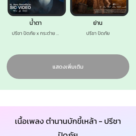
น้ำตา
ย่าน
ปรีชา ปัดภัย x กระต่าย พรรณนิภา
ปรีชา ปัดภัย
แสดงเพิ่มเติม
เนื้อเพลง ตำนานบักขี้เหล้า - ปรีชา
ปัดภัย