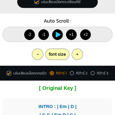
เล่นเสียงเมื่อกดเปลี่ยนคีย์
Auto Scroll :
-2
-1
+1
+2
-
font size
+
เล่นเสียงเมื่อกดคอร์ด
กีต้าร์ 1
กีต้าร์ 2
กีต้าร์ 3
[ Original Key ]
INTRO : |
Em
|
D
|
|
C
G
|
Em
D
|
C
|