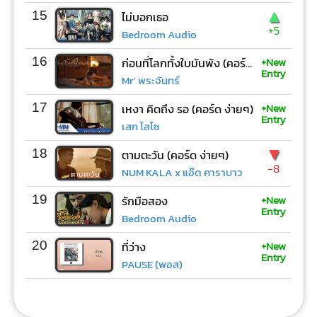
▲
15
ไม่บอกเธอ
+5
Bedroom Audio
+New
16
ก่อนที่โลกทั้งใบมันพัง (คอร์ด ง่ายๆ)
Entry
Mr’ พระจันทร์
+New
17
เหงา คิดถึง รอ (คอร์ด ง่ายๆ)
Entry
เสก โลโซ
▼
18
ตามตะวัน (คอร์ด ง่ายๆ)
-8
NUM KALA x แอ๊ด คาราบาว
+New
19
รักมือสอง
Entry
Bedroom Audio
+New
20
ที่ว่าง
Entry
PAUSE (พอส)