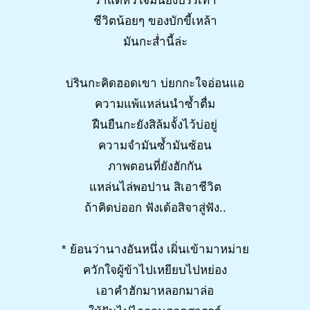
ว่าแต่หัวใจมันยังบรรเทา
ชีวิตน้อยๆ ของบักขี้เหล้า
มันกะส่ำนี้ล่ะ
บ่รินกะคิดฮอดเขา บ่ยกกะใจอ่อนแอ
ความแพ้แหล่นนำซ้ำตื่ม
ฝืนยืนกะยังสิล้มจั้งไว้บ่อยู่
ความจำมันซ้ำมันซ้อน
ภาพตอนที่ยังฮักกัน
แหล่นไล่พอปาน สิเอาชีวิต
ถ้าคิดบ่ออก ฟังเด้อสิจาสู่ฟัง..
* ย้อนว่านางอันหนึ่ง เผิ่นเข้ามาหม่าย
ควักใจผู้ข้าไปเหยียบไปหย่อง
เอาคำฮักมาหลอกมาล่อ