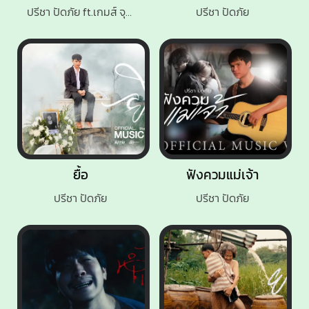
ปรีชา ปัดภัย ft.เกมส์ จุลโหฬาร
ปรีชา ปัดภัย
ยื้อ
ฟังควมแม่เจ้า
ปรีชา ปัดภัย
ปรีชา ปัดภัย