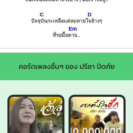
C
D
ปัจจุ
บันกะเหลือแต่ลมหายใ
จฮ้างๆ
Em
ที่รอมื้อต
าย..
คอร์ดเพลงอื่นๆ ของ ปรีชา ปัดภัย