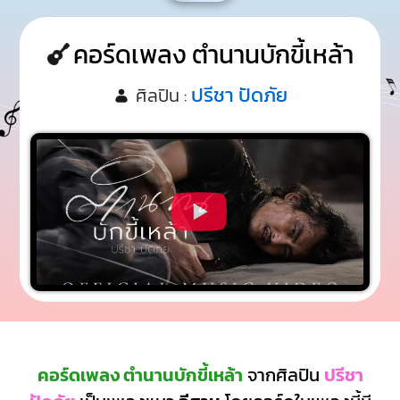
คอร์ดเพลง ตำนานบักขี้เหล้า
ปรีชา ปัดภัย
ศิลปิน :
คอร์ดเพลง ตำนานบักขี้เหล้า
จากศิลปิน
ปรีชา