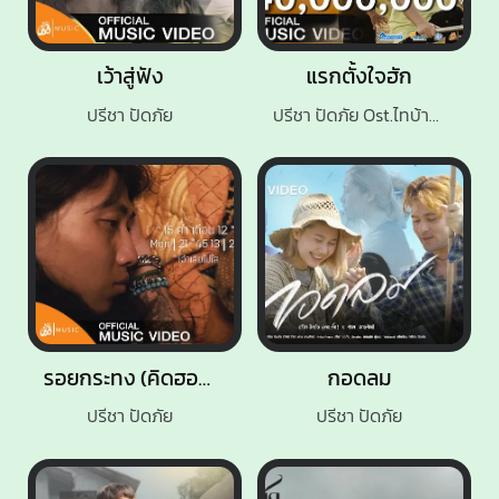
เว้าสู่ฟัง
แรกตั้งใจฮัก
ปรีชา ปัดภัย
ปรีชา ปัดภัย Ost.ไทบ้านเดอะซีรีส์ 2
รอยกระทง (คิดฮอดเจ้าหลาย)
กอดลม
ปรีชา ปัดภัย
ปรีชา ปัดภัย