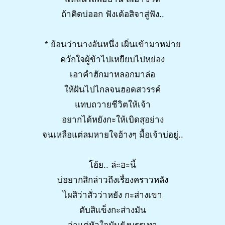
ถ้าคิดบ่ออก ฟังเด้อสิจาสู่ฟัง..
* ย้อนว่านางอันหนึ่ง เผิ่นเข้ามาหม่าย
ควักใจผู้ข้าไปเหยียบไปหย่อง
เอาคำฮักมาหลอกมาล่อ
ให้ฝันไปไกลจนฮอดสวรรค์
แทบถวายชีวิตให้เจ้า
อยากได้หยังกะให้เบิดสุอย่าง
จนเหลือแต่ลมหายใจฮ้างๆ มื้อเจ้าบ่อยู่..
โอ้ย.. ล่ะฮะนี้
บ่อยากสิกล่าวถึงเรื่องคราวหลัง
ไผสิว่าสั่วว่าหยัง กะส่างเขา
ตับสิแข็งกะส่างมัน