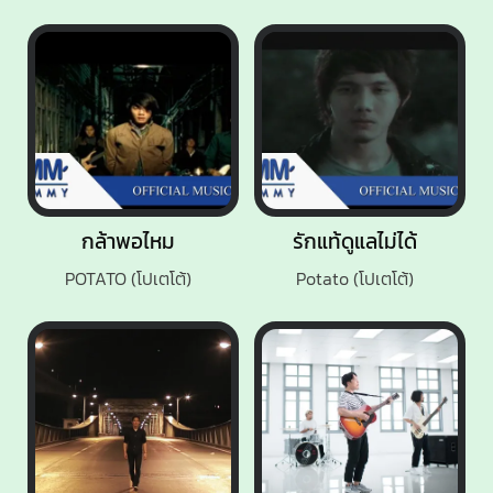
กล้าพอไหม
รักแท้ดูแลไม่ได้
POTATO (โปเตโต้)
Potato (โปเตโต้)