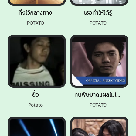
ทิ้งไว้กลางทาง
เธอทำให้ได้รู้
POTATO
POTATO
ยื้อ
ทนพิษบาดแผลไม่ไหว
Potato
POTATO