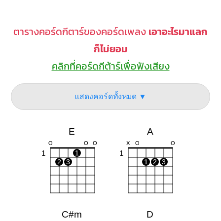
ตารางคอร์ดกีตาร์ของคอร์ดเพลง
เอาอะไรมาแลก
ก็ไม่ยอม
คลิกที่คอร์ดกีต้าร์เพื่อฟังเสียง
แสดงคอร์ดทั้งหมด ▼
E
A
O
O
O
X
O
O
1
1
1
2
3
1
2
3
C#m
D