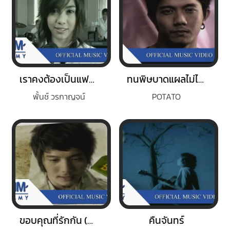
เราคงต้องเป็นแฟนกัน
ทนพิษบาดแผลไม่ไหว
พั้นช์ วรกาญจน์
POTATO
ขอบคุณที่รักกัน (Medium Version)
คืนจันทร์