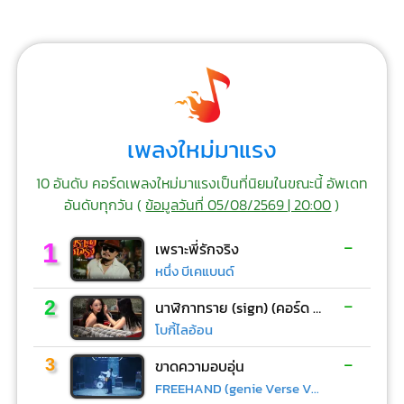
เพลงใหม่มาแรง
10 อันดับ คอร์ดเพลงใหม่มาแรงเป็นที่นิยมในขณะนี้ อัพเดท
อันดับทุกวัน (
ข้อมูลวันที่ 05/08/2569 | 20:00
)
-
1
เพราะพี่รักจริง
หนึ่ง บีเคแบนด์
-
2
นาฬิกาทราย (sign) (คอร์ด ง่ายๆ)
โบกี้ไลอ้อน
-
3
ขาดความอบอุ่น
FREEHAND (genie Verse Vol.1)