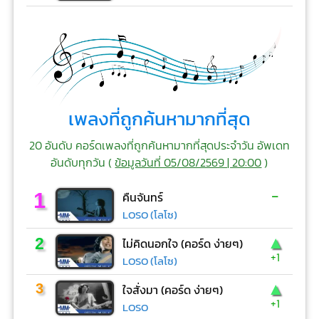
เพลงที่ถูกค้นหามากที่สุด
20 อันดับ คอร์ดเพลงที่ถูกค้นหามากที่สุดประจำวัน อัพเดท
อันดับทุกวัน (
ข้อมูลวันที่ 05/08/2569 | 20:00
)
-
1
คืนจันทร์
LOSO (โลโซ)
▲
2
ไม่คิดนอกใจ (คอร์ด ง่ายๆ)
+1
LOSO (โลโซ)
▲
3
ใจสั่งมา (คอร์ด ง่ายๆ)
+1
LOSO