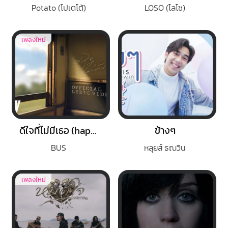
Potato (โปเตโต้)
LOSO (โลโซ)
เพลงใหม่
ดีใจที่ไม่มีเธอ (happy)
ข้างๆ
BUS
หลุยส์ ธณวิน
เพลงใหม่