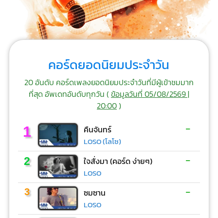
คอร์ดยอดนิยมประจำวัน
20 อันดับ คอร์ดเพลงยอดนิยมประจำวันที่มีผู้เข้าชมมาก
ที่สุด อัพเดทอันดับทุกวัน (
ข้อมูลวันที่ 05/08/2569 |
20:00
)
-
1
คืนจันทร์
LOSO (โลโซ)
-
2
ใจสั่งมา (คอร์ด ง่ายๆ)
LOSO
-
3
ซมซาน
LOSO