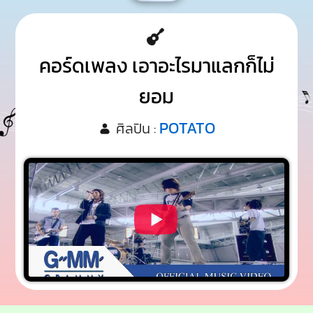
คอร์ดเพลง เอาอะไรมาแลกก็ไม่
ยอม
POTATO
ศิลปิน :