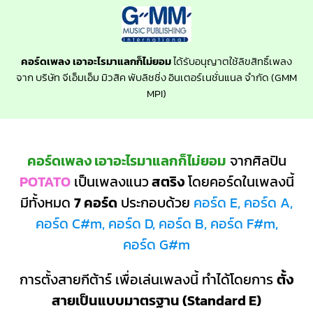
คอร์ดเพลง เอาอะไรมาแลกก็ไม่ยอม
ได้รับอนุญาตใช้ลิขสิทธิ์เพลง
จาก บริษัท จีเอ็มเอ็ม มิวสิค พับลิชชิ่ง อินเตอร์เนชั่นแนล จำกัด (GMM
MPI)
คอร์ดเพลง เอาอะไรมาแลกก็ไม่ยอม
จากศิลปิน
POTATO
เป็นเพลงแนว
สตริง
โดยคอร์ดในเพลงนี้
มีทั้งหมด
7 คอร์ด
ประกอบด้วย
คอร์ด E, คอร์ด A,
คอร์ด C#m, คอร์ด D, คอร์ด B, คอร์ด F#m,
คอร์ด G#m
การตั้งสายกีต้าร์ เพื่อเล่นเพลงนี้ ทำได้โดยการ
ตั้ง
สายเป็นแบบมาตรฐาน (Standard E)