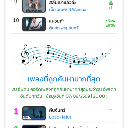
▲
9
สิลืมเขาแล้วล่ะ
+1
เน็ค นฤพล ft.Wanmai
+New
10
แหวนคำ
Entry
ต้นฮัก พรมจันทร์
เพลงที่ถูกค้นหามากที่สุด
20 อันดับ คอร์ดเพลงที่ถูกค้นหามากที่สุดประจำวัน อัพเดท
อันดับทุกวัน (
ข้อมูลวันที่ 07/08/2569 | 20:00
)
-
1
คืนจันทร์
LOSO (โลโซ)
-