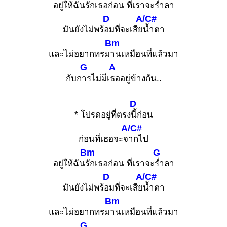
อยู่ให้ฉัน
รักเธอก่อน ที่เราจะ
ร่ำลา
D
A/C#
มันยังไม่พร้
อมที่จะเสีย
น้ำตา
Bm
และไม่อยากทรม
านเหมือนที่แล้วมา
G
A
กับก
ารไม่มีเ
ธออยู่ข้างกัน..
D
* โปรดอยู่ที่ตรง
นี้ก่อน
A/C#
ก่อนที่เธอจะจ
ากไป
Bm
G
อยู่ให้ฉัน
รักเธอก่อน ที่เราจะ
ร่ำลา
D
A/C#
มันยังไม่พร้
อมที่จะเสีย
น้ำตา
Bm
และไม่อยากทรม
านเหมือนที่แล้วมา
G