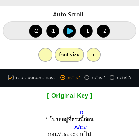
Auto Scroll :
-2
-1
+1
+2
-
font size
+
เล่นเสียงเมื่อกดคอร์ด
กีต้าร์ 1
กีต้าร์ 2
กีต้าร์ 3
[ Original Key ]
D
* โปรดอยู่ที่ตรง
นี้ก่อน
A/C#
ก่อนที่เธอจะจ
ากไป