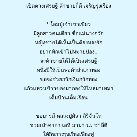
เปิดดวงเศรษฐี ค้าขายก็ดี เจริญรุ่งเรือง
* โอมปู่เจ้าเขาเขียว
มีลูกสาวคนเดียว ชื่อแม่นางกวัก
หญิงชายได้เห็นเป็นต้องหลงรัก
อยากทักเข้าไปหมายปอง..
จะค้าขายให้ได้เป็นเศรษฐี
หนึ่งปีให้เป็นพ่อค้าสำเภาทอง
ขอจงช่วยกวักเงินกวักทอง
แก้วแหวนข้าวของมากองให้ไหลมาเทมา
เต็มบ้านเต็มเรือน
ขอบารมี หลวงปู่ศิลา สิริจันโท
ช่วยเป่าคาถา เอหิ มามา นะ ชาลีติ
ให้กิจการรุ่งเรืองเฟื่องฟู