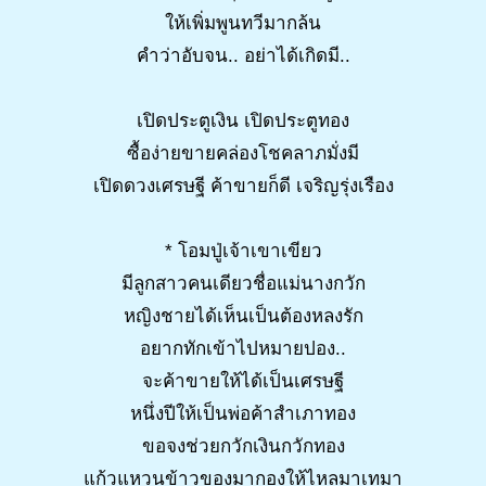
ให้เพิ่มพูนทวีมากล้น
คำว่าอับจน.. อย่าได้เกิดมี..
เปิดประตูเงิน เปิดประตูทอง
ซื้อง่ายขายคล่องโชคลาภมั่งมี
เปิดดวงเศรษฐี ค้าขายก็ดี เจริญรุ่งเรือง
* โอมปู่เจ้าเขาเขียว
มีลูกสาวคนเดียวชื่อแม่นางกวัก
หญิงชายได้เห็นเป็นต้องหลงรัก
อยากทักเข้าไปหมายปอง..
จะค้าขายให้ได้เป็นเศรษฐี
หนึ่งปีให้เป็นพ่อค้าสำเภาทอง
ขอจงช่วยกวักเงินกวักทอง
แก้วแหวนข้าวของมากองให้ไหลมาเทมา