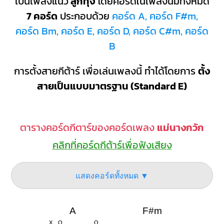
เป็นเพลงแนว
ลูกทุ่ง
โดยคอร์ดในเพลงนี้มีทั้งหมด
7 คอร์ด
ประกอบด้วย
คอร์ด A, คอร์ด F#m,
คอร์ด Bm, คอร์ด E, คอร์ด D, คอร์ด C#m, คอร์ด
B
การตั้งสายกีต้าร์ เพื่อเล่นเพลงนี้ ทำได้โดยการ
ตั้ง
สายเป็นแบบมาตรฐาน (Standard E)
ตารางคอร์ดกีตาร์ของคอร์ดเพลง
แม่นางกวัก
คลิกที่คอร์ดกีต้าร์เพื่อฟังเสียง
แสดงคอร์ดทั้งหมด ▼
A
F#m
X
O
O