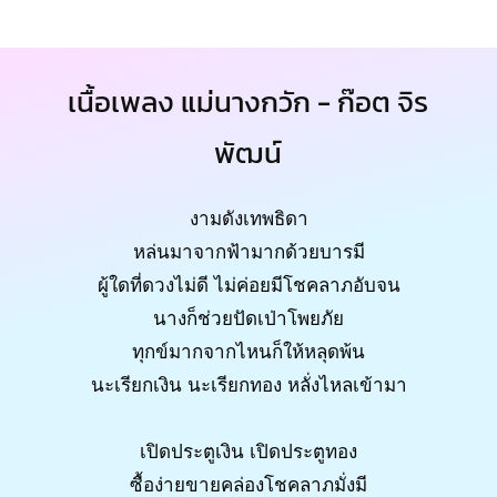
เนื้อเพลง แม่นางกวัก - ก๊อต จิร
พัฒน์
งามดังเทพธิดา
หล่นมาจากฟ้ามากด้วยบารมี
ผู้ใดที่ดวงไม่ดี ไม่ค่อยมีโชคลาภอับจน
นางก็ช่วยปัดเป่าโพยภัย
ทุกข์มากจากไหนก็ให้หลุดพ้น
นะเรียกเงิน นะเรียกทอง หลั่งไหลเข้ามา
เปิดประตูเงิน เปิดประตูทอง
ซื้อง่ายขายคล่องโชคลาภมั่งมี