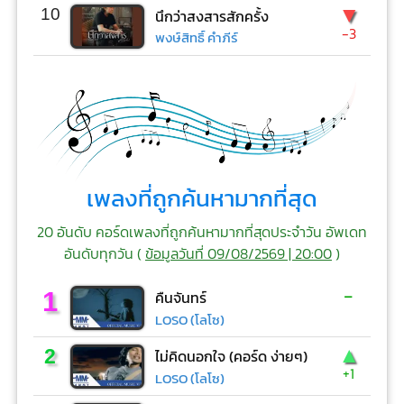
▼
10
นึกว่าสงสารสักครั้ง
-3
พงษ์สิทธิ์ คำภีร์
เพลงที่ถูกค้นหามากที่สุด
20 อันดับ คอร์ดเพลงที่ถูกค้นหามากที่สุดประจำวัน อัพเดท
อันดับทุกวัน (
ข้อมูลวันที่ 09/08/2569 | 20:00
)
-
1
คืนจันทร์
LOSO (โลโซ)
▲
2
ไม่คิดนอกใจ (คอร์ด ง่ายๆ)
+1
LOSO (โลโซ)