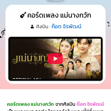
คอร์ดเพลง แม่นางกวัก
ก๊อต จิรพัฒน์
ศิลปิน :
คอร์ดเพลง แม่นางกวัก
จากศิลปิน
ก๊อต จิรพัฒน์