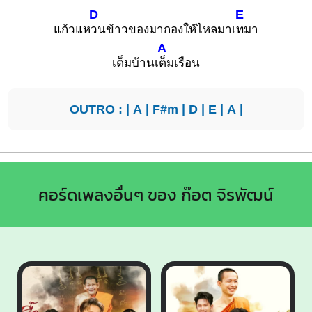
D
E
แก้วแห
วนข้าวของมากองให้ไหลมาเ
ทมา
A
เต็มบ้านเ
ต็มเรือน
OUTRO : |
A
|
F#m
|
D
|
E
|
A
|
คอร์ดเพลงอื่นๆ ของ ก๊อต จิรพัฒน์