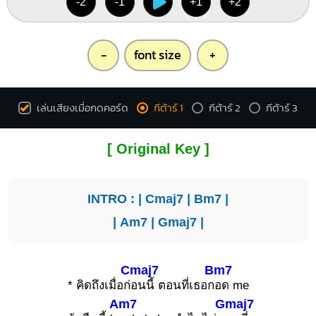
-2
-1
+1
+2
-
font size
+
เล่นเสียงเมื่อกดคอร์ด
กีต้าร์ 1
กีต้าร์ 2
กีต้าร์ 3
[ Original Key ]
INTRO : |
Cmaj7
|
Bm7
|
|
Am7
|
Gmaj7
|
Cmaj7
Bm7
* คิดถึงเมื่อก่
อนนี้ ตอนที่เธอก
อด me
Am7
Gmaj7