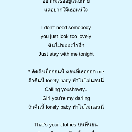
อยากมีเธออยู่แนบกาย
แค่อยากให้เธอแน่ใจ
I don’t need somebody
you just look too lovely
ฉันไม่ขออะไรอีก
Just stay with me tonight
* คิดถึงเมื่อก่อนนี้ ตอนที่เธอกอด me
ถ้าคืนนี้ lonely baby ทำไมไม่นอนนี่
Calling youshawty..
Girl you’re my darling
ถ้าคืนนี้ lonely baby ทำไมไม่นอนนี่
That’s your clothes บนที่นอน