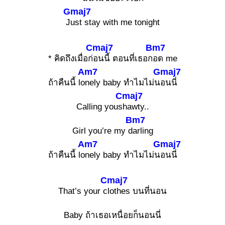
Gmaj7
J
ust stay with me tonight
Cmaj7
Bm7
* คิดถึงเมื่อก่
อนนี้ ตอนที่เธอก
อด me
Am7
Gmaj7
ถ้าคืนนี้ lo
nely baby ทำไมไม่น
อนนี่
Cmaj7
Calling yous
hawty..
Bm7
Girl you’re my d
arling
Am7
Gmaj7
ถ้าคืนนี้ lo
nely baby ทำไมไม่น
อนนี่
Cmaj7
That’s your c
lothes บนที่นอน
Baby ถ้าเธอเหนื่อยก็นอนนี่