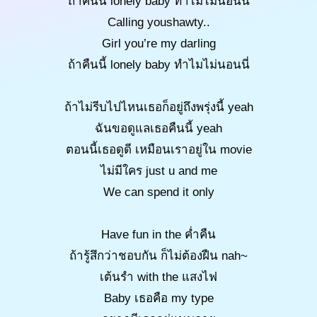
ถ้าคืนนี้ lonely baby ทำไมไม่นอนนี่
Calling youshawty..
Girl you’re my darling
ถ้าคืนนี้ lonely baby ทำไมไม่นอนนี่
ถ้าไม่รีบไปไหนเธอก็อยู่ถึงพรุ่งนี้ yeah
ฉันขอดูแลเธอคืนนี้ yeah
ตอนนี้เธอดูดี เหมือนเราอยู่ใน movie
ไม่มีใคร just u and me
We can spend it only
Have fun in the ค่ำคืน
ถ้ารู้สึกว่าชอบกัน ก็ไม่ต้องฝืน nah~
เต้นรำ with the แสงไฟ
Baby เธอคือ my type