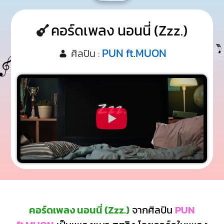
คอร์ดเพลง นอนนี่ (Zzz.)
PUN ft.MUON
ศิลปิน :
คอร์ดเพลง นอนนี่ (Zzz.)
จากศิลปิน
PUN