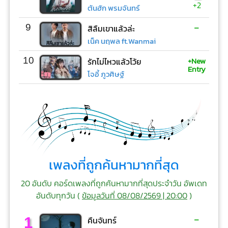
+2
ต้นฮัก พรมจันทร์
-
9
สิลืมเขาแล้วล่ะ
เน็ค นฤพล ft.Wanmai
+New
10
รักไม่ไหวแล้วโว้ย
Entry
โจอี้ ภูวศิษฐ์
เพลงที่ถูกค้นหามากที่สุด
20 อันดับ คอร์ดเพลงที่ถูกค้นหามากที่สุดประจำวัน อัพเดท
อันดับทุกวัน (
ข้อมูลวันที่ 08/08/2569 | 20:00
)
-
1
คืนจันทร์