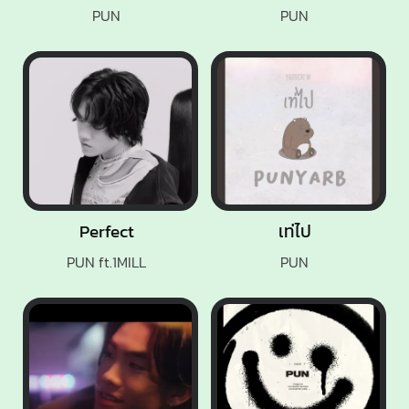
PUN
PUN
Perfect
เท่ไป
PUN ft.1MILL
PUN