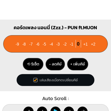
คอร์ดเพลง นอนนี่ (Zzz.) - PUN ft.MUON
0
-9
-8
-7
-6
-5
-4
-3
-2
-1
+1
+2
⟲ รีเซ็ต
− ลดคีย์
+ เพิ่มคีย์
เล่นเสียงเมื่อกดเปลี่ยนคีย์
Auto Scroll :