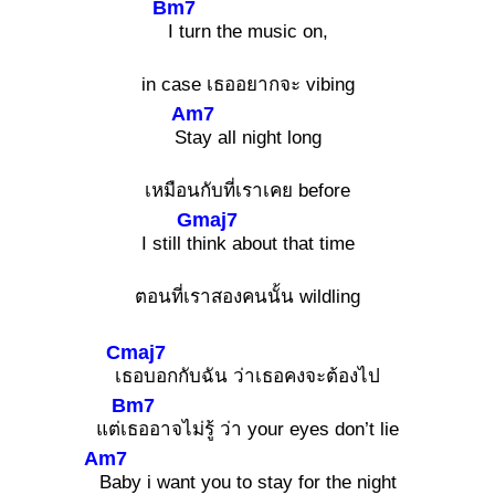
Bm7
I turn the music on,
in case เธออยากจะ vibing
Am7
S
tay all night long
เหมือนกับที่เราเคย before
Gmaj7
I still t
hink about that time
ตอนที่เราสองคนนั้น wildling
Cmaj7
เ
ธอบอกกับฉัน ว่าเธอคงจะต้องไป
Bm7
แต่เ
ธออาจไม่รู้ ว่า your eyes don’t lie
Am7
Baby i want you to stay for the night