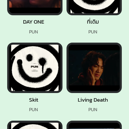
DAY ONE
ที่เดิม
PUN
PUN
Skit
Living Death
PUN
PUN