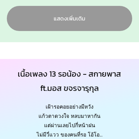
แสดงเพิ่มเติม
เนื้อเพลง 13 รอน้อง - สกายพาส
ft.มอส ขจรจารุกุล
เฝ้ารอคอยอย่างมีหวัง
แก้วตาดวงใจ หลบมาหากัน
แต่ผ่านเลยไปกี่หน้าฝน
ไม่มีวี่แวว ของคนที่รอ โอ้โอ..