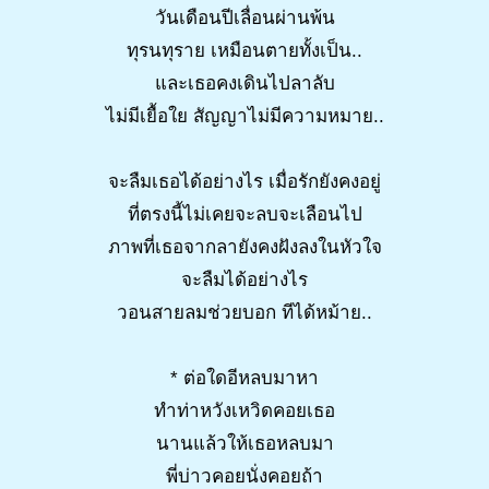
วันเดือนปีเลื่อนผ่านพ้น
ทุรนทุราย เหมือนตายทั้งเป็น..
และเธอคงเดินไปลาลับ
ไม่มีเยื้อใย สัญญาไม่มีความหมาย..
จะลืมเธอได้อย่างไร เมื่อรักยังคงอยู่
ที่ตรงนี้ไม่เคยจะลบจะเลือนไป
ภาพที่เธอจากลายังคงฝังลงในหัวใจ
จะลืมได้อย่างไร
วอนสายลมช่วยบอก ทีได้หม้าย..
* ต่อใดอีหลบมาหา
ทำท่าหวังเหวิดคอยเธอ
นานแล้วให้เธอหลบมา
พี่บ่าวคอยนั่งคอยถ้า