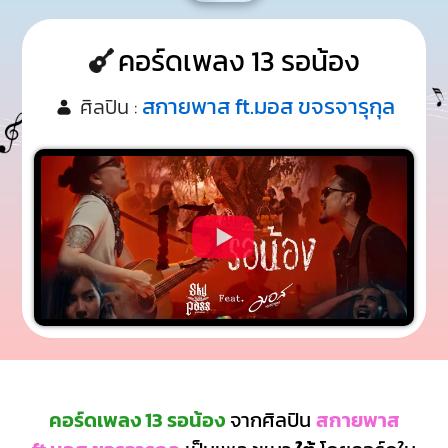
คอร์ดเพลง 13 รอน้อง
สกายพาส ft.มอส ขจรจารุกุล
ศิลปิน :
คอร์ดเพลง 13 รอน้อง
จากศิลปิน
สกายพาส