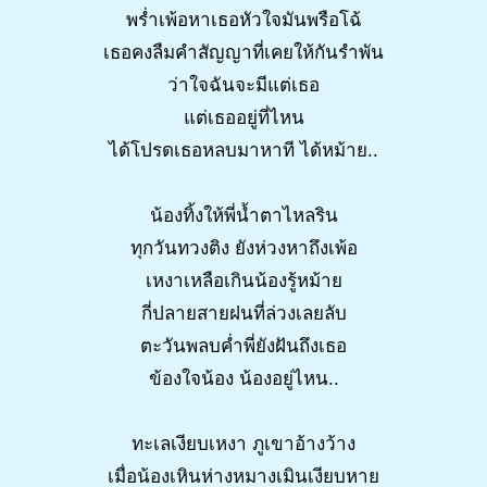
พร่ำเพ้อหาเธอหัวใจมันพรือโฉ้
เธอคงลืมคำสัญญาที่เคยให้กันรำพัน
ว่าใจฉันจะมีแต่เธอ
แต่เธออยู่ที่ไหน
ได้โปรดเธอหลบมาหาที ได้หม้าย..
น้องทิ้งให้พี่น้ำตาไหลริน
ทุกวันทวงติง ยังห่วงหาถึงเพ้อ
เหงาเหลือเกินน้องรู้หม้าย
กี่ปลายสายฝนที่ล่วงเลยลับ
ตะวันพลบค่ำพี่ยังฝันถึงเธอ
ข้องใจน้อง น้องอยู่ไหน..
ทะเลเงียบเหงา ภูเขาอ้างว้าง
เมื่อน้องเหินห่างหมางเมินเงียบหาย