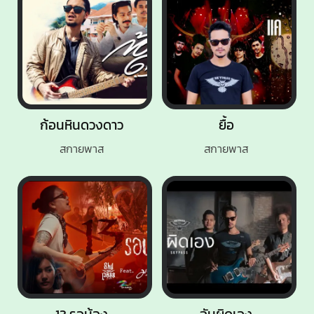
ก้อนหินดวงดาว
ยื้อ
สกายพาส
สกายพาส