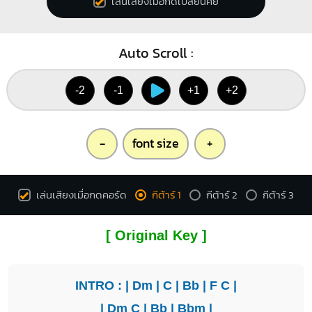
เล่นเสียงเมื่อกดเปลี่ยนคีย์
Auto Scroll :
-2
-1
+1
+2
-
font size
+
เล่นเสียงเมื่อกดคอร์ด
กีต้าร์ 1
กีต้าร์ 2
กีต้าร์ 3
[ Original Key ]
INTRO : |
Dm
|
C
|
Bb
|
F
C
|
|
Dm
C
|
Bb
|
Bbm
|