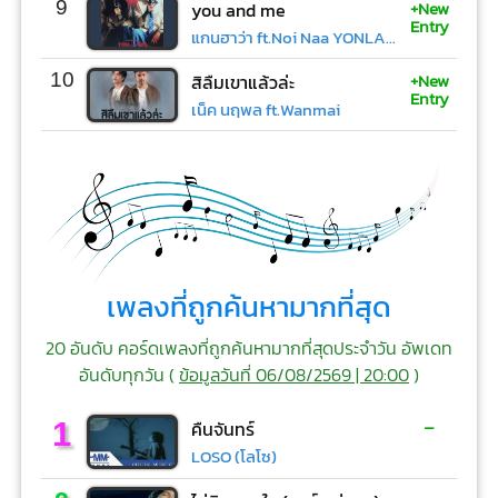
+New
9
you and me
Entry
แกนฮาว่า ft.Noi Naa YONLAPA
+New
10
สิลืมเขาแล้วล่ะ
Entry
เน็ค นฤพล ft.Wanmai
เพลงที่ถูกค้นหามากที่สุด
20 อันดับ คอร์ดเพลงที่ถูกค้นหามากที่สุดประจำวัน อัพเดท
อันดับทุกวัน (
ข้อมูลวันที่ 06/08/2569 | 20:00
)
-
1
คืนจันทร์
LOSO (โลโซ)