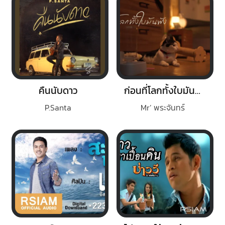
คืนนับดาว
ก่อนที่โลกทั้งใบมันพัง
P.Santa
Mr’ พระจันทร์