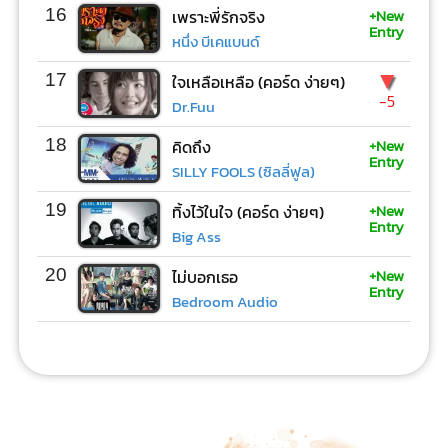
+New
16
เพราะพี่รักจริง
Entry
หนึ่ง บีเคแบนด์
▼
17
ใจเหลือเหลือ (คอร์ด ง่ายๆ)
-5
Dr.Fuu
+New
18
คิดถึง
Entry
SILLY FOOLS (ซิลลี่ฟูล)
+New
19
ทิ้งไว้ในใจ (คอร์ด ง่ายๆ)
Entry
Big Ass
+New
20
ไม่บอกเธอ
Entry
Bedroom Audio