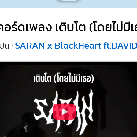
คอร์ดเพลง เติบโต (โดยไม่มีเ
SARAN x BlackHeart ft.DAVI
ปิน :