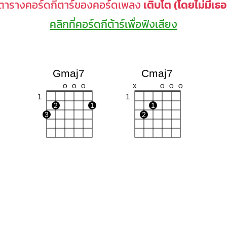
ตารางคอร์ดกีตาร์ของคอร์ดเพลง
เติบโต (โดยไม่มีเธอ
คลิกที่คอร์ดกีต้าร์เพื่อฟังเสียง
Gmaj7
Cmaj7
O
O
O
X
O
O
O
1
1
2
1
1
3
2