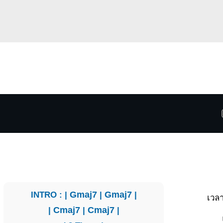
INTRO : |
Gmaj7
|
Gmaj7
|
เวล
|
Cmaj7
|
Cmaj7
|