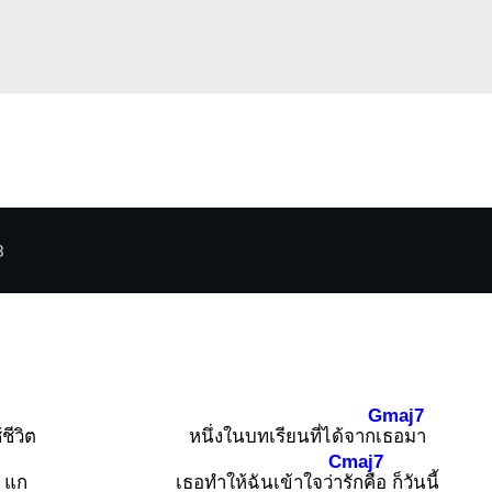
3
Gmaj7
ชีวิต
หนึ่งในบทเรียนที่ได้จากเ
ธอมา
Cmaj7
e แก
เธอทำให้ฉันเข้าใจว่า
รักคือ ก็วันนี้