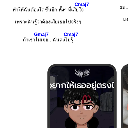
Cmaj7
ผมเ
ทำให้ฉันต้องโตขึ้นอีก ทั้งๆ ที่เสีย
ใจ
แต
เพราะฉันรู้ว่าต้องเสียเธอไปจริงๆ
Gmaj7
Cmaj7
ถ้าเราไ
ม่เจอ.. ฉันคงไ
ม่รู้