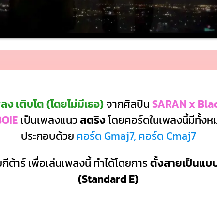
ลง เติบโต (โดยไม่มีเธอ)
จากศิลปิน
SARAN x Bla
BOIE
เป็นเพลงแนว
สตริง
โดยคอร์ดในเพลงนี้มีทั้ง
ประกอบด้วย
คอร์ด Gmaj7, คอร์ด Cmaj7
กีต้าร์ เพื่อเล่นเพลงนี้ ทำได้โดยการ
ตั้งสายเป็นแ
(Standard E)