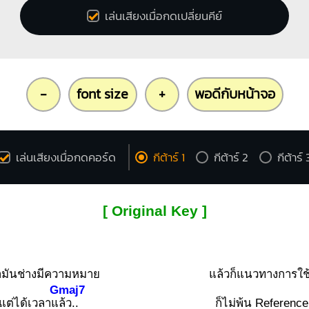
เล่นเสียงเมื่อกดเปลี่ยนคีย์
-
font size
+
พอดีกับหน้าจอ
เล่นเสียงเมื่อกดคอร์ด
กีต้าร์ 1
กีต้าร์ 2
กีต้าร์ 
[ Original Key ]
ามันช่างมีความหมาย
แล้วก็แนวทางการใช้
Gmaj7
แต่ได้เวลาแ
ล้ว..
ก็ไม่พ้น Referenc