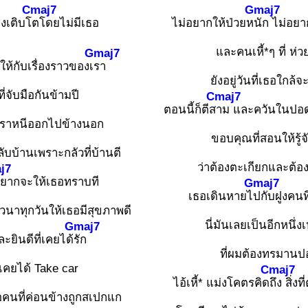
Cmaj7
Gmaj7
้องเติบโ
ตโดยไม่มีเธอ
ไม่อยากให้ป่วยห
นัก ไม่อยา
และคนเหี้*ๆ ที่ ห่ว
Gmaj7
มให้กับเรื่องราวของเ
รา
ยังอยู่วันที่เธอใกล้
ที่จับมือกันข้ามปี
Cmaj7
ตอนนี้ก็ตีส
าม และควันในปอดเ
ี่เราหนีออกไปข้างนอก
ขอบคุณที่สอนให้รู้จ
ลับบ้านเพราะกลัวที่บ้านตี
ว่าต้องตะเกียกและต้
j7
อยากจะให้เธอทราบที
Gmaj7
เธอเดินหายไ
ปกับฝูงคนท
วนาทุกวันให้เธอมีสุขภาพดี
นี่มันเลยเป็นอีกหนึ่ง
Gmaj7
ละยินดีที่เคยได้
รัก
ที่ผมต้องทรมานป
เคยได้ Take car
Cmaj7
ไอ้เหี้* แม่งโคตรคิด
ถึง สิ่ง
คนที่ค่อนข้างถูกสเปกแก