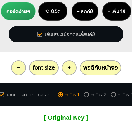
คอร์ดง่ายๆ
⟲ รีเซ็ต
− ลดคีย์
+ เพิ่มคีย์
เล่นเสียงเมื่อกดเปลี่ยนคีย์
-
font size
+
พอดีกับหน้าจอ
เล่นเสียงเมื่อกดคอร์ด
กีต้าร์ 1
กีต้าร์ 2
กีต้าร์ 
[ Original Key ]