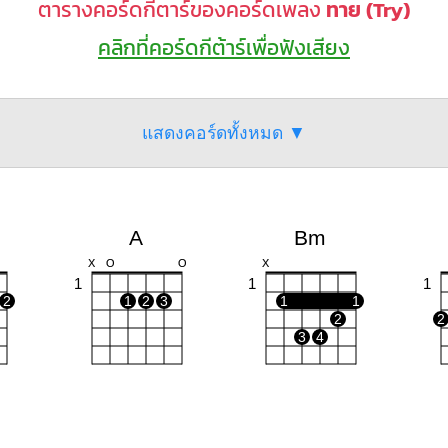
ตารางคอร์ดกีตาร์ของคอร์ดเพลง
ทาย (Try)
คลิกที่คอร์ดกีต้าร์เพื่อฟังเสียง
แสดงคอร์ดทั้งหมด ▼
A
Bm
X
O
O
X
1
1
1
2
1
2
3
1
1
2
2
3
4
F#m
Em