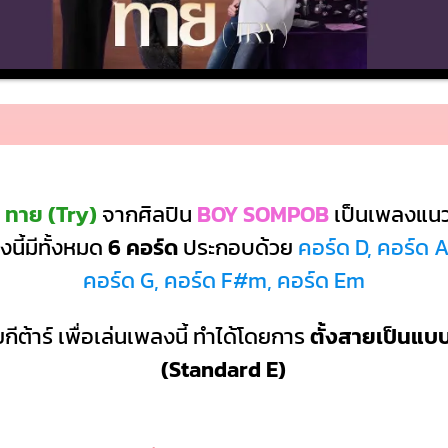
 ทาย (Try)
จากศิลปิน
BOY SOMPOB
เป็นเพลงแน
นี้มีทั้งหมด
6 คอร์ด
ประกอบด้วย
คอร์ด D, คอร์ด 
คอร์ด G, คอร์ด F#m, คอร์ด Em
กีต้าร์ เพื่อเล่นเพลงนี้ ทำได้โดยการ
ตั้งสายเป็นแ
(Standard E)