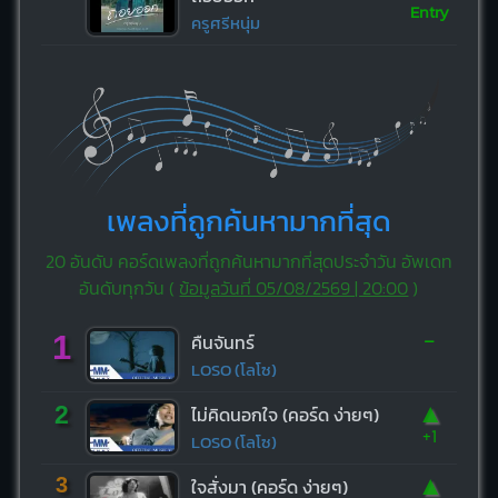
Entry
ครูศรีหนุ่ม
เพลงที่ถูกค้นหามากที่สุด
20 อันดับ คอร์ดเพลงที่ถูกค้นหามากที่สุดประจำวัน อัพเดท
อันดับทุกวัน (
ข้อมูลวันที่ 05/08/2569 | 20:00
)
-
1
คืนจันทร์
LOSO (โลโซ)
▲
2
ไม่คิดนอกใจ (คอร์ด ง่ายๆ)
+1
LOSO (โลโซ)
▲
3
ใจสั่งมา (คอร์ด ง่ายๆ)