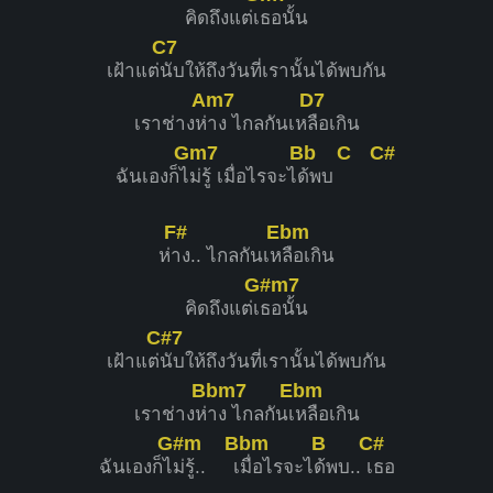
คิดถึงแต่เ
ธอนั้น
C7
เฝ้าแต่
นับให้ถึงวันที่เรานั้นได้พบกัน
Am7
D7
เราช่างห่
าง ไกลกันเห
ลือเกิน
Gm7
Bb
C
C#
ฉันเองก็ไ
ม่รู้ เมื่อไรจะไ
ด้พบ
F#
Ebm
ห่
าง.. ไกลกันเห
ลือเกิน
G#m7
คิดถึงแต่เ
ธอนั้น
C#7
เฝ้าแต่
นับให้ถึงวันที่เรานั้นได้พบกัน
Bbm7
Ebm
เราช่างห่
าง ไกลกันเ
หลือเกิน
G#m
Bbm
B
C#
ฉันเองก็ไ
ม่รู้.. เ
มื่อไรจะไ
ด้พบ..
เธอ