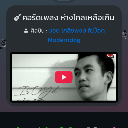
คอร์ดเพลง ห่างไกลเหลือเกิน
บอย โกสิยพงษ์ ft.ป๊อด
ศิลปิน :
Moderndog