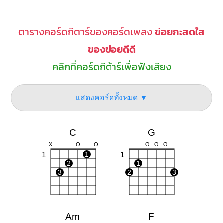
ตารางคอร์ดกีตาร์ของคอร์ดเพลง
ข่อยกะสดใส
ของข่อยดีดี
คลิกที่คอร์ดกีต้าร์เพื่อฟังเสียง
แสดงคอร์ดทั้งหมด ▼
C
G
X
O
O
O
O
O
1
1
1
2
1
3
2
3
Am
F