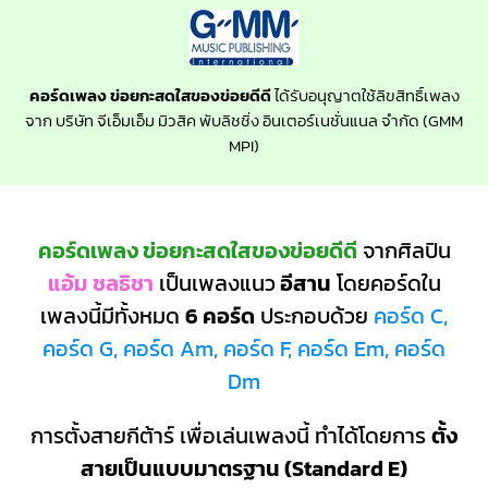
คอร์ดเพลง ข่อยกะสดใสของข่อยดีดี
ได้รับอนุญาตใช้ลิขสิทธิ์เพลง
จาก บริษัท จีเอ็มเอ็ม มิวสิค พับลิชชิ่ง อินเตอร์เนชั่นแนล จำกัด (GMM
MPI)
คอร์ดเพลง ข่อยกะสดใสของข่อยดีดี
จากศิลปิน
แอ้ม ชลธิชา
เป็นเพลงแนว
อีสาน
โดยคอร์ดใน
เพลงนี้มีทั้งหมด
6 คอร์ด
ประกอบด้วย
คอร์ด C,
คอร์ด G, คอร์ด Am, คอร์ด F, คอร์ด Em, คอร์ด
Dm
การตั้งสายกีต้าร์ เพื่อเล่นเพลงนี้ ทำได้โดยการ
ตั้ง
สายเป็นแบบมาตรฐาน (Standard E)