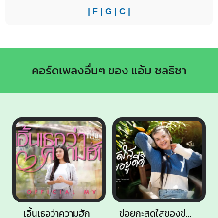
|
F
|
G
|
C
|
คอร์ดเพลงอื่นๆ ของ แอ้ม ชลธิชา
เอิ้นเธอว่าความฮัก
ข่อยกะสดใสของข่อยดีดี