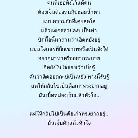
คนที่เธอทิ้งไว้แต้ดน
ต้องเจ็บต้องทนกับฮอยน้ำตา
แบบความฮักที่เคยสดใส
แล้วแตกสลายลงบ่เป็นท่า
บัดมื้อนี้มาถามว่าเฮ็ดหยังอยู่
แม่นใจเกเรที่ถืกเขาเทหรือเป็นจังใด๋
อยากมาหาหรืออยากระบาย
อีหยังในใจลองเว้าเบิ่งดู๊
คั่นว่าคิดฮอดกะบ่เป็นหยัง ทางนี้รับรู้
แต่ให้กลับไปเป็นคือเก่าทรงยากอยู่
มันเบิ้ดหม่องเจ็บแล้วหัวใจ..
แต่ให้กลับไปเป็นคือเก่าทรงยากอยู่..
มันเจ็บคักแล้วหัวใจ