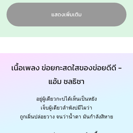
แสดงเพิ่มเติม
เนื้อเพลง ข่อยกะสดใสของข่อยดีดี -
แอ้ม ชลธิชา
อยู่ผู้เดียวกะบ่ได้เห็นเป็นหยัง
เจ็บผู้เดียวลำพังบ่มีไผว่า
ถูกเผิ่นปล่อยวาง จนว่าน้ำตา มันกำลังสิหาย