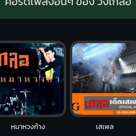
คอร์ดเพลงอื่นๆ ของ วงเกลอ
หมาหวงก้าง
เสเพล