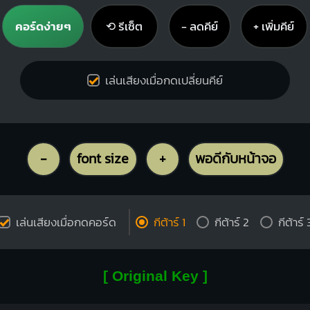
คอร์ดง่ายๆ
⟲ รีเซ็ต
− ลดคีย์
+ เพิ่มคีย์
เล่นเสียงเมื่อกดเปลี่ยนคีย์
-
font size
+
พอดีกับหน้าจอ
เล่นเสียงเมื่อกดคอร์ด
กีต้าร์ 1
กีต้าร์ 2
กีต้าร์ 
[ Original Key ]