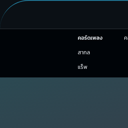
คอร์ดเพลง
ค
สากล
แร็พ