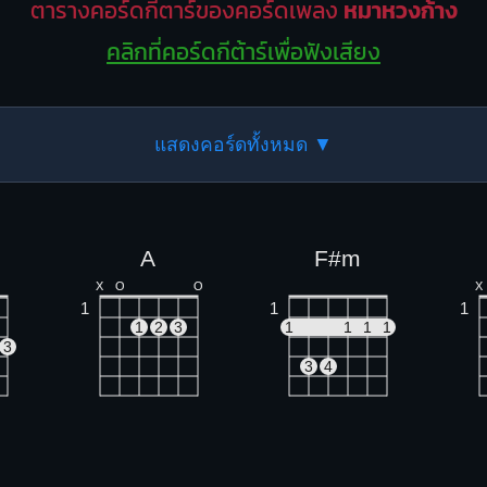
ตารางคอร์ดกีตาร์ของคอร์ดเพลง
หมาหวงก้าง
คลิกที่คอร์ดกีต้าร์เพื่อฟังเสียง
แสดงคอร์ดทั้งหมด ▼
A
F#m
X
O
O
X
1
1
1
1
2
3
1
1
1
1
3
3
4
D
Em