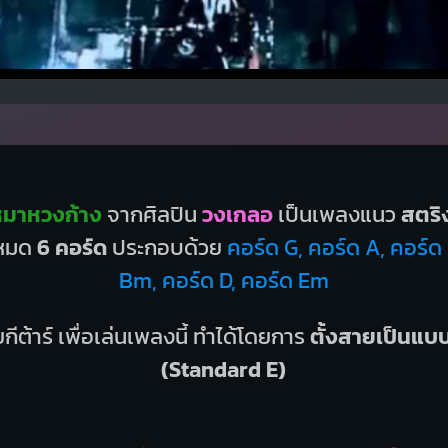
หมาหวงก้าง
จากศิลปิน
วงเกลอ
เป็นเพลงแนว
สตริ
้งหมด
6 คอร์ด
ประกอบด้วย
คอร์ด G, คอร์ด A, คอร์
Bm, คอร์ด D, คอร์ด Em
กีต้าร์ เพื่อเล่นเพลงนี้ ทำได้โดยการ
ตั้งสายเป็นแ
(Standard E)