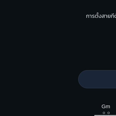
การตั้งสายกีต
Gm
O
O