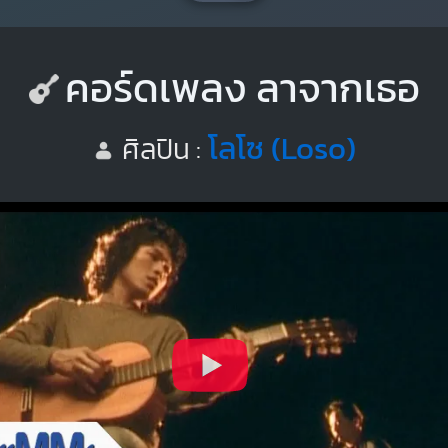
คอร์ดเพลง ลาจากเธอ
โลโซ (Loso)
ศิลปิน :