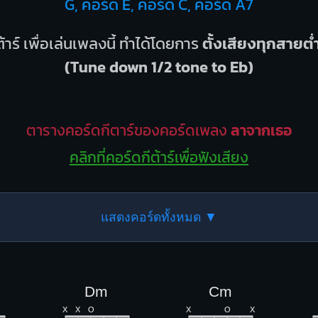
G, คอร์ด E, คอร์ด C, คอร์ด A7
้าร์ เพื่อเล่นเพลงนี้ ทำได้โดยการ
ตั้งเสียงทุกสายต่
(Tune down 1/2 tone to Eb)
ตารางคอร์ดกีตาร์ของคอร์ดเพลง
ลาจากเธอ
คลิกที่คอร์ดกีต้าร์เพื่อฟังเสียง
แสดงคอร์ดทั้งหมด ▼
Dm
Cm
X
X
O
X
O
X