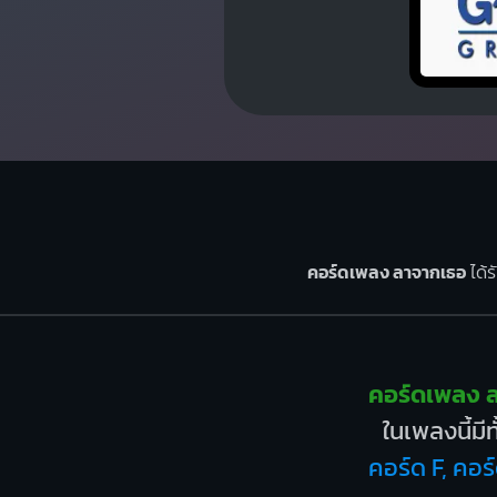
คอร์ดเพลง ลาจากเธอ
ได้ร
คอร์ดเพลง 
ในเพลงนี้มี
คอร์ด F, คอร