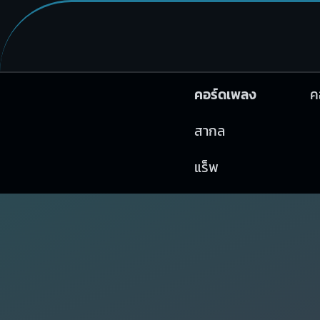
คอร์ดเพลง
ค
สากล
แร็พ