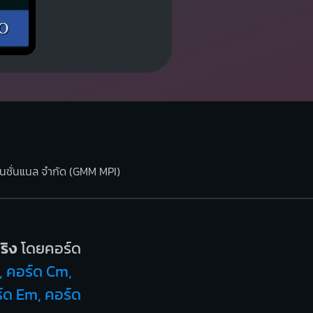
ร์เนชั่นแนล จำกัด (GMM MPI)
ริง
โดยคอร์ด
, คอร์ด Cm,
ร์ด Em, คอร์ด