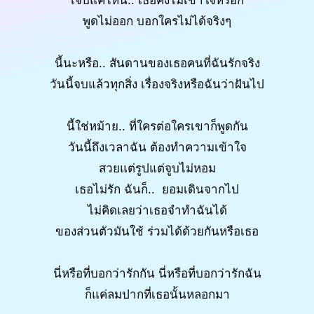
เจ็บแค่ไหน.. เธอคงไม่เข้าใจหรอก
พูดไม่ออก บอกใครไม่ได้จริงๆ
นี้นะหรือ.. สันดานของเธอคนที่ฉันรักจริง
วันนี้จบแล้วทุกสิ่ง เรื่องจริงหรือฉันว่าฝันไป
นี้ใช่หม้าย.. ที่ใครต่อใครเขาก็พูดกัน
วันนี้ถึงเวลาฉัน ต้องทำความเข้าใจ
สวยแต่รูปแต่จูบไม่หอม
เธอไม่รัก ฉันก็.. ยอมเดินจากไป
ไม่คิดเลยว่าเธอจำทำฉันได้
ของส่วนตัวมันใช้ ร่วมได้ด้วยกันหรือเธอ
นี่หรือที่บอกว่ารักกัน นี่หรือที่บอกว่ารักฉัน
ก็แค่ลมปากที่เธอนั้นหลอกมา