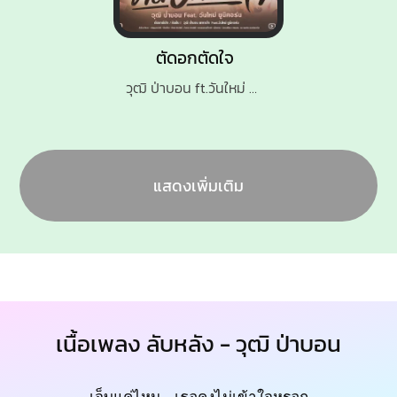
ตัดอกตัดใจ
วุฒิ ป่าบอน ft.วันใหม่ ยูนิคอร์น
แสดงเพิ่มเติม
เนื้อเพลง ลับหลัง - วุฒิ ป่าบอน