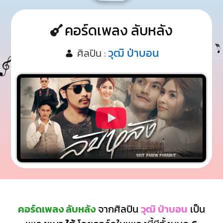
คอร์ดเพลง ลับหลัง
วุฒิ ป่าบอน
ศิลปิน :
คอร์ดเพลง ลับหลัง
จากศิลปิน
วุฒิ ป่าบอน
เป็น