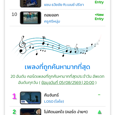
Entry
แซม ธวัชชัย ft.เบนซ์ ปรีชา
+New
10
ถอยออก
Entry
ครูศรีหนุ่ม
เพลงที่ถูกค้นหามากที่สุด
20 อันดับ คอร์ดเพลงที่ถูกค้นหามากที่สุดประจำวัน อัพเดท
อันดับทุกวัน (
ข้อมูลวันที่ 05/08/2569 | 20:00
)
-
1
คืนจันทร์
LOSO (โลโซ)
▲
2
ไม่คิดนอกใจ (คอร์ด ง่ายๆ)