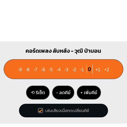
คอร์ดเพลง ลับหลัง - วุฒิ ป่าบอน
0
-9
-8
-7
-6
-5
-4
-3
-2
-1
+1
+2
⟲ รีเซ็ต
− ลดคีย์
+ เพิ่มคีย์
เล่นเสียงเมื่อกดเปลี่ยนคีย์