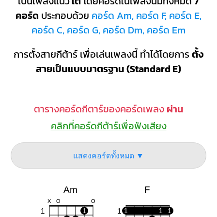
เป็นเพลงแนว
ใต้
โดยคอร์ดในเพลงนี้มีทั้งหมด
7
คอร์ด
ประกอบด้วย
คอร์ด Am, คอร์ด F, คอร์ด E,
คอร์ด C, คอร์ด G, คอร์ด Dm, คอร์ด Em
การตั้งสายกีต้าร์ เพื่อเล่นเพลงนี้ ทำได้โดยการ
ตั้ง
สายเป็นแบบมาตรฐาน (Standard E)
ตารางคอร์ดกีตาร์ของคอร์ดเพลง
ผ่าน
คลิกที่คอร์ดกีต้าร์เพื่อฟังเสียง
แสดงคอร์ดทั้งหมด ▼
Am
F
X
O
O
1
1
1
1
1
1