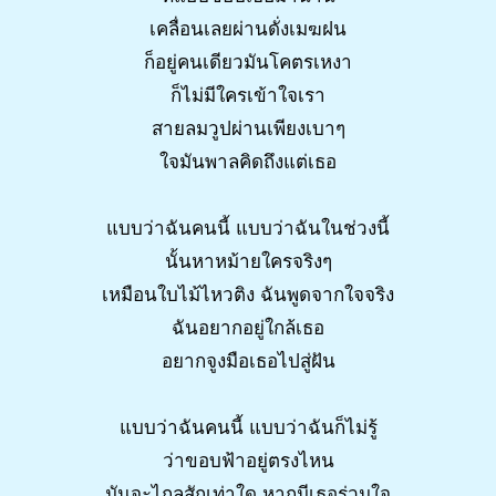
เคลื่อนเลยผ่านดั่งเมฆฝน
ก็อยู่คนเดียวมันโคตรเหงา
ก็ไม่มีใครเข้าใจเรา
สายลมวูปผ่านเพียงเบาๆ
ใจมันพาลคิดถึงแต่เธอ
แบบว่าฉันคนนี้ แบบว่าฉันในช่วงนี้
นั้นหาหม้ายใครจริงๆ
เหมือนใบไม้ไหวติง ฉันพูดจากใจจริง
ฉันอยากอยู่ใกล้เธอ
อยากจูงมือเธอไปสู่ฝัน
แบบว่าฉันคนนี้ แบบว่าฉันก็ไม่รู้
ว่าขอบฟ้าอยู่ตรงไหน
มันจะไกลสักเท่าใด หากมีเธอร่วมใจ