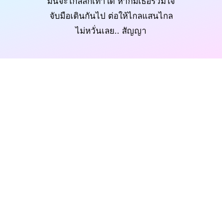
มันจะไกลสักเท่าใด หากมีเธอร่วมใจ
จับมือเดินกันไป ต่อให้ไกลแสนไกล
ไม่หวั่นเลย.. สัญญา