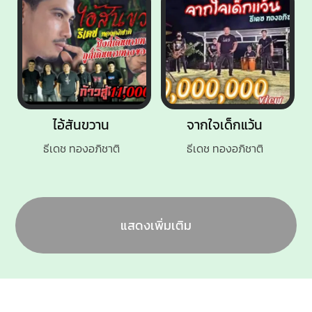
ไอ้สันขวาน
จากใจเด็กแว้น
ธีเดช ทองอภิชาติ
ธีเดช ทองอภิชาติ
แสดงเพิ่มเติม