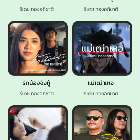
ธีเดช ทองอภิชาติ
ธีเดช ทองอภิชาติ
รักน้องจังหู้
แม่เฒ่าเหอ
ธีเดช ทองอภิชาติ
ธีเดช ทองอภิชาติ