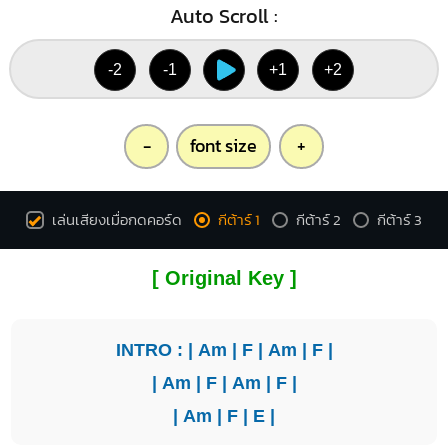
Auto Scroll :
-2
-1
+1
+2
-
font size
+
เล่นเสียงเมื่อกดคอร์ด
กีต้าร์ 1
กีต้าร์ 2
กีต้าร์ 3
[ Original Key ]
INTRO : |
Am
|
F
|
Am
|
F
|
|
Am
|
F
|
Am
|
F
|
|
Am
|
F
|
E
|