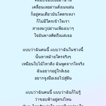
ที่แอบชอบเธอมานาน
เคลื่อนเลยผ่านดั่งเมฆฝน
ก็อยู่คนเดียวมันโคตรเหงา
ก็ไม่มีใครเข้าใจเรา
สายลมวูปผ่านเพียงเบาๆ
ใจมันพาลคิดถึงแต่เธอ
แบบว่าฉันคนนี้ แบบว่าฉันในช่วงนี้
นั้นหาหม้ายใครจริงๆ
เหมือนใบไม้ไหวติง ฉันพูดจากใจจริง
ฉันอยากอยู่ใกล้เธอ
อยากจูงมือเธอไปสู่ฝัน
แบบว่าฉันคนนี้ แบบว่าฉันก็ไม่รู้
ว่าขอบฟ้าอยู่ตรงไหน