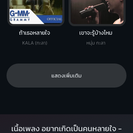
ถ้าเธอหลายใจ
เขาจะรู้บ้างไหม
KALA (กะลา)
หนุ่ม กะลา
แสดงเพิ่มเติม
เนื้อเพลง อยากเกิดเป็นคนหลายใจ -