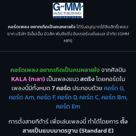
คอร์ดเพลง อยากเกิดเป็นคนหลายใจ
ได้รับอนุญาตใช้ลิขสิทธิ์เพลง
จาก บริษัท จีเอ็มเอ็ม มิวสิค พับลิชชิ่ง อินเตอร์เนชั่นแนล จำกัด (GMM
MPI)
คอร์ดเพลง อยากเกิดเป็นคนหลายใจ
จากศิลปิน
KALA (กะลา)
เป็นเพลงแนว
สตริง
โดยคอร์ดใน
เพลงนี้มีทั้งหมด
7 คอร์ด
ประกอบด้วย
คอร์ด G,
คอร์ด Am, คอร์ด F, คอร์ด D, คอร์ด C, คอร์ด Bm,
คอร์ด Em
การตั้งสายกีต้าร์ เพื่อเล่นเพลงนี้ ทำได้โดยการ
ตั้ง
สายเป็นแบบมาตรฐาน (Standard E)