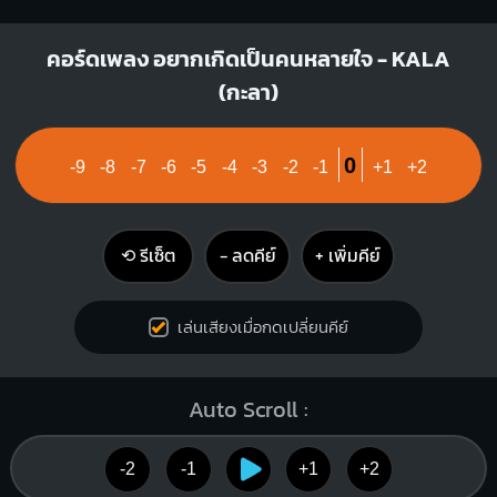
คอร์ดเพลง อยากเกิดเป็นคนหลายใจ - KALA
(กะลา)
0
-9
-8
-7
-6
-5
-4
-3
-2
-1
+1
+2
⟲ รีเซ็ต
− ลดคีย์
+ เพิ่มคีย์
เล่นเสียงเมื่อกดเปลี่ยนคีย์
Auto Scroll :
-2
-1
+1
+2