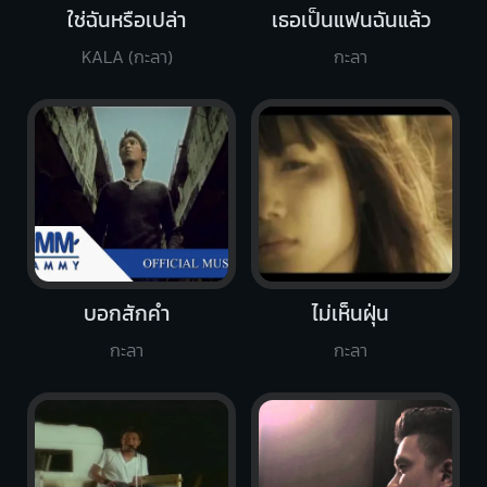
ใช่ฉันหรือเปล่า
เธอเป็นแฟนฉันแล้ว
KALA (กะลา)
กะลา
บอกสักคำ
ไม่เห็นฝุ่น
กะลา
กะลา