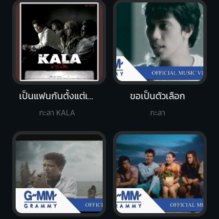
เป็นแฟนกันตั้งแต่เมื่อไหร่
ขอเป็นตัวเลือก
กะลา KALA
กะลา