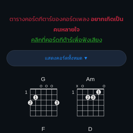
ตารางคอร์ดกีตาร์ของคอร์ดเพลง
อยากเกิดเป็น
คนหลายใจ
คลิกที่คอร์ดกีต้าร์เพื่อฟังเสียง
แสดงคอร์ดทั้งหมด ▼
G
Am
O
O
O
X
O
O
1
1
1
1
2
3
2
3
F
D