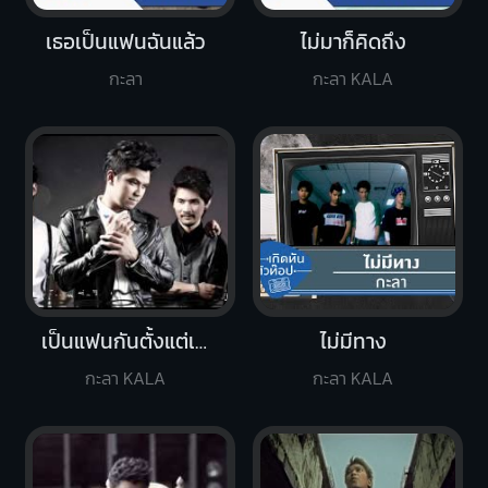
เธอเป็นแฟนฉันแล้ว
ไม่มาก็คิดถึง
กะลา
กะลา KALA
เป็นแฟนกันตั้งแต่เมื่อไหร่
ไม่มีทาง
กะลา KALA
กะลา KALA