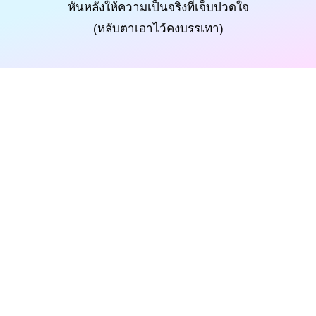
หันหลังให้ความเป็นจริงที่เจ็บปวดใจ
(หลับตาเอาไว้คงบรรเทา)