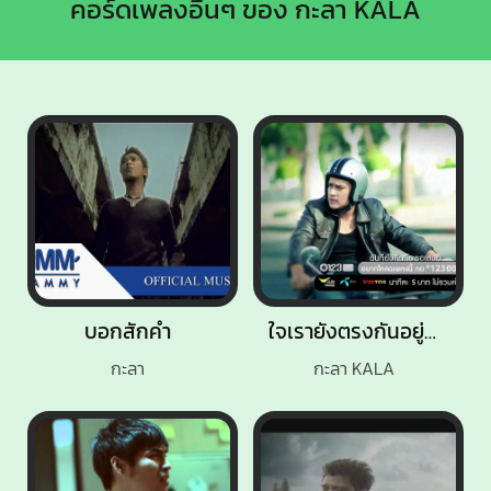
คอร์ดเพลงอื่นๆ ของ กะลา KALA
บอกสักคำ
ใจเรายังตรงกันอยู่ไหม
กะลา
กะลา KALA