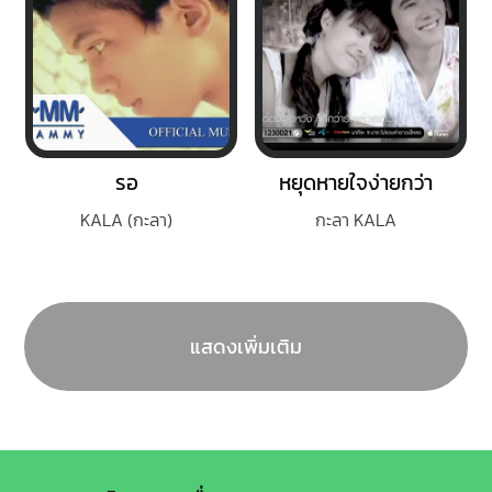
รอ
หยุดหายใจง่ายกว่า
KALA (กะลา)
กะลา KALA
แสดงเพิ่มเติม