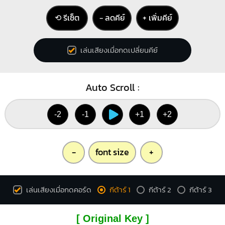
⟲ รีเซ็ต
− ลดคีย์
+ เพิ่มคีย์
เล่นเสียงเมื่อกดเปลี่ยนคีย์
Auto Scroll :
-2
-1
+1
+2
-
font size
+
เล่นเสียงเมื่อกดคอร์ด
กีต้าร์ 1
กีต้าร์ 2
กีต้าร์ 3
[ Original Key ]