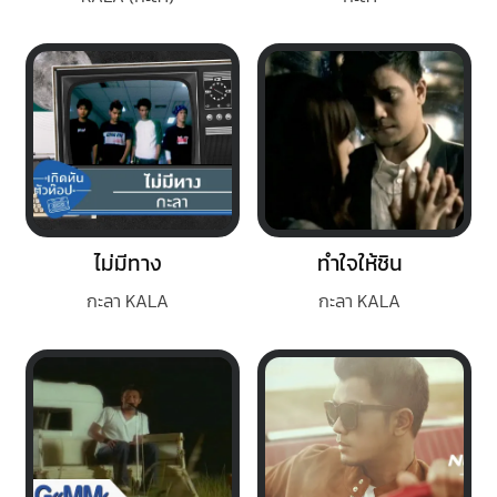
ไม่มีทาง
ทำใจให้ชิน
กะลา KALA
กะลา KALA