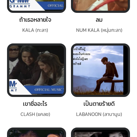
ถ้าเธอหลายใจ
ลม
KALA (กะลา)
NUM KALA (หนุ่มกะลา)
เขาชื่ออะไร
เป็นตายร้ายดี
CLASH (แคลช)
LABANOON (ลาบานูน)