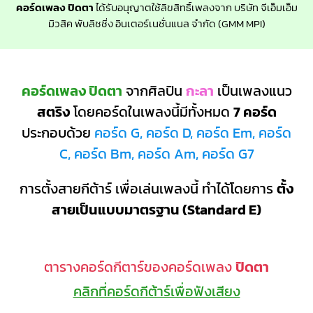
คอร์ดเพลง ปิดตา
ได้รับอนุญาตใช้ลิขสิทธิ์เพลงจาก บริษัท จีเอ็มเอ็ม
มิวสิค พับลิชชิ่ง อินเตอร์เนชั่นแนล จำกัด (GMM MPI)
คอร์ดเพลง ปิดตา
จากศิลปิน
กะลา
เป็นเพลงแนว
สตริง
โดยคอร์ดในเพลงนี้มีทั้งหมด
7 คอร์ด
ประกอบด้วย
คอร์ด G, คอร์ด D, คอร์ด Em, คอร์ด
C, คอร์ด Bm, คอร์ด Am, คอร์ด G7
การตั้งสายกีต้าร์ เพื่อเล่นเพลงนี้ ทำได้โดยการ
ตั้ง
สายเป็นแบบมาตรฐาน (Standard E)
ตารางคอร์ดกีตาร์ของคอร์ดเพลง
ปิดตา
คลิกที่คอร์ดกีต้าร์เพื่อฟังเสียง