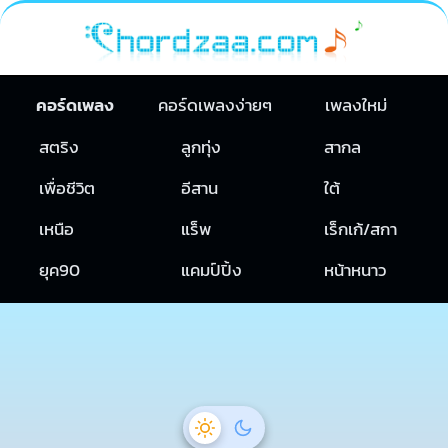
คอร์ดเพลง
คอร์ดเพลงง่ายๆ
เพลงใหม่
สตริง
ลูกทุ่ง
สากล
เพื่อชีวิต
อีสาน
ใต้
เหนือ
แร็พ
เร็กเก้/สกา
ยุค90
แคมป์ปิ้ง
หน้าหนาว