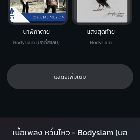
นาฬิกาตาย
แสงสุดท้าย
Bodyslam (บอดี้สแลม)
Bodyslam
แสดงเพิ่มเติม
เนื้อเพลง หวั่นไหว - Bodyslam (บอ