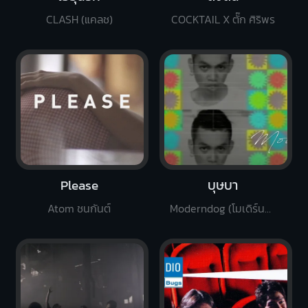
CLASH (แคลช)
COCKTAIL X ตั๊ก ศิริพร
Please
บุษบา
Atom ชนกันต์
Moderndog (โมเดิร์นด็อก)