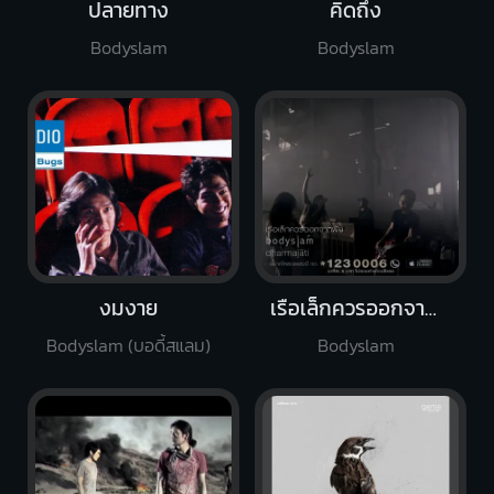
ปลายทาง
คิดถึง
Bodyslam
Bodyslam
งมงาย
เรือเล็กควรออกจากฝั่ง
Bodyslam (บอดี้สแลม)
Bodyslam