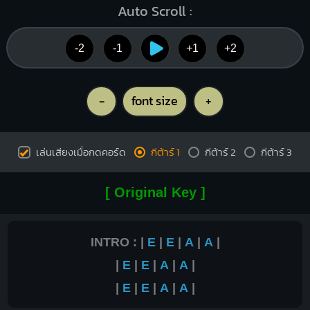
Auto Scroll :
-2
-1
+1
+2
-
font size
+
เล่นเสียงเมื่อกดคอร์ด
กีต้าร์ 1
กีต้าร์ 2
กีต้าร์ 3
[ Original Key ]
INTRO : |
E
|
E
|
A
|
A
|
|
E
|
E
|
A
|
A
|
|
E
|
E
|
A
|
A
|