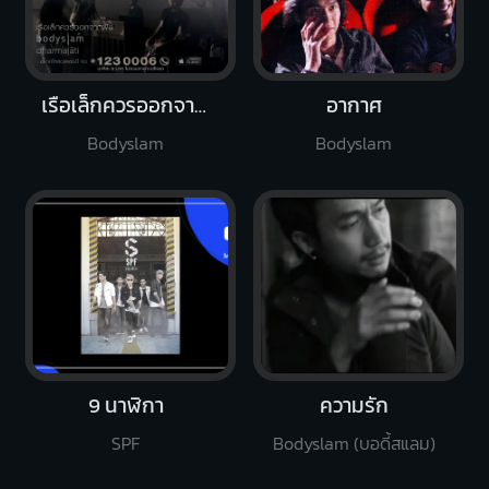
เรือเล็กควรออกจากฝั่ง
อากาศ
Bodyslam
Bodyslam
9 นาฬิกา
ความรัก
SPF
Bodyslam (บอดี้สแลม)