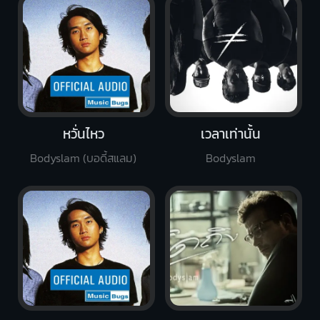
หวั่นไหว
เวลาเท่านั้น
Bodyslam (บอดี้สแลม)
Bodyslam