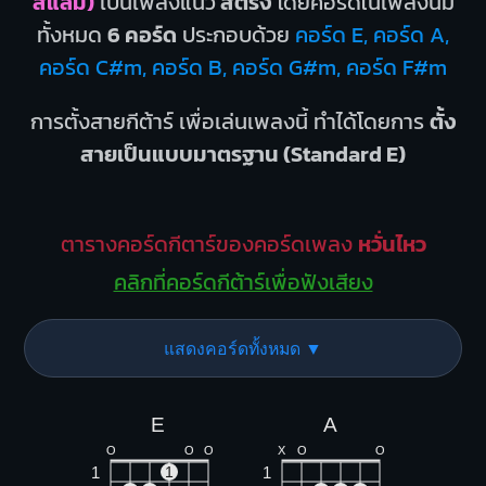
สแลม)
เป็นเพลงแนว
สตริง
โดยคอร์ดในเพลงนี้มี
ทั้งหมด
6 คอร์ด
ประกอบด้วย
คอร์ด E, คอร์ด A,
คอร์ด C#m, คอร์ด B, คอร์ด G#m, คอร์ด F#m
การตั้งสายกีต้าร์ เพื่อเล่นเพลงนี้ ทำได้โดยการ
ตั้ง
สายเป็นแบบมาตรฐาน (Standard E)
ตารางคอร์ดกีตาร์ของคอร์ดเพลง
หวั่นไหว
คลิกที่คอร์ดกีต้าร์เพื่อฟังเสียง
แสดงคอร์ดทั้งหมด ▼
E
A
O
O
O
X
O
O
1
1
1