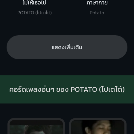
ไม่ให้เธอไป
ภาษากาย
POTATO (โปเตโต้)
Potato
แสดงเพิ่มเติม
คอร์ดเพลงอื่นๆ ของ POTATO (โปเตโต้)