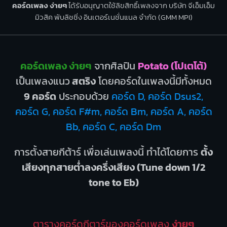
คอร์ดเพลง ง่ายๆ
ได้รับอนุญาตใช้ลิขสิทธิ์เพลงจาก บริษัท จีเอ็มเอ็ม
มิวสิค พับลิชชิ่ง อินเตอร์เนชั่นแนล จำกัด (GMM MPI)
คอร์ดเพลง ง่ายๆ
จากศิลปิน
Potato (โปเตโต้)
เป็นเพลงแนว
สตริง
โดยคอร์ดในเพลงนี้มีทั้งหมด
9 คอร์ด
ประกอบด้วย
คอร์ด D, คอร์ด Dsus2,
คอร์ด G, คอร์ด F#m, คอร์ด Bm, คอร์ด A, คอร์ด
Bb, คอร์ด C, คอร์ด Dm
การตั้งสายกีต้าร์ เพื่อเล่นเพลงนี้ ทำได้โดยการ
ตั้ง
เสียงทุกสายต่ำลงครึ่งเสียง (Tune down 1/2
tone to Eb)
ตารางคอร์ดกีตาร์ของคอร์ดเพลง
ง่ายๆ