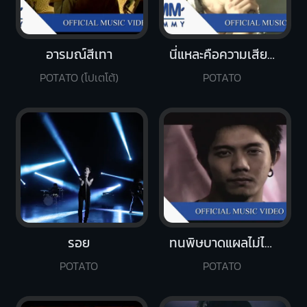
อารมณ์สีเทา
นี่แหละคือความเสียใจ
POTATO (โปเตโต้)
POTATO
รอย
ทนพิษบาดแผลไม่ไหว
POTATO
POTATO