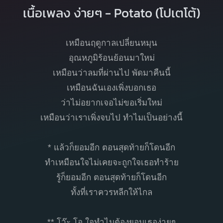
เนื้อเพลง ง่ายๆ - Potato (โปเตโต้)
เหมือนฤดูกาลเปลี่ยนหมุน
อุณหภูมิร้อนย้อนมาใหม่
เหมือนว่าลมที่ผ่านไป พัดมาคืนนี้
เหมือนฉันเองเพิ่งบอกเธอ
ว่าไม่อยากเจอไม่ขอเริ่มใหม่
เหมือนว่าเราเพิ่งจบไป ทำไมเป็นอย่างนี้
* แล้วก็ยอมอีก ตอนสุดท้ายก็โดนอีก
ทำเหมือนใจไม่เคยจะถูกใจเธอทำร้าย
รู้ก็ยอมอีก ตอนสุดท้ายก็โดนอีก
ทั้งที่เราควรหลีกให้ไกล
** โว๊ะ โอ ใจทำไมต้องยอมเธอง่ายๆ