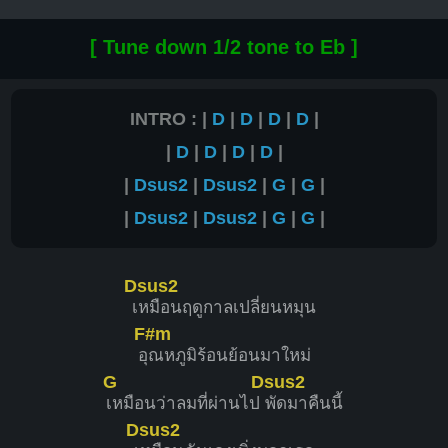
[ Tune down 1/2 tone to Eb ]
INTRO : |
D
|
D
|
D
|
D
|
|
D
|
D
|
D
|
D
|
|
Dsus2
|
Dsus2
|
G
|
G
|
|
Dsus2
|
Dsus2
|
G
|
G
|
Dsus2
เ
หมือนฤดูกาลเปลี่ยนหมุน
F#m
อุ
ณหภูมิร้อนย้อนมาใหม่
G
Dsus2
เหมือนว่าลมที่ผ่านไป
พัดมาคืนนี้
Dsus2