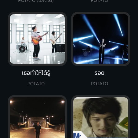
POTATO (โปเตโต้)
POTATO
เธอทำให้ได้รู้
รอย
POTATO
POTATO