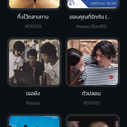
ทิ้งไว้กลางทาง
ขอบคุณที่รักกัน (Medium Version)
POTATO
Potato (โปเตโต้)
เธอยัง
ตัวปลอม
Potato
POTATO