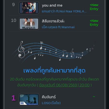
+New
9
you and me
Entry
แกนฮาว่า ft.Noi Naa YONLAPA
+New
10
สิลืมเขาแล้วล่ะ
Entry
เน็ค นฤพล ft.Wanmai
เพลงที่ถูกค้นหามากที่สุด
20 อันดับ คอร์ดเพลงที่ถูกค้นหามากที่สุดประจำวัน อัพเดท
อันดับทุกวัน (
ข้อมูลวันที่ 06/08/2569 | 20:00
)
-
1
คืนจันทร์
LOSO (โลโซ)