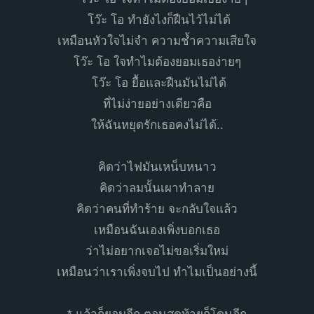
โว๊ะ โอ ทำยังไงก็ฝืนไว้ไม่ได้
เหมือนหัวใจไม่จำ ความช้ำความเสียใจ
โว๊ะ โอ ใจทำไมต้องยอมเธอง่ายๆ
โว๊ะ โอ ยื้อและฝืนมันไม่ได้
ที่ไม่ง่ายอย่างเดียวคือ
ให้ฉันหยุดรักเธอคงไม่ได้..
คิดว่าไฟมันเหน็บหนาว
คิดว่าลมนั้นเผาทำลาย
คิดว่าคนที่ทำร้าย จะกลับใจแล้ว
เหมือนฉันเองเพิ่งบอกเธอ
ว่าไม่อยากเจอไม่ขอเริ่มใหม่
เหมือนว่าเราเพิ่งจบไป ทำไมเป็นอย่างนี้