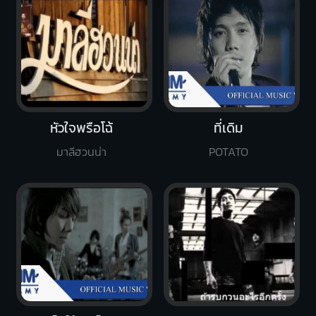
หัวใจพรือโฉ้
ที่เดิม
มาลีฮวนน่า
POTATO