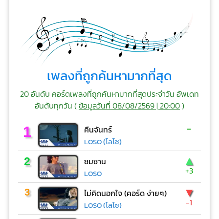
เพลงที่ถูกค้นหามากที่สุด
20 อันดับ คอร์ดเพลงที่ถูกค้นหามากที่สุดประจำวัน อัพเดท
อันดับทุกวัน (
ข้อมูลวันที่ 08/08/2569 | 20:00
)
-
1
คืนจันทร์
LOSO (โลโซ)
▲
2
ซมซาน
+3
LOSO
▼
3
ไม่คิดนอกใจ (คอร์ด ง่ายๆ)
-1
LOSO (โลโซ)