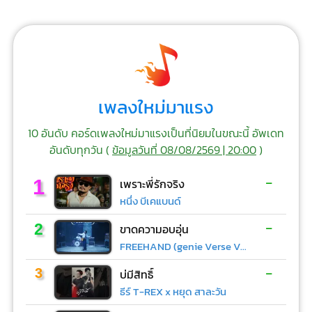
เพลงใหม่มาแรง
10 อันดับ คอร์ดเพลงใหม่มาแรงเป็นที่นิยมในขณะนี้ อัพเดท
อันดับทุกวัน (
ข้อมูลวันที่ 08/08/2569 | 20:00
)
-
1
เพราะพี่รักจริง
หนึ่ง บีเคแบนด์
-
2
ขาดความอบอุ่น
FREEHAND (genie Verse Vol.1)
-
3
บ่มีสิทธิ์
ธีร์ T-REX x หยุด สาละวัน