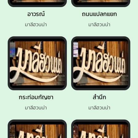
อาวรณ์
ถนนแปลกแยก
มาลีฮวนน่า
มาลีฮวนน่า
กระท่อมกัญชา
สำนึก
มาลีฮวนน่า
มาลีฮวนน่า