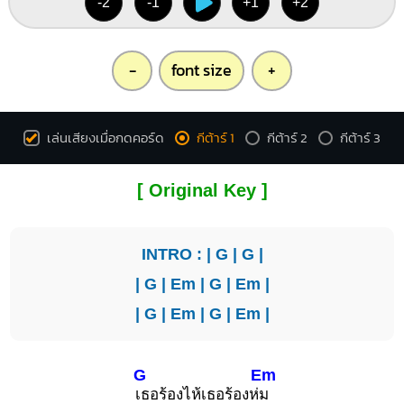
-2
-1
+1
+2
-
font size
+
เล่นเสียงเมื่อกดคอร์ด
กีต้าร์ 1
กีต้าร์ 2
กีต้าร์ 3
[ Original Key ]
INTRO : |
G
|
G
|
|
G
|
Em
|
G
|
Em
|
|
G
|
Em
|
G
|
Em
|
G
Em
เธอร้องไห้เธอร้องห่
ม