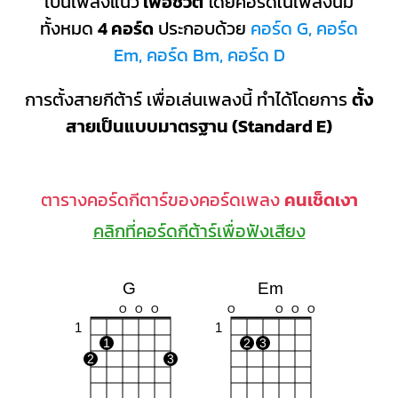
เป็นเพลงแนว
เพื่อชีวิต
โดยคอร์ดในเพลงนี้มี
ทั้งหมด
4 คอร์ด
ประกอบด้วย
คอร์ด G, คอร์ด
Em, คอร์ด Bm, คอร์ด D
การตั้งสายกีต้าร์ เพื่อเล่นเพลงนี้ ทำได้โดยการ
ตั้ง
สายเป็นแบบมาตรฐาน (Standard E)
ตารางคอร์ดกีตาร์ของคอร์ดเพลง
คนเช็ดเงา
คลิกที่คอร์ดกีต้าร์เพื่อฟังเสียง
G
Em
O
O
O
O
O
O
O
1
1
1
2
3
2
3