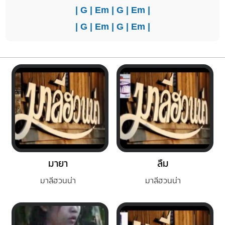
|
G
|
Em
|
G
|
Em
|
|
G
|
Em
|
G
|
Em
|
มายา
ลืม
มาลีฮวนน่า
มาลีฮวนน่า