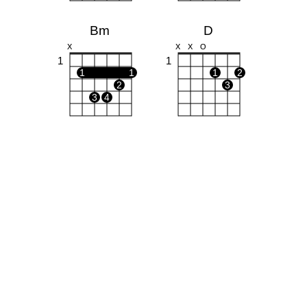
Bm
D
X
X
X
O
1
1
1
1
1
2
2
3
3
4