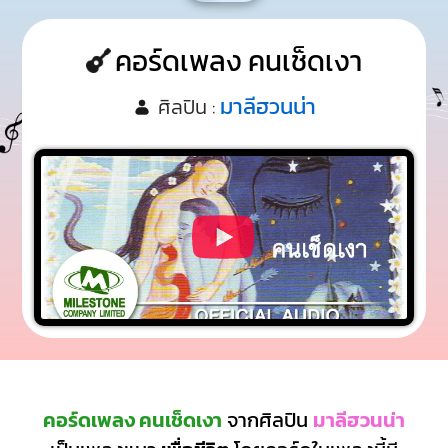
คอร์ดเพลง คนเช็ดเงา
มาลีฮวนน่า
ศิลปิน :
คอร์ดเพลง คนเช็ดเงา
จากศิลปิน
มาลีฮวนน่า