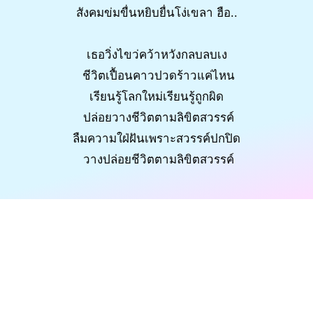
สังคมข่มขื่นหยิบยื่นโง่เขลา ฮือ..
เธอวิ่งไขว่คว้าหวังกลบลบเง
ชีวิตเปื้อนคาวปวดร้าวแค่ไหน
เรียนรู้โลกใหม่เรียนรู้ถูกผิด
ปล่อยวางชีวิตตามลิขิตสวรรค์
ลืมความใฝ่ฝันเพราะสวรรค์ปกปิด
วางปล่อยชีวิตตามลิขิตสวรรค์