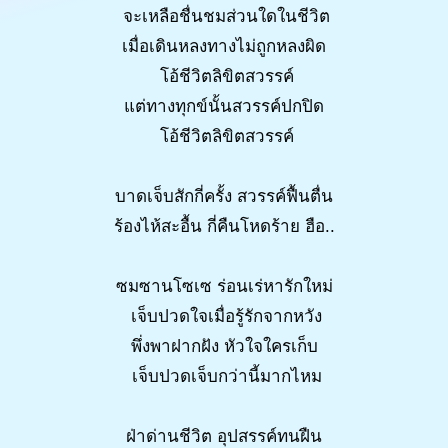
จะเหลือชื่นชมส่วนใดในชีวิต
เมื่อเดินหลงทางไม่ถูกหลงผิด
โอ้ชีวิตลิขิตสวรรค์
แต่ทางทุกข์นั้นสวรรค์ปกปิด
โอ้ชีวิตลิขิตสวรรค์
บาดเจ็บสักกี่ครั้ง สวรรค์ฟื้นตื่น
ร้องไห้สะอื้น กี่คืนโหดร้าย ฮือ..
ซมซานโซเซ ร่อนเร่หารักใหม่
เจ็บปวดใจเมื่อรู้รักจากหวัง
พึ่งพาฝากฝัง หัวใจใครเก็บ
เจ็บปวดเจ็บกว่านี้มากไหม
ฝ่าด่านชีวิต อุปสรรค์ทนฝืน