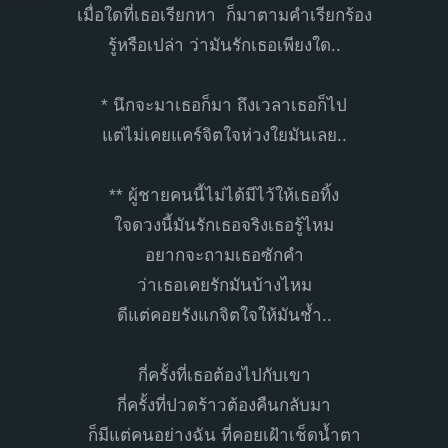
เมื่อใดที่เธอเรียกหา ก็มาตามคำเรียกร้อง
รู้หรือเปล่า ว่ามันรักเธอเพียงใด..
* นึกจะมาเธอก็มา ถึงเวลาเธอก็ไป
แต่ไม่เคยแคร์จิตใจห่วงใยมันเลย..
** ผู้ชายคนนี้ไม่ได้มีไว้ให้เธอทิ้ง
ใจดวงนี้มันรักเธอจริงเธอรู้ไหม
อยากจะถามเธอซักคำ
ว่าเธอเคยรักมันบ้างไหม
ดีแต่คอยรังแกจิตใจให้มันช้ำ..
กี่ครั้งที่เธอต้องไปกับเขา
กี่ครั้งที่ปวดร้าวต้องคืนกลับมา
ก็มีแต่คนอย่างฉัน ที่คอยเฝ้าเช็ดน้ำตา