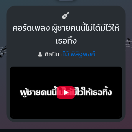
คอร์ดเพลง ผู้ชายคนนี้ไม่ได้มีไว้ให้
เธอทิ้ง
ไม้ พิสิฐพงศ์
ศิลปิน :