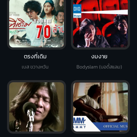
ตรงที่เดิม
งมงาย
เบส ขวางหวัน
Bodyslam (บอดี้สแลม)