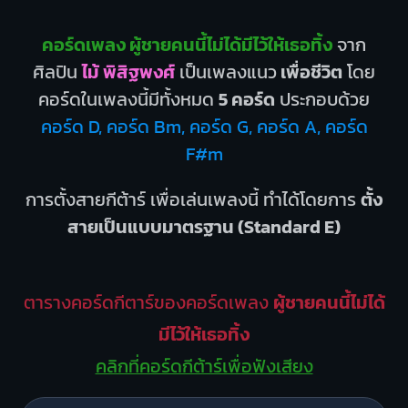
คอร์ดเพลง ผู้ชายคนนี้ไม่ได้มีไว้ให้เธอทิ้ง
จาก
ศิลปิน
ไม้ พิสิฐพงศ์
เป็นเพลงแนว
เพื่อชีวิต
โดย
คอร์ดในเพลงนี้มีทั้งหมด
5 คอร์ด
ประกอบด้วย
คอร์ด D, คอร์ด Bm, คอร์ด G, คอร์ด A, คอร์ด
F#m
การตั้งสายกีต้าร์ เพื่อเล่นเพลงนี้ ทำได้โดยการ
ตั้ง
สายเป็นแบบมาตรฐาน (Standard E)
ตารางคอร์ดกีตาร์ของคอร์ดเพลง
ผู้ชายคนนี้ไม่ได้
มีไว้ให้เธอทิ้ง
คลิกที่คอร์ดกีต้าร์เพื่อฟังเสียง