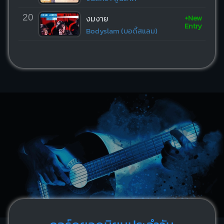
+New
20
งมงาย
Entry
Bodyslam (บอดี้สแลม)