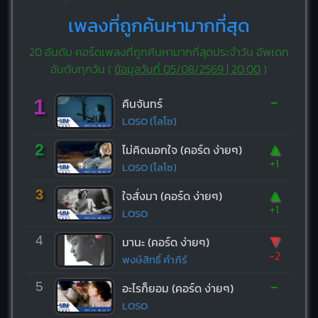
เพลงที่ถูกค้นหามากที่สุด
20 อันดับ คอร์ดเพลงที่ถูกค้นหามากที่สุดประจำวัน อัพเดท
อันดับทุกวัน (
ข้อมูลวันที่ 05/08/2569 | 20:00
)
-
1
คืนจันทร์
LOSO (โลโซ)
▲
2
ไม่คิดนอกใจ (คอร์ด ง่ายๆ)
+1
LOSO (โลโซ)
▲
3
ใจสั่งมา (คอร์ด ง่ายๆ)
+1
LOSO
▼
4
มานะ (คอร์ด ง่ายๆ)
-2
พงษ์สิทธิ์ คำภีร์
-
5
อะไรก็ยอม (คอร์ด ง่ายๆ)
LOSO