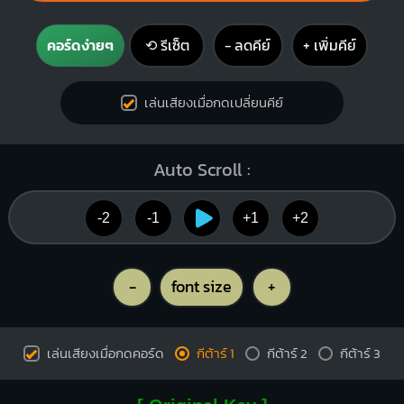
คอร์ดง่ายๆ
⟲ รีเซ็ต
− ลดคีย์
+ เพิ่มคีย์
เล่นเสียงเมื่อกดเปลี่ยนคีย์
Auto Scroll :
-2
-1
+1
+2
-
font size
+
เล่นเสียงเมื่อกดคอร์ด
กีต้าร์ 1
กีต้าร์ 2
กีต้าร์ 3