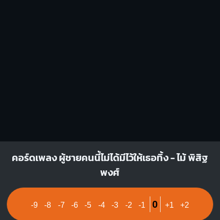
คอร์ดเพลง ผู้ชายคนนี้ไม่ได้มีไว้ให้เธอทิ้ง - ไม้ พิสิฐ
พงศ์
0
-9
-8
-7
-6
-5
-4
-3
-2
-1
+1
+2