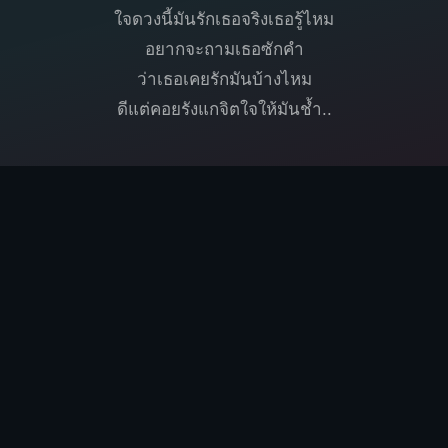
ใจดวงนี้มันรักเธอจริงเธอรู้ไหม
อยากจะถามเธอซักคำ
ว่าเธอเคยรักมันบ้างไหม
ดีแต่คอยรังแกจิตใจให้มันช้ำ..