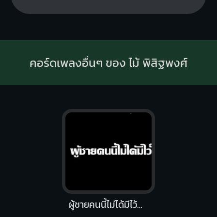
คอร์ดเพลงอื่นๆ ของ ไม้ พิสิฐพงศ์
ผู้ชายคนนี้ไม่ได้มีไว้ให้เธอทิ้ง