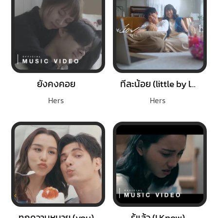
ยังคงคอย
ทีละน้อย (little by little)
Hers
Hers
ทุกความหมาย (you)
รู้แล้ว (I Know)