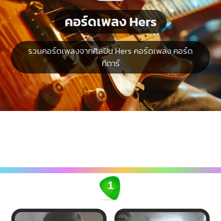
คอร์ดเพลง Hers
รวมคอร์ดเพลงจากศิลปิน Hers คอร์ดเพลง คอร์ด
กีตาร์
1