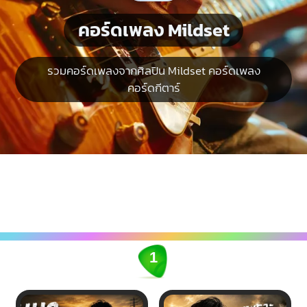
คอร์ดเพลง Mildset
รวมคอร์ดเพลงจากศิลปิน Mildset คอร์ดเพลง
คอร์ดกีตาร์
1