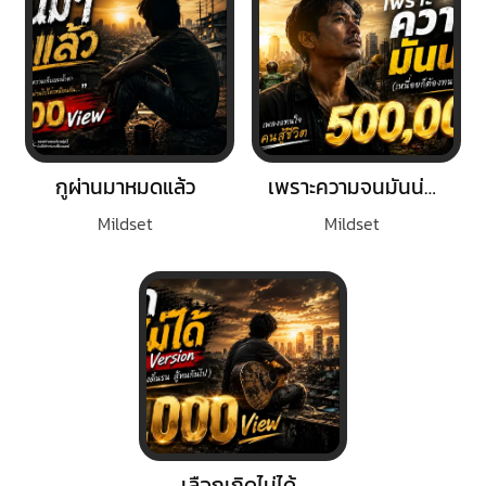
กูผ่านมาหมดแล้ว
เพราะความจนมันน่ากลัว
Mildset
Mildset
เลือกเกิดไม่ได้