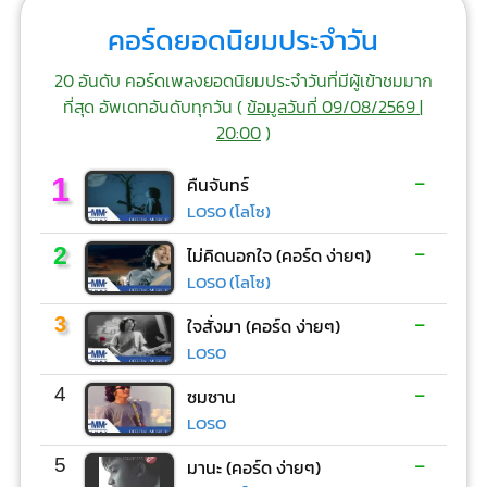
คอร์ดยอดนิยมประจำวัน
20 อันดับ คอร์ดเพลงยอดนิยมประจำวันที่มีผู้เข้าชมมาก
ที่สุด อัพเดทอันดับทุกวัน (
ข้อมูลวันที่ 09/08/2569 |
20:00
)
-
1
คืนจันทร์
LOSO (โลโซ)
-
2
ไม่คิดนอกใจ (คอร์ด ง่ายๆ)
LOSO (โลโซ)
-
3
ใจสั่งมา (คอร์ด ง่ายๆ)
LOSO
-
4
ซมซาน
LOSO
-
5
มานะ (คอร์ด ง่ายๆ)