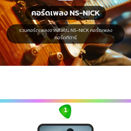
คอร์ดเพลง NS-NICK
รวมคอร์ดเพลงจากศิลปิน NS-NICK คอร์ดเพลง
คอร์ดกีตาร์
1