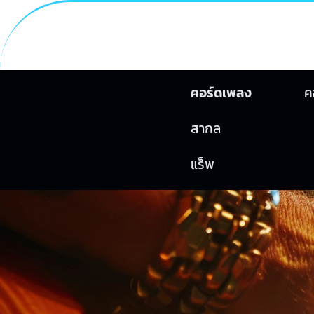
คอร์ดเพลง
ค
สากล
แร็พ