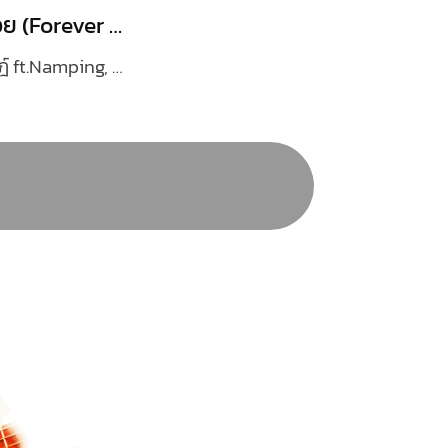
เกี่ยวก้อย (Forever Entwined)
เก่ง หฤษฎ์ ft.Namping, Tle, FirstOne