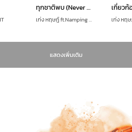
ทุกชาติพบ (Never Apart)
IT
เก่ง หฤษฎ์ ft.Namping (น้ำปิง)
แสดงเพิ่มเติม