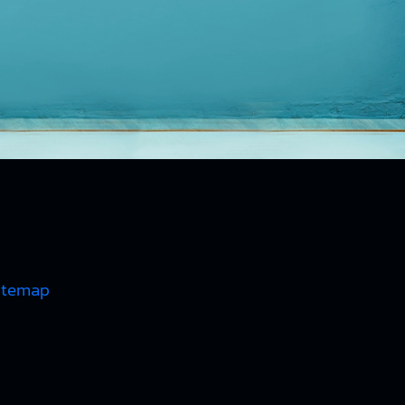
itemap