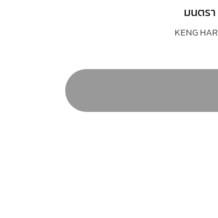
มนตรา
KENG HAR