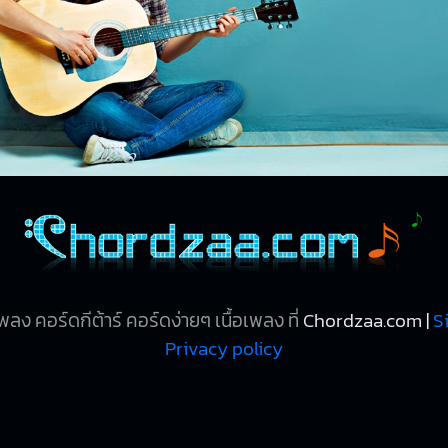
ลง คอร์ดกีต้าร์ คอร์ดง่ายๆ เนื้อเพลง ที่
Chordzaa.com |
S
Privacy policy