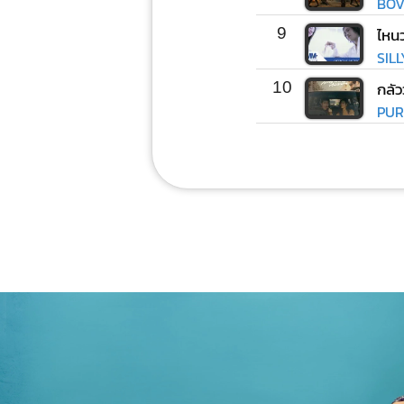
BOV
9
SIL
10
กลัว
PUR