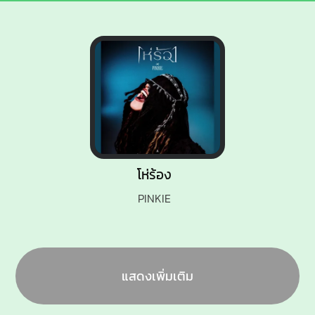
โห่ร้อง
PINKIE
แสดงเพิ่มเติม