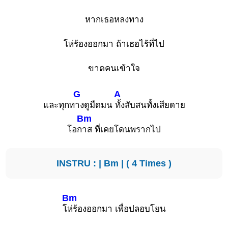
หากเธอหลงทาง
โห่ร้องออกมา ถ้าเธอไร้ที่ไป
ขาดคนเข้าใจ
G
A
และทุกท
างดูมืดมน
ทั้งสับสนทั้งเสียดาย
Bm
โอก
าส ที่เคยโดนพรากไป
INSTRU : |
Bm
| ( 4 Times )
Bm
โ
ห่ร้องออกมา เพื่อปลอบโยน