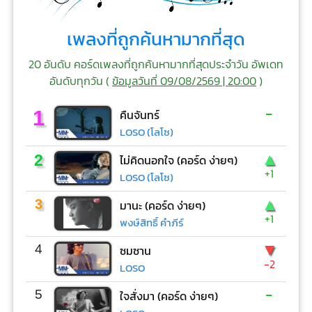
เพลงที่ถูกค้นหามากที่สุด
20 อันดับ คอร์ดเพลงที่ถูกค้นหามากที่สุดประจำวัน อัพเดท
อันดับทุกวัน (
ข้อมูลวันที่ 09/08/2569 | 20:00
)
-
1
คืนจันทร์
LOSO (โลโซ)
▲
2
ไม่คิดนอกใจ (คอร์ด ง่ายๆ)
+1
LOSO (โลโซ)
▲
3
มานะ (คอร์ด ง่ายๆ)
+1
พงษ์สิทธิ์ คำภีร์
▼
4
ซมซาน
-2
LOSO
-
5
ใจสั่งมา (คอร์ด ง่ายๆ)