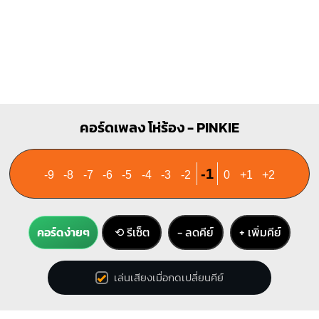
คอร์ดเพลง โห่ร้อง - PINKIE
-1
-9
-8
-7
-6
-5
-4
-3
-2
0
+1
+2
คอร์ดง่ายๆ
⟲ รีเซ็ต
− ลดคีย์
+ เพิ่มคีย์
เล่นเสียงเมื่อกดเปลี่ยนคีย์