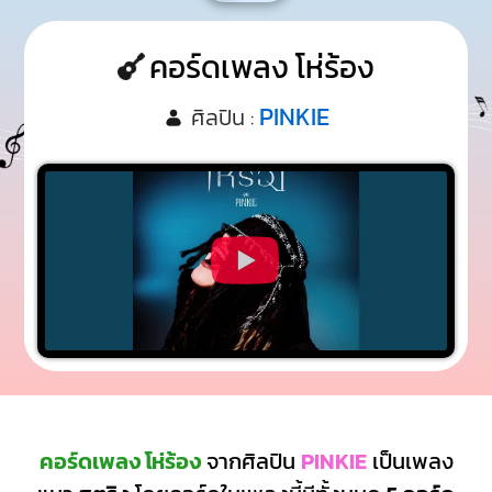
คอร์ดเพลง โห่ร้อง
PINKIE
ศิลปิน :
คอร์ดเพลง โห่ร้อง
จากศิลปิน
PINKIE
เป็นเพลง