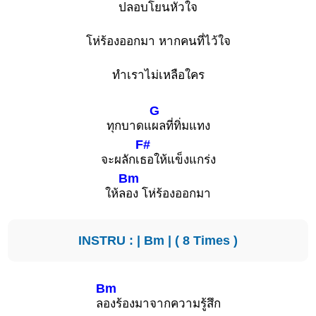
ปลอบโยนหัวใจ
โห่ร้องออกมา หากคนที่ไว้ใจ
ทำเราไม่เหลือใคร
G
ทุกบาดแ
ผลที่ทิ่มแทง
F#
จะผลักเ
ธอให้แข็งแกร่ง
Bm
ให้ล
อง โห่ร้องออกมา
INSTRU : |
Bm
| ( 8 Times )
Bm
ล
องร้องมาจากความรู้สึก