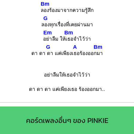
Bm
ล
องร้องมาจากความรู้สึก
G
ล
องทุกเรื่องที่เคยผ่านมา
Em
Bm
อ
ย่าลืม ให้เ
ธอจำไว้ว่า
G
A
Bm
ดา ดา
ดา แค่เพียงเ
ธอร้องออก
มา
อย่าลืมให้เธอจำไว้ว่า
ดา ดา ดา แค่เพียงเธอ ร้องออกมา..
คอร์ดเพลงอื่นๆ ของ PINKIE