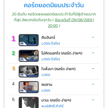
คอร์ดยอดนิยมประจำวัน
20 อันดับ คอร์ดเพลงยอดนิยมประจำวันที่มีผู้เข้าชมมาก
ที่สุด อัพเดทอันดับทุกวัน (
ข้อมูลวันที่ 09/08/2569 |
20:00
)
-
1
คืนจันทร์
LOSO (โลโซ)
-
2
ไม่คิดนอกใจ (คอร์ด ง่ายๆ)
LOSO (โลโซ)
-
3
ใจสั่งมา (คอร์ด ง่ายๆ)
LOSO
-
4
ซมซาน
LOSO
-
5
มานะ (คอร์ด ง่ายๆ)
พงษ์สิทธิ์ คำภีร์