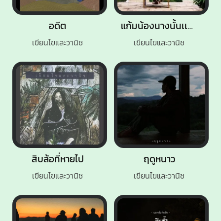
อดีต
แก้มน้องนางนั้นเเดงกว่าใคร
เขียนไขและวานิช
เขียนไขและวานิช
สิบล้อที่หายไป
ฤดูหนาว
เขียนไขและวานิช
เขียนไขและวานิช