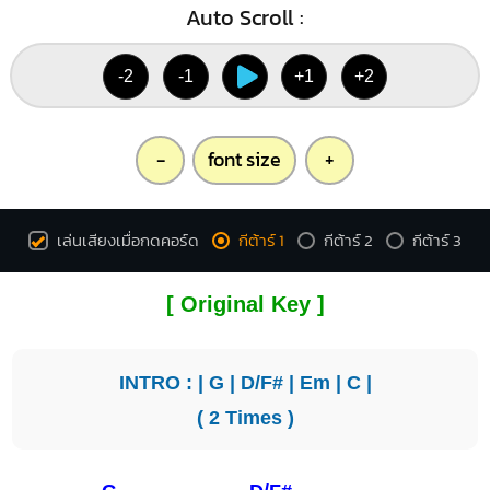
Auto Scroll :
-2
-1
+1
+2
-
font size
+
เล่นเสียงเมื่อกดคอร์ด
กีต้าร์ 1
กีต้าร์ 2
กีต้าร์ 3
[ Original Key ]
INTRO : |
G
|
D/F#
|
Em
|
C
|
( 2 Times )