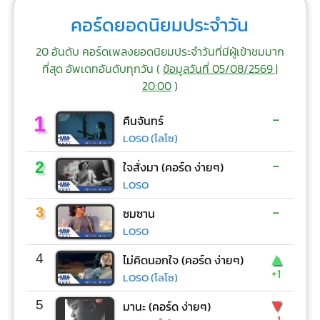
คอร์ดยอดนิยมประจำวัน
20 อันดับ คอร์ดเพลงยอดนิยมประจำวันที่มีผู้เข้าชมมาก
ที่สุด อัพเดทอันดับทุกวัน (
ข้อมูลวันที่ 05/08/2569 |
20:00
)
-
1
คืนจันทร์
LOSO (โลโซ)
-
2
ใจสั่งมา (คอร์ด ง่ายๆ)
LOSO
-
3
ซมซาน
LOSO
▲
4
ไม่คิดนอกใจ (คอร์ด ง่ายๆ)
+1
LOSO (โลโซ)
▼
5
มานะ (คอร์ด ง่ายๆ)
-1