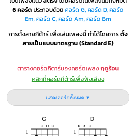
เป็นเพลงแนว
สตริง
โดยคอร์ดในเพลงนี้มีทั้งหมด
6 คอร์ด
ประกอบด้วย
คอร์ด G, คอร์ด D, คอร์ด
Em, คอร์ด C, คอร์ด Am, คอร์ด Bm
การตั้งสายกีต้าร์ เพื่อเล่นเพลงนี้ ทำได้โดยการ
ตั้ง
สายเป็นแบบมาตรฐาน (Standard E)
ตารางคอร์ดกีตาร์ของคอร์ดเพลง
ฤดูร้อน
คลิกที่คอร์ดกีต้าร์เพื่อฟังเสียง
แสดงคอร์ดทั้งหมด ▼
G
D
O
O
O
X
X
O
1
1