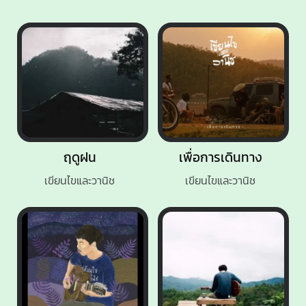
ฤดูฝน
เพื่อการเดินทาง
เขียนไขและวานิช
เขียนไขและวานิช