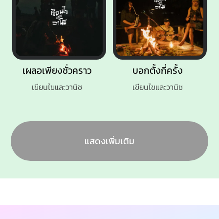
เผลอเพียงชั่วคราว
บอกตั้งกี่ครั้ง
เขียนไขและวานิช
เขียนไขและวานิช
แสดงเพิ่มเติม