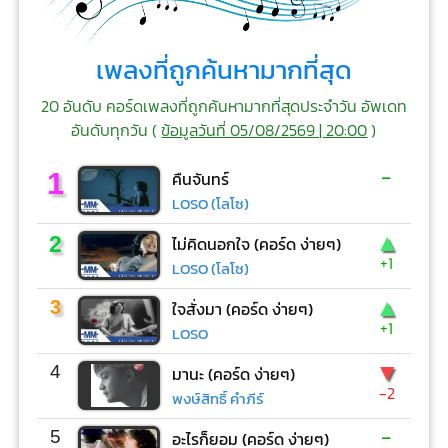
เพลงที่ถูกค้นหามากที่สุด
20 อันดับ คอร์ดเพลงที่ถูกค้นหามากที่สุดประจำวัน อัพเดท
อันดับทุกวัน (
ข้อมูลวันที่ 05/08/2569 | 20:00
)
-
1
คืนจันทร์
LOSO (โลโซ)
▲
2
ไม่คิดนอกใจ (คอร์ด ง่ายๆ)
+1
LOSO (โลโซ)
▲
3
ใจสั่งมา (คอร์ด ง่ายๆ)
+1
LOSO
▼
4
มานะ (คอร์ด ง่ายๆ)
-2
พงษ์สิทธิ์ คำภีร์
-
5
อะไรก็ยอม (คอร์ด ง่ายๆ)