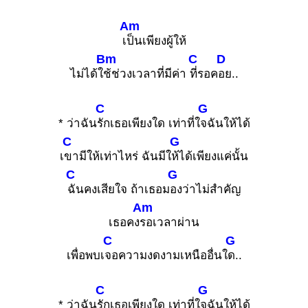
Am
เ
ป็นเพียงผู้ให้
Bm
C
D
ไม่ได้ใ
ช้ช่วงเวลาที่มีค่า
ที่รอค
อย..
C
G
* ว่าฉัน
รักเธอเพียงใด เท่าที่ใ
จฉันให้ได้
C
G
เ
ขามีให้เท่าไหร่ ฉันมีใ
ห้ได้เพียงแค่นั้น
C
G
ฉันคงเสียใจ ถ้าเธอม
องว่าไม่สำคัญ
Am
เธอคง
รอเวลาผ่าน
C
G
เพื่อพบเ
จอความงดงามเหนืออื่นใ
ด..
C
G
* ว่าฉัน
รักเธอเพียงใด เท่าที่ใ
จฉันให้ได้