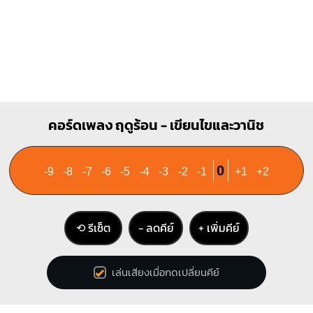
คอร์ดเพลง ฤดูร้อน - เขียนไขและวานิช
0
-9
-8
-7
-6
-5
-4
-3
-2
-1
+1
+2
⟲ รีเซ็ต
− ลดคีย์
+ เพิ่มคีย์
เล่นเสียงเมื่อกดเปลี่ยนคีย์