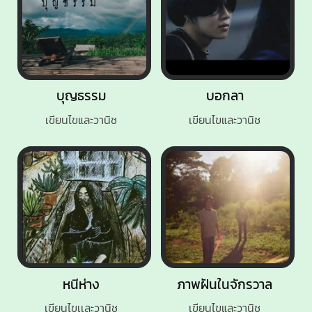
บุญธรรม
บอกลา
เขียนไขและวานิช
เขียนไขและวานิช
หนีห่าง
ภาพฝันในจักรวาล
เขียนไขเเละวานิช
เขียนไขและวานิช