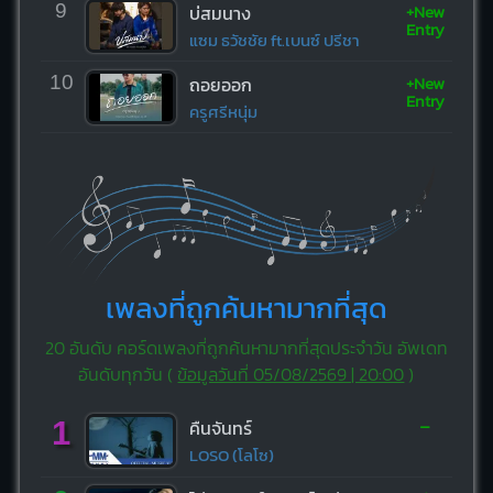
+New
9
บ่สมนาง
Entry
แซม ธวัชชัย ft.เบนซ์ ปรีชา
+New
10
ถอยออก
Entry
ครูศรีหนุ่ม
เพลงที่ถูกค้นหามากที่สุด
20 อันดับ คอร์ดเพลงที่ถูกค้นหามากที่สุดประจำวัน อัพเดท
อันดับทุกวัน (
ข้อมูลวันที่ 05/08/2569 | 20:00
)
-
1
คืนจันทร์
LOSO (โลโซ)