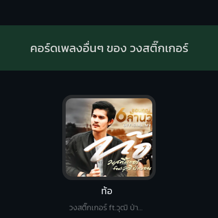
คอร์ดเพลงอื่นๆ ของ วงสติ๊กเกอร์
ท้อ
วงสติ๊กเกอร์ ft.วุฒิ ป่าบอน