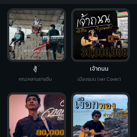
สู้
เจ้าถนน
คณะหลานยายอิ่ม
เมืองแมน (ver.Cover)