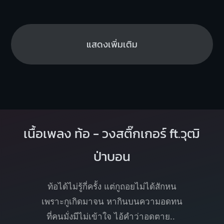
แสดงเพิ่มเติม
เนื้อเพลง ท้อ - วงสติ๊กเกอร์ ft.วุฒิ
ป่าบอน
ท้อได้ไม่รู้กี่ครั้ง แต่กูถอยไม่ได้สักหน
เพราะกูเกิดมาจน หากินบนความอดทน
ที่คนมั่งมีไม่เข้าใจ ไอ้คำว่าอดตาย..