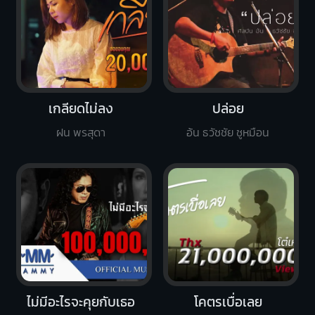
เกลียดไม่ลง
ปล่อย
ฝน พรสุดา
อ้น ธวัชชัย ชูหมือน
ไม่มีอะไรจะคุยกับเธอ
โคตรเบื่อเลย