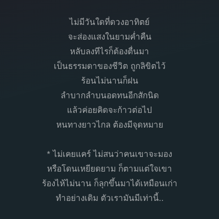
ไม่มีวันใดที่ดวงอาทิตย์
จะส่องแสงในยามค่ำคืน
หลับลงทีไรก็ต้องตื่นมา
เป็นธรรมดาของชีวิต ถูกลิขิตไว้
ร้อนไม่นานก็ฝน
ลำบากลำบนอดทนอีกสักนิด
แล้วค่อยคิดจะก้าวต่อไป
หนทางยาวไกล ต้องมีจุดหมาย
* ไม่เคยแคร์ ไม่สนว่าคนเขาจะมอง
หรือโดนเหยียดยาม ก็ตามแต่ใจเขา
ร้องไห้ไม่นาน ก็ลุกขึ้นมาได้เหมือนเก่า
ทำอย่างเดิม ตัวเรามันมีเท่านี้..