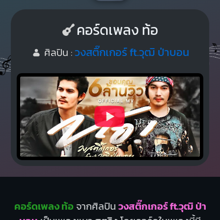
คอร์ดเพลง ท้อ
วงสติ๊กเกอร์ ft.วุฒิ ป่าบอน
ศิลปิน :
คอร์ดเพลง ท้อ
จากศิลปิน
วงสติ๊กเกอร์ ft.วุฒิ ป่า